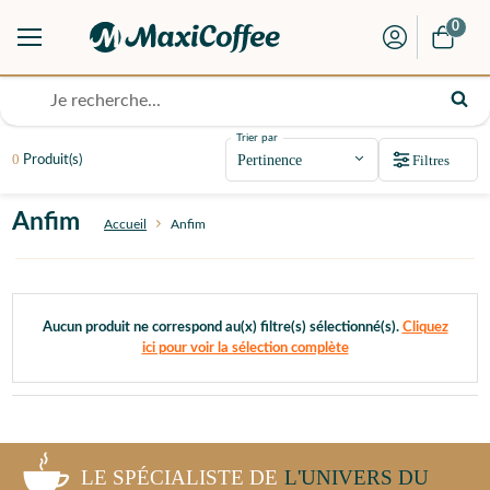
0
Trier par
0
Filtres
Produit(s)
Anfim
Accueil
Anfim
Aucun produit ne correspond au(x) filtre(s) sélectionné(s).
Cliquez
ici pour voir la sélection complète
LE SPÉCIALISTE DE
L'UNIVERS DU