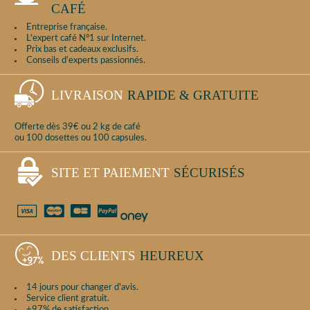
CAFÉ
Entreprise française.
L'expert café N°1 sur Internet.
Prix bas et cadeaux exclusifs.
Conseils d'experts passionnés.
LIVRAISON
RAPIDE & GRATUITE
Offerte dès 39€ ou 2 kg de café
ou 100 dosettes ou 100 capsules.
SITE ET PAIEMENT
SÉCURISÉS
DES CLIENTS
HEUREUX
14 jours pour changer d'avis.
Service client gratuit.
+97% de satisfaction