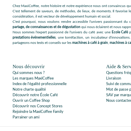
Chez MaxiCoffee, notre histoire et notre expérience nous ont convaincus que
C'est tellement de saveurs, de méthodes, de lieux, de moments. Il favorise le
considération, il est vecteur de développement humain et social.
C'est pourquoi, nous voulons rendre accessible l'univers passionnant du c
partage, de connaissances et de dégustation
qui nous éclairent et nous rappr
Nous sommes l'expert passionné de l'univers du café avec une
Ecole Café
p
prestations événementielles
, une torréfaction, un incubateur d'innovations.
partageons nos tests et conseils sur les
machines à café à grain
,
machines à ca
Nous découvrir
Aide & Serv
Qui sommes nous ?
Questions fré
Les marques MaxiCoffee
Livraison
Index de l'égalité professionnelle
Suivi de comm
Notre charte qualité
Mot de passe 
Découvrir notre École Café
SAV par marqu
Ouvrir un Coffee Shop
Nous contacte
Découvrir nos Concept Stores
Rejoindre la MaxiCoffee Family
Parrainer un ami