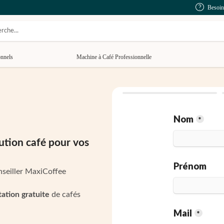
Besoin
onnels
Machine à Café Professionnelle
ution café pour vos
seiller MaxiCoffee
ation gratuite
de cafés