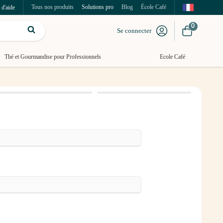
Tous nos produits
Solutions pro
Blog
École Café
 d'aide
0
Se connecter
Thé et Gourmandise pour Professionnels
Ecole Café