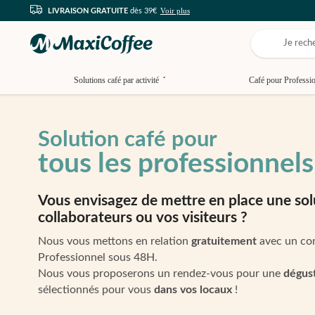
Voir plus
LIVRAISON GRATUITE
dès 39€
•
Solutions café par activité
Café pour Professi
Solution café pour
tous les professionnels
Vous envisagez de mettre en place une sol
collaborateurs ou vos visiteurs ?
Nous vous mettons en relation
gratuitement
avec un con
Professionnel sous 48H.
Nous vous proposerons un rendez-vous pour une
dégust
sélectionnés pour vous
dans vos locaux
!