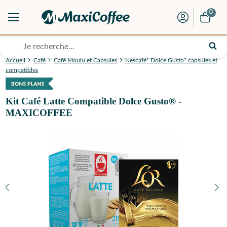
0
Accueil
Café
Café Moulu et Capsules
Nescafé* Dolce Gusto* capsules et
compatibles
Kit Café Latte Compatible Dolce Gusto® -
MAXICOFFEE