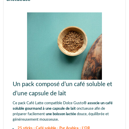
Un pack composé d’un café soluble et
d’une capsule de lait
Ce pack Café Latte compatible Dolce Gusto®
associe un café
soluble gourmand à une capsule de lait
onctueuse afin de
préparer facilement
une boisson lactée
douce, équilibrée et
généreusement mousseuse.
25 sticks - Café soluble - Pur Arabica - L'OR