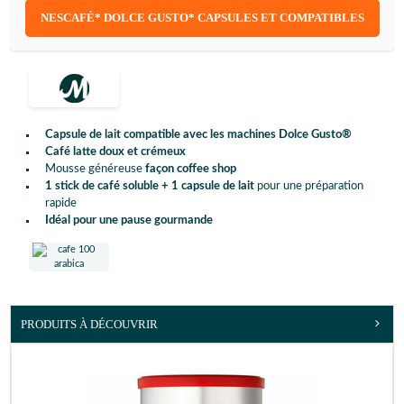
NESCAFÉ* DOLCE GUSTO* CAPSULES ET COMPATIBLES
Capsule de lait compatible avec les machines Dolce Gusto®
Café latte doux et crémeux
Mousse généreuse
façon coffee shop
1 stick de café soluble + 1 capsule de lait
pour une préparation
rapide
Idéal pour une pause gourmande
PRODUITS À DÉCOUVRIR