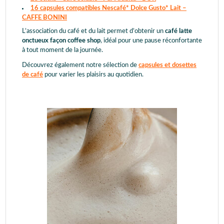
16 capsules compatibles Nescafé* Dolce Gusto* Lait –
CAFFE BONINI
L’association du café et du lait permet d’obtenir un
café latte
onctueux façon coffee shop
, idéal pour une pause réconfortante
à tout moment de la journée.
Découvrez également notre sélection de
capsules et dosettes
de café
pour varier les plaisirs au quotidien.