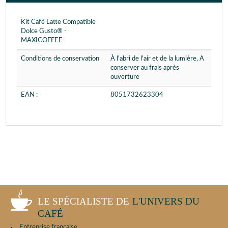
Kit Café Latte Compatible
Dolce Gusto® -
MAXICOFFEE
Conditions de conservation
À l'abri de l'air et de la lumière, A
conserver au frais après
ouverture
EAN :
8051732623304
LE SPÉCIALISTE DE
L'UNIVERS DU
CAFÉ
Entreprise française.