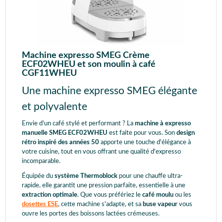
Machine expresso SMEG Crème
ECF02WHEU et son moulin à café
CGF11WHEU
Une machine expresso SMEG élégante
et polyvalente
Envie d'un café stylé et performant ?
La
machine à expresso
manuelle SMEG ECF02WHEU
est faite pour vous.
Son
design
rétro inspiré des années 50
apporte une touche d'élégance à
votre cuisine,
tout en vous offrant
une qualité d'expresso
incomparable.
Équipée du
système Thermoblock
pour une chauffe ultra-
rapide, elle garantit une pression parfaite, essentielle à une
extraction optimale
. Que vous préfériez le
café moulu
ou les
dosettes ESE
, cette machine s'adapte, et sa
buse vapeur
vous
ouvre les portes des boissons lactées crémeuses.