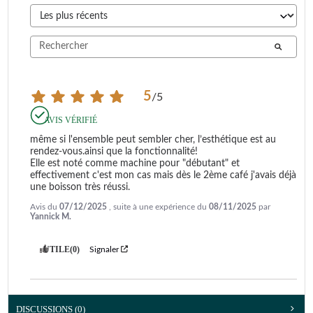
5
/
5
AVIS VÉRIFIÉ
même si l'ensemble peut sembler cher, l’esthétique est au 
rendez-vous.ainsi que la fonctionnalité!

Elle est noté comme machine pour "débutant" et 
effectivement c'est mon cas mais dès le 2ème café j'avais déjà 
une boisson très réussi.
Avis du
07/12/2025
, suite à une expérience du
08/11/2025
par
Yannick M.
UTILE
(0)
Signaler
DISCUSSIONS (0)