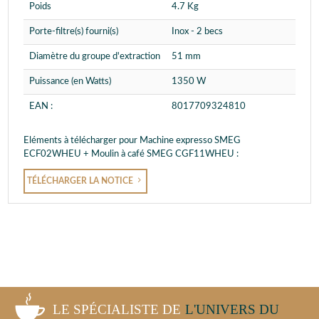
Poids
4.7 Kg
Porte-filtre(s) fourni(s)
Inox - 2 becs
Diamètre du groupe d'extraction
51 mm
Puissance (en Watts)
1350 W
EAN :
8017709324810
Eléments à télécharger pour Machine expresso SMEG
ECF02WHEU + Moulin à café SMEG CGF11WHEU :
TÉLÉCHARGER LA NOTICE
LE SPÉCIALISTE DE
L'UNIVERS DU