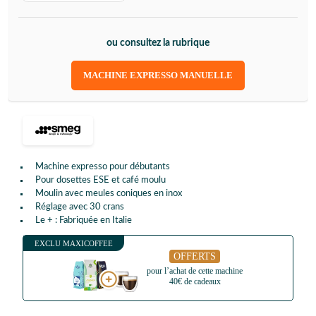
ou consultez la rubrique
MACHINE EXPRESSO MANUELLE
Machine expresso pour débutants
Pour dosettes ESE et café moulu
Moulin avec meules coniques en inox
Réglage avec 30 crans
Le + : Fabriquée en Italie
EXCLU MAXICOFFEE
OFFERTS
pour l’achat de cette machine
40€ de cadeaux