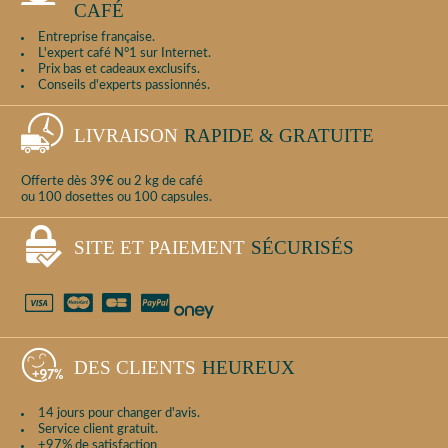
CAFÉ
Entreprise française.
L'expert café N°1 sur Internet.
Prix bas et cadeaux exclusifs.
Conseils d'experts passionnés.
LIVRAISON
RAPIDE & GRATUITE
Offerte dès 39€ ou 2 kg de café
ou 100 dosettes ou 100 capsules.
SITE ET PAIEMENT
SÉCURISÉS
DES CLIENTS
HEUREUX
14 jours pour changer d'avis.
Service client gratuit.
+97% de satisfaction