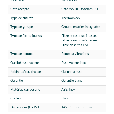
Interface
Sans écran
Café accepté
Café moulu, Dosettes ESE
Type de chauffe
Thermoblock
Type de groupe
Groupe en acier inoxydable
Type de filtres fournis
Filtre pressurisé 1 tasse,
Filtre pressurisé 2 tasses,
Filtre dosettes ESE
Type de pompe
Pompe à vibrations
Qualité buse vapeur
Buse vapeur inox
Robinet d'eau chaude
Oui par la buse
Garantie
Garantie 2 ans
Matériau carrosserie
ABS, Inox
Couleur
Blanc
Dimensions (L x Px H)
149 x 330 x 303 mm