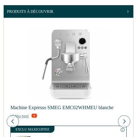
PRODUITS À DÉCOUVRIR
Machine Expresso SMEG EMC02WHMEU blanche
EXCLU MAXICOFFEE