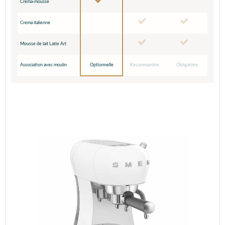
Crema-mousse
Crema italienne
Mousse de lait Latte Art
Association avec moulin
Optionnelle
Recommandée
Obligatoire