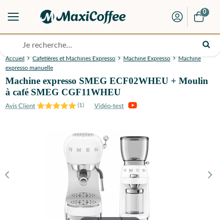
0
Accueil
Cafetières et Machines Expresso
Machine Expresso
Machine
expresso manuelle
Machine expresso SMEG ECF02WHEU + Moulin
à café SMEG CGF11WHEU
(
1
)