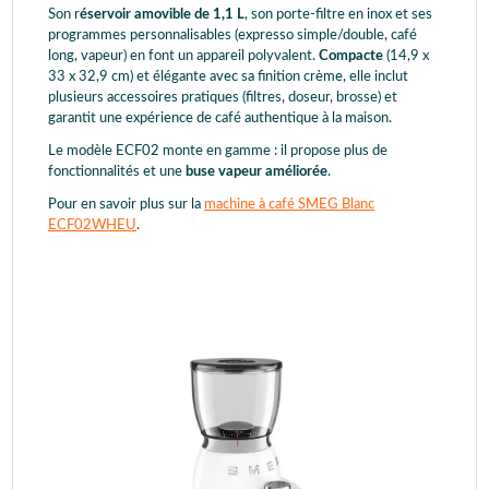
Son r
éservoir amovible de 1,1 L
, son porte-filtre en inox et ses
programmes personnalisables (expresso simple/double, café
long, vapeur) en font un appareil polyvalent.
Compacte
(14,9 x
33 x 32,9 cm) et élégante avec sa finition crème, elle inclut
plusieurs accessoires pratiques (filtres, doseur, brosse) et
garantit une expérience de café authentique à la maison.
Le modèle ECF02 monte en gamme : il propose plus de
fonctionnalités et une
buse vapeur améliorée
.
Pour en savoir plus sur la
machine à café SMEG Blanc
ECF02WHEU
.