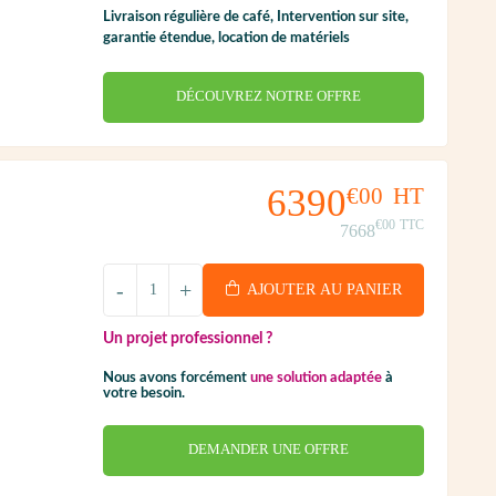
Livraison régulière de café, Intervention sur site,
garantie étendue, location de matériels
DÉCOUVREZ NOTRE OFFRE
6390
€00
HT
€00
TTC
7668
-
+
AJOUTER AU PANIER
Un projet professionnel ?
Nous avons forcément
une solution adaptée
à
votre besoin.
DEMANDER UNE OFFRE