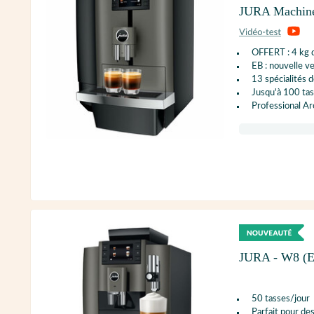
JURA Machine 
OFFERT : 4 kg d
EB : nouvelle ve
13 spécialités d
Jusqu'à 100 tas
Professional A
JURA - W8 (
50 tasses/jour
Parfait pour des