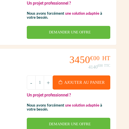
Un projet professionnel ?
Nous avons forcément
une solution adaptée
à
votre besoin.
DEMANDER UNE OFFRE
3450
€00
HT
€00
TTC
4140
-
+
AJOUTER AU PANIER
Un projet professionnel ?
Nous avons forcément
une solution adaptée
à
votre besoin.
DEMANDER UNE OFFRE