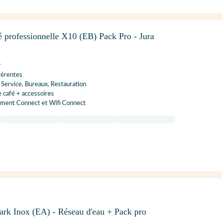
 professionnelle X10 (EB) Pack Pro - Jura
r
férentes
f Service, Bureaux, Restauration
e café + accessoires
ment Connect et Wifi Connect
k Inox (EA) - Réseau d'eau + Pack pro