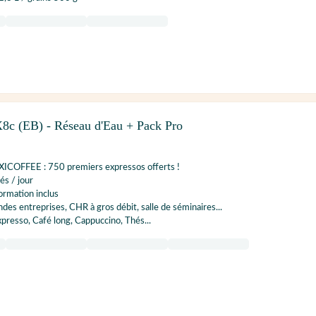
c (EB) - Réseau d'Eau + Pack Pro
COFFEE : 750 premiers expressos offerts !
és / jour
Formation inclus
ndes entreprises, CHR à gros débit, salle de séminaires...
xpresso, Café long, Cappuccino, Thés...