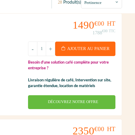
28
Produit(s)
1490
€00
HT
€00
TTC
1788
-
+
AJOUTER AU PANIER
Besoin d'une solution café complète pour votre
entreprise ?
Livraison régulière de café, Intervention sur site,
garantie étendue, location de matériels
DÉCOUVREZ NOTRE OFFRE
2350
€00
HT