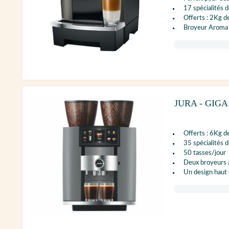
17 spécialités d
Offerts : 2Kg d
Broyeur Aroma 
JURA - GIGA
Offerts : 6Kg d
35 spécialités d
50 tasses/jour
Deux broyeurs à
Un design hau