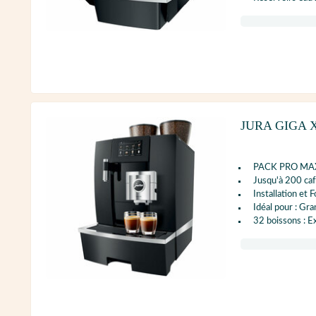
JURA GIGA X8
PACK PRO MAXI
Jusqu'à 200 caf
Installation et 
Idéal pour : Gra
32 boissons : E