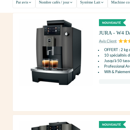
Par avis
Nombre cafés / jour
Système Lait
Machine co
JURA - W4 D
OFFERT : 2 kg d
10 spécialités d
Jusqu'à 50 tass
Professional A
Wifi & Paiemen