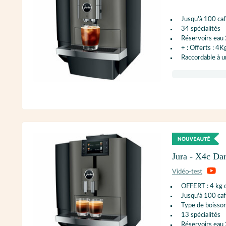
Jusqu'à 100 caf
34 spécialités
Réservoirs eau 
+ : Offerts : 4K
Raccordable à u
Jura - X4c Dar
OFFERT : 4 kg d
Jusqu'à 100 caf
Type de boisson
13 spécialités
Réservoirs eau 