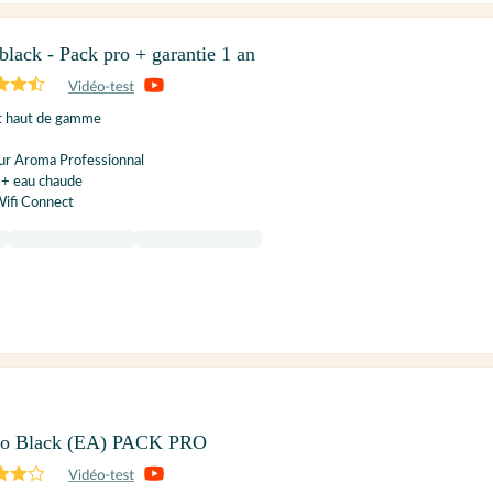
black - Pack pro + garantie 1 an
t haut de gamme
r Aroma Professionnal
 + eau chaude
Wifi Connect
no Black (EA) PACK PRO