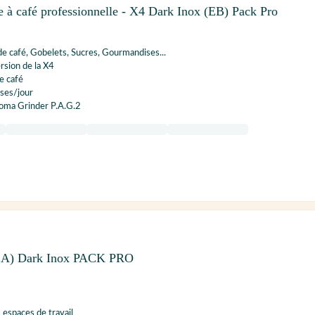
à café professionnelle - X4 Dark Inox (EB) Pack Pro
e café, Gobelets, Sucres, Gourmandises...
rsion de la X4
e café
ses/jour
roma Grinder P.A.G.2
EA) Dark Inox PACK PRO
 espaces de travail