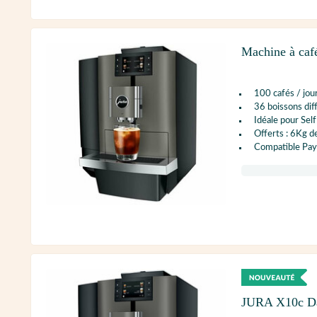
Machine à café
100 cafés / jou
36 boissons dif
Idéale pour Sel
Offerts : 6Kg d
Compatible Pay
JURA X10c Dar