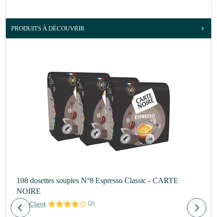
PRODUITS À DÉCOUVRIR
108 dosettes souples N°8 Espresso Classic - CARTE
NOIRE
(
2
)