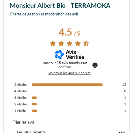
Monsieur Albert Bio - TERRAMOKA
Charte de gestion et modération des avis
4.5
/
5
Basé sur
18
avis soumis à un
contrôle
Voir tous les avis sur ce site
5
étoiles
15
4
étoiles
0
3
étoiles
1
2
étoiles
1
1
étoile
1
Trier les avis