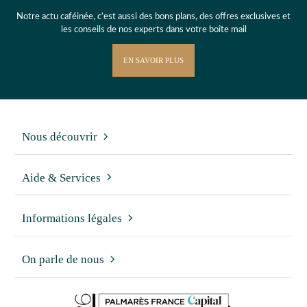
Notre actu caféinée, c’est aussi des bons plans, des offres exclusives et
les conseils de nos experts dans votre boîte mail
EN SAVOIR PLUS
Nous découvrir
Aide & Services
Informations légales
On parle de nous