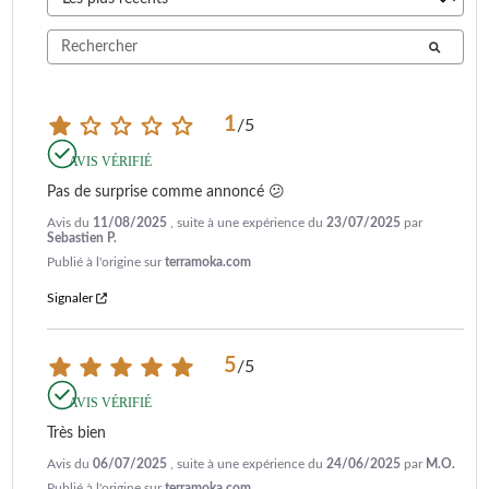
1
/
5
AVIS VÉRIFIÉ
Pas de surprise comme annoncé 😕
Avis du
11/08/2025
, suite à une expérience du
23/07/2025
par
Sebastien P.
Publié à l'origine sur
terramoka.com
Signaler
5
/
5
AVIS VÉRIFIÉ
Très bien
Avis du
06/07/2025
, suite à une expérience du
24/06/2025
par
M.O.
Publié à l'origine sur
terramoka.com