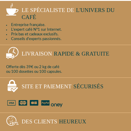
LE SPÉCIALISTE DE
L'UNIVERS DU
CAFÉ
Entreprise française.
L'expert café N°1 sur Internet.
Prix bas et cadeaux exclusifs.
Conseils d'experts passionnés.
LIVRAISON
RAPIDE & GRATUITE
Offerte dès 39€ ou 2 kg de café
ou 100 dosettes ou 100 capsules.
SITE ET PAIEMENT
SÉCURISÉS
DES CLIENTS
HEUREUX