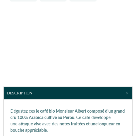
DESCRIPTION
Dégustez ces
le café bio Monsieur Albert composé d'un grand
cru 100% Arabica cultivé au Pérou.
Ce
café
développe
une
attaque vive
avec des
notes fruitées et une longueur en
bouche appréciable.