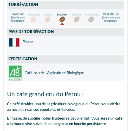
TORRÉFACTION
PAYS DE TORRÉFACTION
France
CERTIFICATION
Café issu de l'Agriculture Biologique
Un café grand cru du Pérou :
Ce
café Arabica
issu de l
'agriculture biologique
du
Pérou
vous offrira
au
nez
des
nuances végétales et épicées
.
En tasse, de
subtiles notes fruitées
se dévoileront. Vous aurez un
café
à
l'attaque vive
suivie d'une
longueur en bouche persistante.