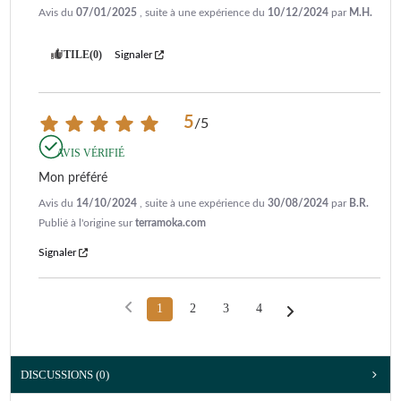
Avis du
07/01/2025
, suite à une expérience du
10/12/2024
par
M.H.
UTILE
(0)
Signaler
5
/
5
AVIS VÉRIFIÉ
Mon préféré
Avis du
14/10/2024
, suite à une expérience du
30/08/2024
par
B.R.
Publié à l'origine sur
terramoka.com
Signaler
1
2
3
4
DISCUSSIONS (0)