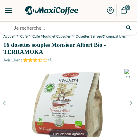
0
Accueil
Café
Café Moulu et Capsules
Dosettes Senseo® compatibles
16 dosettes souples Monsieur Albert Bio -
TERRAMOKA
(
4
)
Cliquez pour agrandir