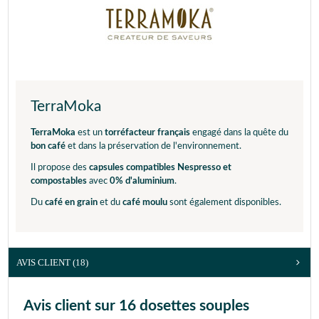
TerraMoka
TerraMoka
est un
torréfacteur français
engagé dans la quête du
bon café
et dans la préservation de l'environnement.
Il propose des
capsules compatibles Nespresso et
compostables
avec
0% d'aluminium
.
Du
café en grain
et du
café moulu
sont également disponibles.
AVIS CLIENT
(18)
Avis client sur 16 dosettes souples