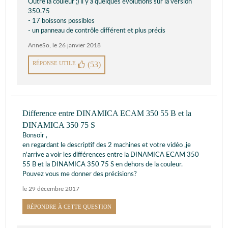
Outre la couleur ;) il y a quelques évolutions sur la version
350.75
- 17 boissons possibles
- un panneau de contrôle différent et plus précis
AnneSo
,
le 26 janvier 2018
RÉPONSE UTILE
(53)
Difference entre DINAMICA ECAM 350 55 B et la
DINAMICA 350 75 S
Bonsoir ,
en regardant le descriptif des 2 machines et votre vidéo ,je
n'arrive a voir les différences entre la DINAMICA ECAM 350
55 B et la DINAMICA 350 75 S en dehors de la couleur.
Pouvez vous me donner des précisions?
le 29 décembre 2017
RÉPONDRE À CETTE QUESTION