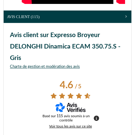
AVIS CLIENT
(115)
Avis client sur Expresso Broyeur
DELONGHI Dinamica ECAM 350.75.S -
Gris
Charte de gestion et modération des avis
4.6
/
5
Basé sur
115
avis soumis à un
contrôle
Voir tous les avis sur ce site