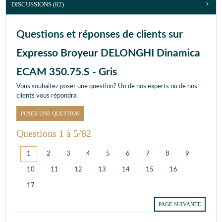
DISCUSSIONS (82)
Questions et réponses de clients sur
Expresso Broyeur DELONGHI Dinamica
ECAM 350.75.S - Gris
Vous souhaitez poser une question? Un de nos experts ou de nos
clients vous répondra.
POSER UNE QUESTION
Questions 1 à 5/82
1
2
3
4
5
6
7
8
9
10
11
12
13
14
15
16
17
PAGE SUIVANTE