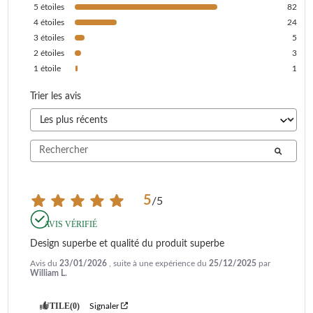
5
étoiles
82
4
étoiles
24
3
étoiles
5
2
étoiles
3
1
étoile
1
Trier les avis
5
/
5
AVIS VÉRIFIÉ
Design superbe et qualité du produit superbe
Avis du
23/01/2026
, suite à une expérience du
25/12/2025
par
William L.
UTILE
(0)
Signaler