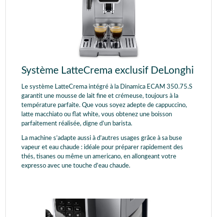
Lait chaud
Eau chaude
Thé / infusion
Système LatteCrema exclusif DeLonghi
Le système LatteCrema intégré à la Dinamica ECAM 350.75.S
garantit une mousse de lait fine et crémeuse, toujours à la
température parfaite. Que vous soyez adepte de cappuccino,
latte macchiato ou flat white, vous obtenez une boisson
parfaitement réalisée, digne d’un barista.
La machine s’adapte aussi à d’autres usages grâce à sa buse
vapeur et eau chaude : idéale pour préparer rapidement des
thés, tisanes ou même un americano, en allongeant votre
expresso avec une touche d’eau chaude.