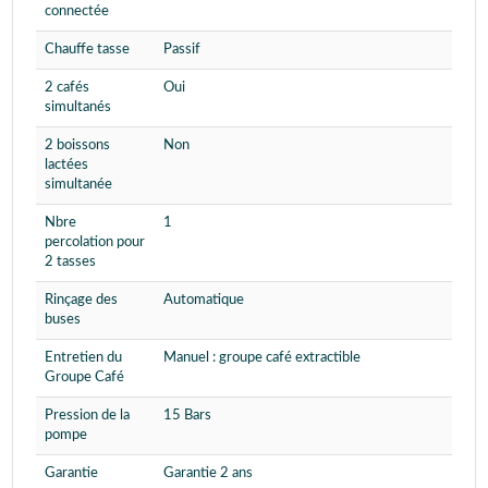
connectée
Chauffe tasse
Passif
2 cafés
Oui
simultanés
2 boissons
Non
lactées
simultanée
Nbre
1
percolation pour
2 tasses
Rinçage des
Automatique
buses
Entretien du
Manuel : groupe café extractible
Groupe Café
Pression de la
15 Bars
pompe
Garantie
Garantie 2 ans