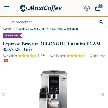
0
Accueil
Machine à Café à Grain
Machine à café à grain
Expresso Broyeur DELONGHI Dinamica ECAM
350.75.S - Gris
(
115
)