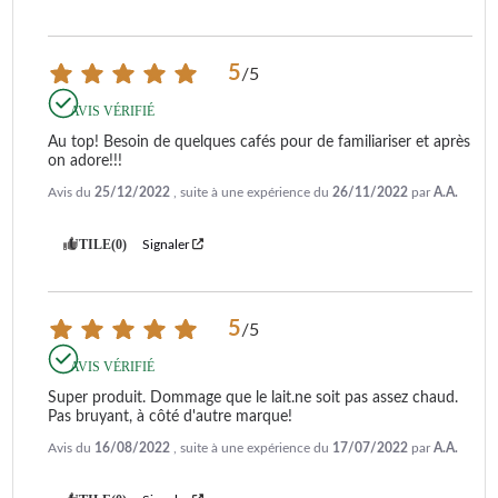
5
/
5
AVIS VÉRIFIÉ
Au top! Besoin de quelques cafés pour de familiariser et après 
on adore!!!
Avis du
25/12/2022
, suite à une expérience du
26/11/2022
par
A.A.
UTILE
(0)
Signaler
5
/
5
AVIS VÉRIFIÉ
Super produit. Dommage que le lait.ne soit pas assez chaud. 
Pas bruyant, à côté d'autre marque!
Avis du
16/08/2022
, suite à une expérience du
17/07/2022
par
A.A.