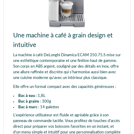
Une machine à café à grain design et
intuitive
La machine à café DeLonghi Dinamica ECAM 350.75.S mise sur
une esthétique contemporaine et une finition haut de gamme.
Son corps en ABS argent, souligné par des détails en inox, offre
une allure raffinée et discrète qui s’harmonise aussi bien avec
une cuisine moderne qu’avec un intérieur plus classique.
Elle offre un format compact avec des capacités généreuses :
Bac à eau
: 1,8L
Bac à grains
: 300g
Bac à marc
: 14 galettes
L’expérience utilisateur est fluide et agréable grâce à son
panneau de commande tactile. Vous profitez de touches d’accès
direct pour préparer vos boissons favorites en un instant, et
d’un menu simple et intuitif pour une personnalisation complète