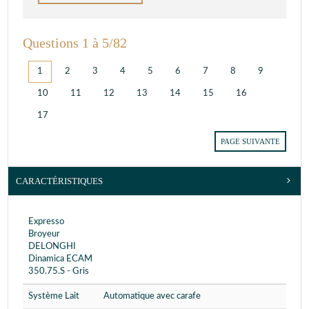
Questions 1 à 5/82
1
2
3
4
5
6
7
8
9
10
11
12
13
14
15
16
17
PAGE SUIVANTE
CARACTÉRISTIQUES
Expresso
Broyeur
DELONGHI
Dinamica ECAM
350.75.S - Gris
Système Lait
Automatique avec carafe