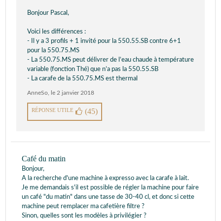
Bonjour Pascal,
Voici les différences :
- Il y a 3 profils + 1 invité pour la 550.55.SB contre 6+1
pour la 550.75.MS
- La 550.75.MS peut délivrer de l’eau chaude à température
variable (fonction Thé) que n’a pas la 550.55.SB
- La carafe de la 550.75.MS est thermal
AnneSo
,
le 2 janvier 2018
RÉPONSE UTILE
(45)
Café du matin
Bonjour,
A la recherche d'une machine à expresso avec la carafe à lait.
Je me demandais s'il est possible de régler la machine pour faire
un café "du matin" dans une tasse de 30-40 cl, et donc si cette
machine peut remplacer ma cafetière filtre ?
Sinon, quelles sont les modèles à privilégier ?