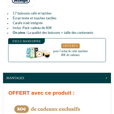
17 boissons café et lactées
Écran texte et touches tactiles
Carafe à lait intégrée
Inclus :Pack-cadeau de 80€
On aime :
La qualité des boissons + taille des contenants
EXCLU MAXICOFFEE
OFFERTS
pour l’achat de cette machine
80€ de cadeaux
AVANTAGES
OFFERT
avec ce produit :