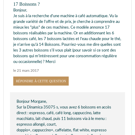
17 Boissons ?
Bonjour,
Je suis à la recherche d'une machine à café automatique. Vu la
grande variété de l'offre et de prix, je cherche à comprendre au
mieux les "plus" de ces machines. Ce modèle annonce 17
boissons réalisables par la machine. Or en additionnant les 6
boissons café, les 7 boissons lactées et l'eau chaude pour le thé,
je n'arrive qu'à 14 Boissons. Pourriez-vous me dire quelles sont
les 3 autres boissons s'il vous plait (pour savoir si ce sont des
boissons qui m'intéressent pour une consommation régulière
ou occasionnelle) ? Merci
le 21 mars 2017
RÉPONDRE À CETTE QUESTION
Bonjour Morgane,
Sur la Dinamica 35075 s, vous avez 6 boissons en accès
direct : espresso, café, café long, cappuccino, latte
macchiato, lait chaud, puis 11 boissons via à le menu :
espresso allongé, court,
doppio+, cappuccino+, caffelatte, flat white, espresso