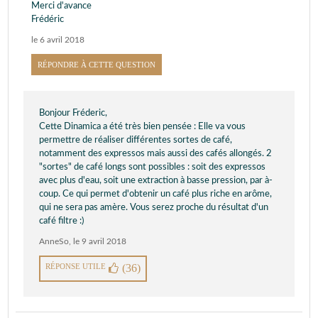
Merci d'avance
Frédéric
le 6 avril 2018
RÉPONDRE À CETTE QUESTION
Bonjour Fréderic,
Cette Dinamica a été très bien pensée : Elle va vous
permettre de réaliser différentes sortes de café,
notamment des expressos mais aussi des cafés allongés. 2
"sortes" de café longs sont possibles : soit des expressos
avec plus d'eau, soit une extraction à basse pression, par à-
coup. Ce qui permet d'obtenir un café plus riche en arôme,
qui ne sera pas amère. Vous serez proche du résultat d'un
café filtre :)
AnneSo
,
le 9 avril 2018
RÉPONSE UTILE
(36)