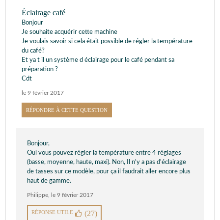
Éclairage café
Bonjour
Je souhaite acquérir cette machine
Je voulais savoir si cela était possible de régler la température
du café?
Et ya t il un système d éclairage pour le café pendant sa
préparation ?
Cdt
le 9 février 2017
RÉPONDRE À CETTE QUESTION
Bonjour,
Oui vous pouvez régler la température entre 4 réglages
(basse, moyenne, haute, maxi). Non, Il n'y a pas d'éclairage
de tasses sur ce modèle, pour ça il faudrait aller encore plus
haut de gamme.
Philippe
,
le 9 février 2017
RÉPONSE UTILE
(27)