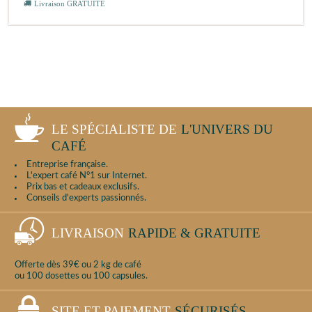
Livraison GRATUITE
LE SPÉCIALISTE DE
L'UNIVERS DU
CAFÉ
Entreprise française.
L'expert café N°1 sur Internet.
Prix bas et cadeaux exclusifs.
Conseils d'experts passionnés.
LIVRAISON
RAPIDE & GRATUITE
Offerte dès 39€ ou 2 kg de café
ou 100 dosettes ou 100 capsules.
SITE ET PAIEMENT
SÉCURISÉS