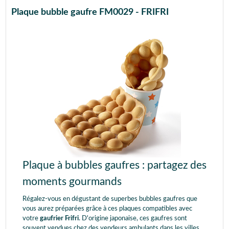
Plaque bubble gaufre FM0029 - FRIFRI
Plaque à bubbles gaufres : partagez des
moments gourmands
Régalez-vous en dégustant de superbes bubbles gaufres que
vous aurez préparées grâce à ces plaques compatibles avec
votre
gaufrier Frifri
. D'origine japonaise, ces gaufres sont
souvent vendues chez des vendeurs ambulants dans les villes