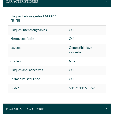
CARACTÉRISTIQUES
Plaques bubble gaufre FM0029 -
FRIFRI
Plaques interchangeables
Oui
Nettoyage facile
Oui
Lavage
Compatible lave-
vaisselle
Couleur
Noir
Plaques anti-adhésives
Oui
Fermeture sécurisée
Oui
EAN :
5412144195293
PRODUITS À DÉCOUVRIR