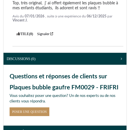
Top, très original,  j' ai offert également les plaques bubble à 
mes enfants étudiants,  ils adorent et sont ravis !!
Avis du
07/01/2026
, suite à une expérience du
06/12/2025
par
Vincent J.
UTILE
(0)
Signaler
DISCUSSIONS (0)
Questions et réponses de clients sur
Plaques bubble gaufre FM0029 - FRIFRI
Vous souhaitez poser une question? Un de nos experts ou de nos
clients vous répondra.
POSER UNE QUESTION