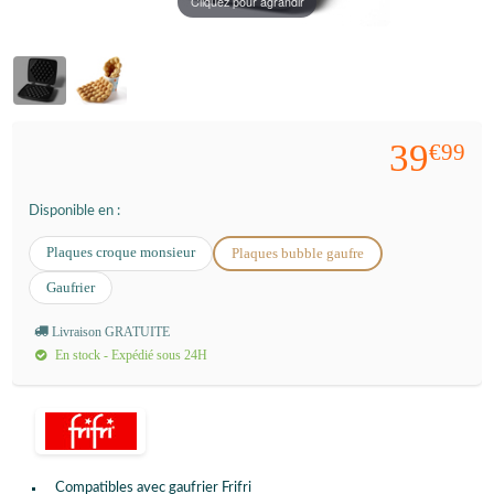
Cliquez pour agrandir
39
€99
Disponible en :
Plaques croque monsieur
Plaques bubble gaufre
Gaufrier
Livraison GRATUITE
En stock - Expédié sous 24H
Compatibles avec gaufrier Frifri