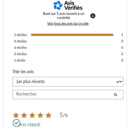
Basé sur
1
avis soumis à un
contrôle
Voir tous les avis sur ce site
5
étoiles
1
4
étoiles
0
3
étoiles
0
2
étoiles
0
1
étoile
0
Trier les avis
5
/
5
AVIS VÉRIFIÉ