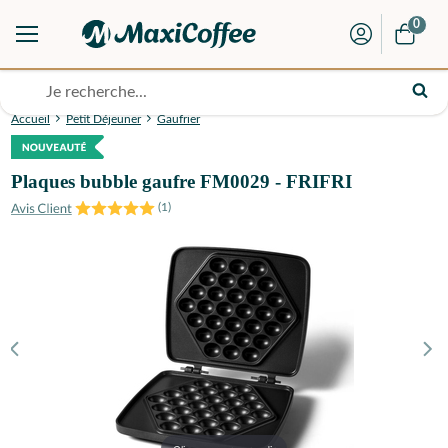
0
Accueil
Petit Déjeuner
Gaufrier
Plaques bubble gaufre FM0029 - FRIFRI
(
1
)