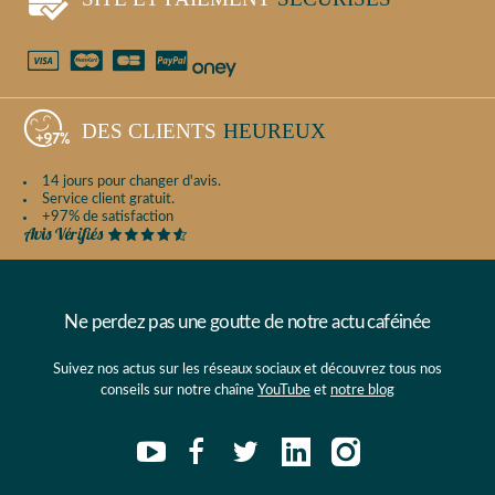
DES CLIENTS
HEUREUX
14 jours pour changer d'avis.
Service client gratuit.
+97% de satisfaction
Ne perdez pas une goutte de notre actu caféinée
Suivez nos actus sur les réseaux sociaux et découvrez tous nos
conseils sur notre chaîne
YouTube
et
notre blog