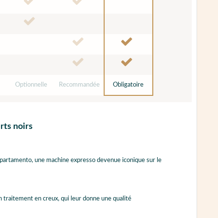
Optionnelle
Recommandée
Obligatoire
rts noirs
partamento, une machine expresso devenue iconique sur le
n traitement en creux, qui leur donne une qualité