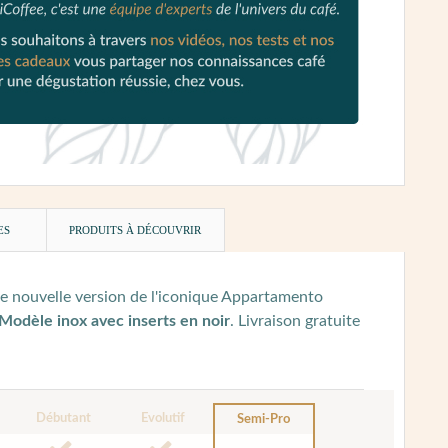
ES
PRODUITS À DÉCOUVRIR
e nouvelle version de l'iconique Appartamento
Modèle inox avec inserts en noir
. Livraison gratuite
Débutant
Evolutif
Semi-Pro