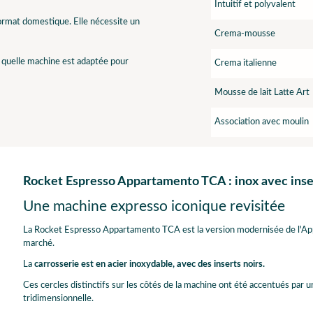
Intuitif et polyvalent
format domestique. Elle nécessite un
Crema-mousse
r quelle machine est adaptée pour
Crema italienne
Mousse de lait Latte Art
Association avec moulin
Rocket Espresso Appartamento TCA : inox avec inse
Une machine expresso iconique revisitée
La Rocket Espresso Appartamento TCA est la version modernisée de l'Ap
marché.
La
carrosserie est en acier inoxydable, avec des inserts noirs.
Ces cercles distinctifs sur les côtés de la machine ont été accentués par u
tridimensionnelle.