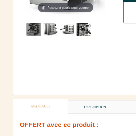
Passez la souris pour zoomer
AVANTAGES
DESCRIPTION
OFFERT
avec ce produit :