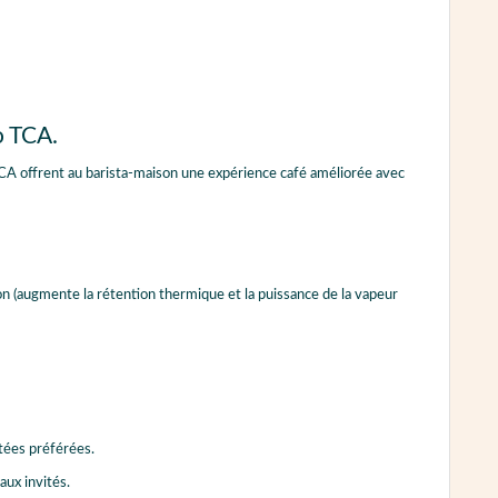
o TCA.
CA offrent au barista-maison une expérience café améliorée avec
on (augmente la rétention thermique et la puissance de la vapeur
tées préférées.
aux invités.