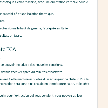
sthétique à cette machine, avec une orientation verticale pour le
r sa stabilité et son isolation thermique.
lité.
rofessionnelle haut de gamme,
fabriquée en Italie
.
sultats en tasse.
nto TCA
.
 de pouvoir introduire des nouvelles fonctions.
 défaut s'activer après 30 minutes d'inactivité.
evée). Cette machine est dotée d'un échangeur de chaleur. Plus la
'extraction sera donc plus chaude en température haute, et le débit
n pour l'extraction qui vous convient, vous pouvez utiliser