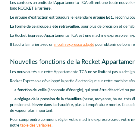
Les contours arrondis de l'Appartamento TCA offrent une toute nouvelle e
logo ROCKET à l'arrière.
Le groupe d'extraction est toujours le légendaire
groupe E61
, reconnu pou
La forme de ce groupe a été retravaillée
, pour plus de précision et de fiabi
La Rocket Espresso Appartamento TCA est une machine expresso semi-p
Il faudra la marier avec un
moulin expresso adapté
pour obtenir de bons ré
Nouvelles fonctions de la Rocket Appartame
Les nouveautés sur cette Appartamento TCA ne se limitent pas au design
Rocket Espresso a développé la partie électronique sur cette machine afin
-
La fonction de veille
(économie d'énergie), qui peut être désactivé ou par
-
Le réglage de la pression de la chaudière
(basse, moyenne, haute, très él
pression est élevée dans la chaudière, plus la température monte. L'eau d
de vapeur plus important.
Pour comprendre comment régler votre machine expresso ou/et votre mouli
notre
table des variables
.