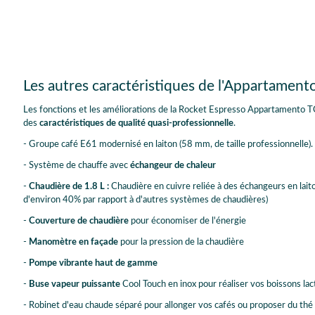
Les autres caractéristiques de l'Appartament
Les fonctions et les améliorations de la Rocket Espresso Appartamento T
des
caractéristiques de qualité quasi-professionnelle
.
- Groupe café E61 modernisé en laiton (58 mm, de taille professionnelle).
- Système de chauffe avec
échangeur de chaleur
-
Chaudière de 1.8 L :
Chaudière en cuivre reliée à des échangeurs en lait
d'environ 40% par rapport à d'autres systèmes de chaudières)
-
Couverture de chaudière
pour économiser de l'énergie
-
Manomètre en façade
pour la pression de la chaudière
-
Pompe vibrante haut de gamme
-
Buse vapeur puissante
Cool Touch en inox pour réaliser vos boissons lac
- Robinet d'eau chaude séparé pour allonger vos cafés ou proposer du thé 