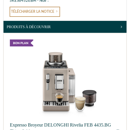
5KES8452EBM - Noir :
TÉLÉCHARGER LA NOTICE
PRODUITS À DÉCOUVRIR
Expresso Broyeur DELONGHI Rivelia FEB 4435.BG