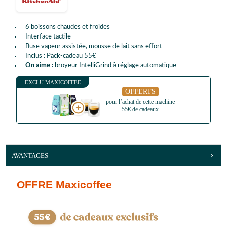
6 boissons chaudes et froides
Interface tactile
Buse vapeur assistée, mousse de lait sans effort
Inclus : Pack-cadeau 55€
On aime :
broyeur IntelliGrind à réglage automatique
EXCLU MAXICOFFEE
OFFERTS
pour l’achat de cette machine
55€ de cadeaux
AVANTAGES
OFFRE Maxicoffee