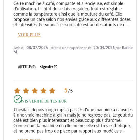
Cette machine à café, compacte et silencieuse, est simple 
d'utilisation. Il suffit de se laisser guider. Tout est réglable 
comme la température ainsi que la mouture du café. Elle 
propose un café selon nos envies grâce aux différentes doses 
et intensités. Personnaliser son café est un des atouts de c
...
VOIR PLUS
Avis du
08/07/2026
, suite à une expérience du
20/04/2026
par
Karine
M.
UTILE
(0)
Signaler
5
/
5
AVIS VÉRIFIÉ DE TESTEUR
J'hésitais depuis longtemps à passer d'une machine à capsules 
à une vraie machine à grain mais je ne regrette pas. Le gout du 
café est bien plus interessant et beaucoup plus d'arôme. 
Concernant la machine en elle même, elle est très esthétique, 
et ne prend pas trop de place par rapport aux modèles s
...