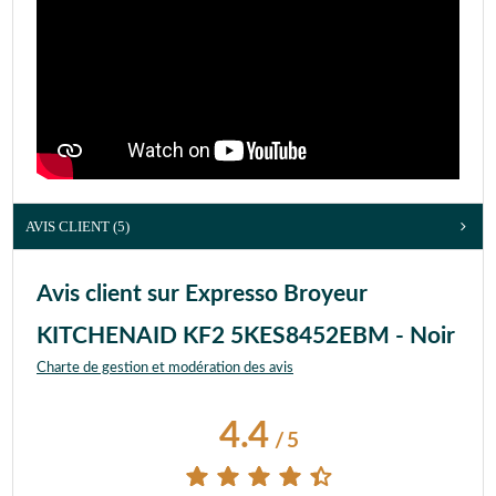
AVIS CLIENT
(5)
Avis client sur Expresso Broyeur
KITCHENAID KF2 5KES8452EBM - Noir
Charte de gestion et modération des avis
4.4
/
5