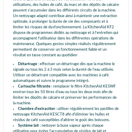
utilisations, des huiles de café, du marc et des dépôts de calcaire
peuvent s'accumuler dans les différents circuits de la machine.
Un nettoyage adapté contribue ainsi à maintenir une extraction
optimale, à prolonger la durée de vie des composants et à
limiter les risques de dysfonctionnement. La KitchenAid KF2
dispose de programmes dédiés au nettoyage et à l'entretien qui
accompagnent l'utilisateur dans les différentes opérations de
maintenance. Quelques gestes simples réalisés régulièrement
permettent de conserver un fonctionnement fiable et un
résultat en tasse constant au quotidien
Détartrage
: effectuer un détartrage dès que la machine le
signale ou tous les 2 à 3 mois selon la dureté de l'eau utilisée.
Utiliser un détartrant compatible avec les machines à café
automatiques et suivre le programme intégré.
Cartouche filtrante
: remplacer le filtre KitchenAid KESWF
environ tous les 50 litres d'eau ou tous les deux mois afin de
limiter les dépôts de calcaire et préserver les performances de
la machine.
Chambre d'extraction
: utiliser régulièrement les pastilles de
nettoyage KitchenAid KESCT8 afin d'éliminer les huiles et
résidus de café susceptibles d'altérer le goût des boissons.
Système lait
: nettoyer la buse vapeur après chaque
utilisation pour éviter l'accumulation de résidus de lait et