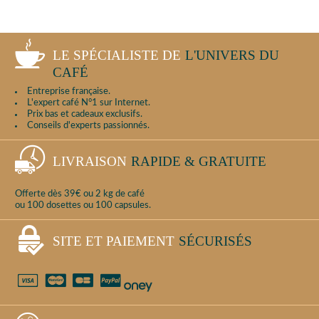
LE SPÉCIALISTE DE
L'UNIVERS DU
CAFÉ
Entreprise française.
L'expert café N°1 sur Internet.
Prix bas et cadeaux exclusifs.
Conseils d'experts passionnés.
LIVRAISON
RAPIDE & GRATUITE
Offerte dès 39€ ou 2 kg de café
ou 100 dosettes ou 100 capsules.
SITE ET PAIEMENT
SÉCURISÉS