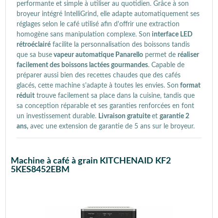
performante et simple à utiliser au quotidien. Grâce à son
broyeur intégré IntelliGrind, elle adapte automatiquement ses
réglages selon le café utilisé afin d'offrir une extraction
homogène sans manipulation complexe. Son
interface LED
rétroéclairé
facilite la personnalisation des boissons tandis
que sa buse
vapeur automatique Panarello
permet de
réaliser
facilement des boissons lactées gourmandes
. Capable de
préparer aussi bien des recettes chaudes que des cafés
glacés, cette machine s'adapte à toutes les envies. Son
format
réduit
trouve facilement sa place dans la cuisine, tandis que
sa conception réparable et ses garanties renforcées en font
un investissement durable.
Livraison gratuite
et
garantie 2
ans,
avec une extension de garantie de 5 ans sur le broyeur.
Machine à café à grain KITCHENAID KF2
5KES8452EBM