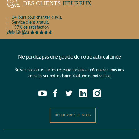
DES CLIENTS
HEUREUX
14 jours pour changer d'avis.
Service client gratuit.
+97% de satisfaction
Ne perdez pas une goutte de notre actu caféinée
Suivez nos actus sur les réseaux sociaux et découvrez tous nos
conseils sur notre chaîne
YouTube
et
notre blog
DÉCOUVREZ LE BLOG