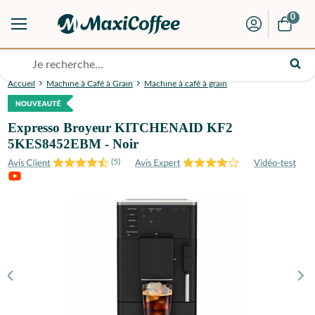
0
Accueil
Machine à Café à Grain
Machine à café à grain
Expresso Broyeur KITCHENAID KF2
5KES8452EBM - Noir
(
5
)