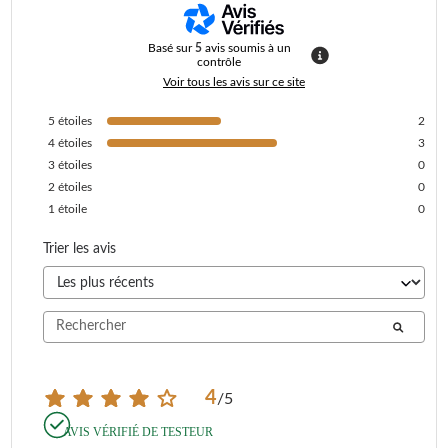
Basé sur
5
avis soumis à un
contrôle
Voir tous les avis sur ce site
5
étoiles
2
4
étoiles
3
3
étoiles
0
2
étoiles
0
1
étoile
0
Trier les avis
4
/
5
AVIS VÉRIFIÉ DE TESTEUR