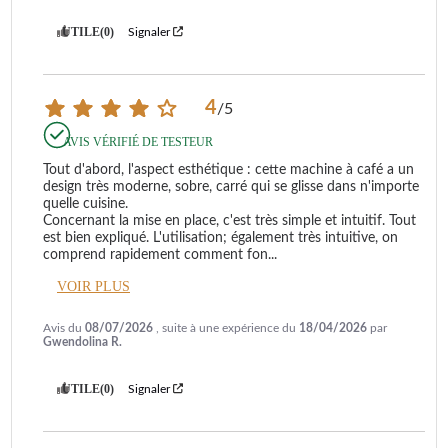
UTILE
(0)
Signaler
4
/
5
AVIS VÉRIFIÉ DE TESTEUR
Tout d'abord, l'aspect esthétique : cette machine à café a un 
design très moderne, sobre, carré qui se glisse dans n'importe 
quelle cuisine.

Concernant la mise en place, c'est très simple et intuitif. Tout 
est bien expliqué. L'utilisation; également très intuitive, on 
comprend rapidement comment fon
...
VOIR PLUS
Avis du
08/07/2026
, suite à une expérience du
18/04/2026
par
Gwendolina R.
UTILE
(0)
Signaler