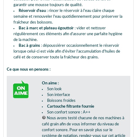
garantir une mousse toujours de qualité.
Réservoir d'eau
: rincer le réservoir à l'eau claire chaque
semaine et renouveler l'eau quotidiennement pour préserver la
fraîcheur des boissons.
Bac à marc et plateau égouttoir
: vider et nettoyer
régulièrement ces éléments afin d'assurer une parfaite hygiène
de la machine.
Bac à grains
: dépoussiérer occasionnellement le réservoir
lorsque celui-ci est vide afin d'éviter l'accumulation d'huiles de
café et de conserver toute la fraîcheur des grains.
Ce que nous en pensons :
On aime :
Son look
Son interface
Boissons froides
Cartouche filtrante fournie
Son confort sonore : A++
Nous avons testé chacune de nos machines à
café grain afin de vous informer du niveau de
confort sonore. Pour en savoir plus sur le
système de notation, rendez-vous sur cet article