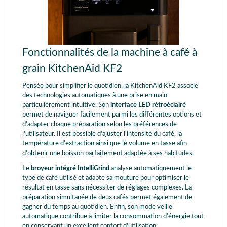
Fonctionnalités de la machine à café à
grain KitchenAid KF2
Pensée pour simplifier le quotidien, la KitchenAid KF2 associe
des technologies automatiques à une prise en main
particulièrement intuitive. Son
interface LED rétroéclairé
permet de naviguer facilement parmi les différentes options et
d'adapter chaque préparation selon les préférences de
l'utilisateur. Il est possible d'ajuster l'intensité du café, la
température d'extraction ainsi que le volume en tasse afin
d'obtenir une boisson parfaitement adaptée à ses habitudes.
Le
broyeur intégré IntelliGrind
analyse automatiquement le
type de café utilisé et adapte sa mouture pour optimiser le
résultat en tasse sans nécessiter de réglages complexes. La
préparation simultanée de deux cafés permet également de
gagner du temps au quotidien. Enfin, son mode veille
automatique contribue à limiter la consommation d'énergie tout
en conservant un excellent confort d'utilisation.