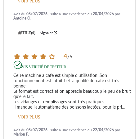
VOIR PLUS
Avis du
08/07/2026
, suite à une expérience du
20/04/2026
par
Antoine O.
UTILE
(0)
Signaler
4
/
5
AVIS VÉRIFIÉ DE TESTEUR
Cette machine a café est simple d'utilisation. Son 
fonctionnement est intuitif et la qualité du café est très 
bonne.

Le format est correct et on apprécie beaucoup le peu de bruit 
qu'elle fait.

Les vidanges et remplissages sont très pratiques.

Il manque l'automatisme des boissons lactées, pour le pri
...
VOIR PLUS
Avis du
08/07/2026
, suite à une expérience du
22/04/2026
par
Marion P.