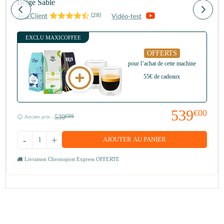
Beige Sable
(
28
)
EXCLU MAXICOFFEE
OFFERTS
pour l’achat de cette machine
55€ de cadeaux
539
€00
539
€99
Ancien prix :
-
+
AJOUTER AU PANIER
Livraison Chronopost Express OFFERTE