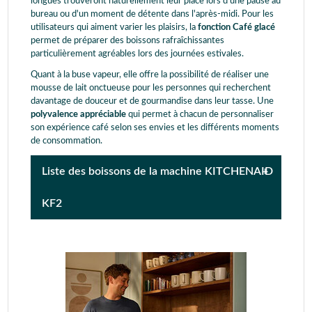
longues trouveront naturellement leur place lors d'une pause au
bureau ou d'un moment de détente dans l'après-midi. Pour les
utilisateurs qui aiment varier les plaisirs, la
fonction Café glacé
permet de préparer des boissons rafraîchissantes
particulièrement agréables lors des journées estivales.
Quant à la buse vapeur, elle offre la possibilité de réaliser une
mousse de lait onctueuse pour les personnes qui recherchent
davantage de douceur et de gourmandise dans leur tasse. Une
polyvalence appréciable
qui permet à chacun de personnaliser
son expérience café selon ses envies et les différents moments
de consommation.
Liste des boissons de la machine KITCHENAID
KF2
Espresso
Café
Americano
Cappuccino
Café glacé
Latte glacé