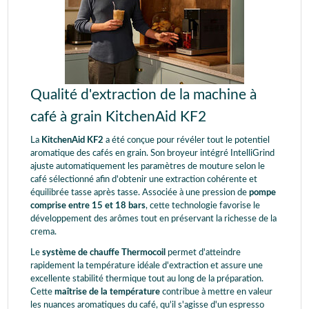
Qualité d'extraction de la machine à
café à grain KitchenAid KF2
La
KitchenAid KF2
a été conçue pour révéler tout le potentiel
aromatique des cafés en grain. Son broyeur intégré IntelliGrind
ajuste automatiquement les paramètres de mouture selon le
café sélectionné afin d'obtenir une extraction cohérente et
équilibrée tasse après tasse. Associée à une pression de
pompe
comprise entre 15 et 18 bars
, cette technologie favorise le
développement des arômes tout en préservant la richesse de la
crema.
Le
système de chauffe Thermocoil
permet d'atteindre
rapidement la température idéale d'extraction et assure une
excellente stabilité thermique tout au long de la préparation.
Cette
maîtrise de la température
contribue à mettre en valeur
les nuances aromatiques du café, qu'il s'agisse d'un espresso