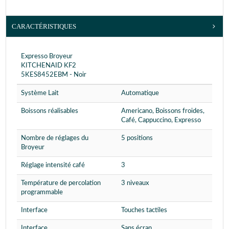
CARACTÉRISTIQUES
Expresso Broyeur
KITCHENAID KF2
5KES8452EBM - Noir
Système Lait
Automatique
Boissons réalisables
Americano, Boissons froides,
Café, Cappuccino, Expresso
Nombre de réglages du
5 positions
Broyeur
Réglage intensité café
3
Température de percolation
3 niveaux
programmable
Interface
Touches tactiles
Interface
Sans écran