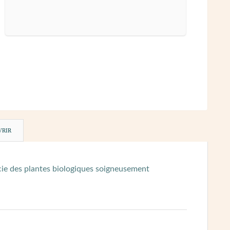
VRIR
ocie des plantes biologiques soigneusement