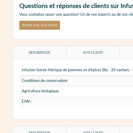
Questions et réponses de clients sur Inf
Vous souhaitez poser une question? Un de nos experts ou de nos cli
POSER UNE QUESTION
DESCRIPTION
AVIS CLIENT
Infusion Soirée féérique de pommes et d'épices Bio - 20 sachets
Conditions de conservation
Agriculture biologique
EAN :
DESCRIPTION
AVIS CLIENT