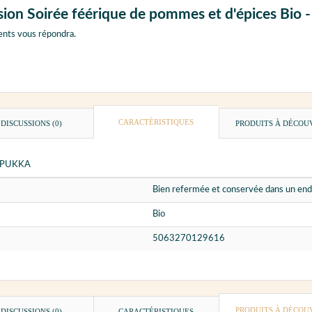
usion Soirée féérique de pommes et d'épices Bio
ents vous répondra.
CARACTÉRISTIQUES
DISCUSSIONS (0)
PRODUITS À DÉCOU
 - PUKKA
Bien refermée et conservée dans un endr
Bio
5063270129616
PRODUITS À DÉCOU
DISCUSSIONS (0)
CARACTÉRISTIQUES