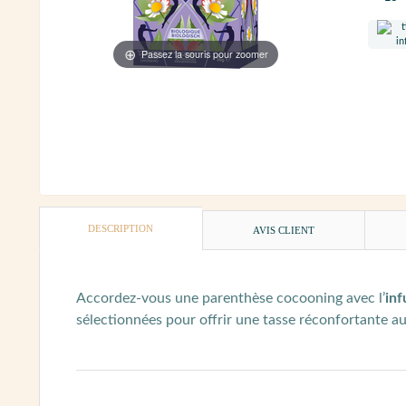
Passez la souris pour zoomer
DESCRIPTION
AVIS CLIENT
Accordez-vous une parenthèse cocooning avec l’
inf
sélectionnées pour offrir une tasse réconfortante a