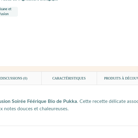
DISCUSSIONS (0)
CARACTÉRISTIQUES
PRODUITS À DÉCOU
usion Soirée Féérique Bio de Pukka
. Cette recette délicate ass
ux notes douces et chaleureuses.