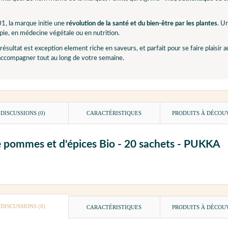
1, la marque initie une
révolution de la santé et du bien-être par les plantes
. U
ie, en médecine végétale ou en nutrition.
 résultat est exception element riche en saveurs, et parfait pour se faire plaisir 
accompagner tout au long de votre semaine.
DISCUSSIONS (0)
CARACTÉRISTIQUES
PRODUITS À DÉCOU
 de pommes et d'épices Bio - 20 sachets - PUKKA
DISCUSSIONS (0)
CARACTÉRISTIQUES
PRODUITS À DÉCOU