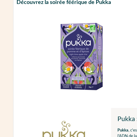
Découvrez la soirée féérique de Pukka
Pukka :
Pukka
, c'e
l'ADN de l