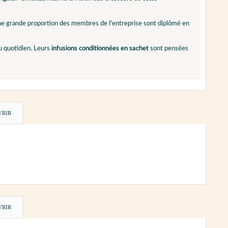
ne grande proportion des membres de l'entreprise sont diplômé en
au quotidien. Leurs
infusions conditionnées en sachet
sont pensées
VRIR
VRIR