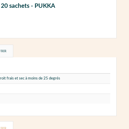
 - 20 sachets - PUKKA
VRIR
oit frais et sec à moins de 25 degrés
VRIR