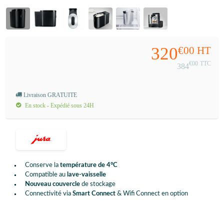
320
€00
HT
€00
TTC
384
Livraison GRATUITE
En stock - Expédié sous 24H
Conserve la
température de 4°C
Compatible au
lave-vaisselle
Nouveau couvercle
de stockage
Connectivité via
Smart Connect
& Wifi Connect en option