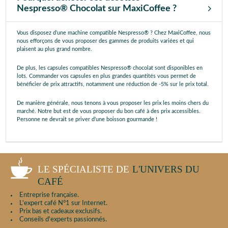
Nespresso® Chocolat sur MaxiCoffee ?
Vous disposez d’une machine compatible Nespresso® ? Chez MaxiCoffee, nous
nous efforçons de vous proposer des gammes de produits variées et qui
plaisent au plus grand nombre.
De plus, les capsules compatibles Nespresso® chocolat sont disponibles en
lots. Commander vos capsules en plus grandes quantités vous permet de
bénéficier de prix attractifs, notamment une réduction de -5% sur le prix total.
De manière générale, nous tenons à vous proposer les prix les moins chers du
marché. Notre but est de vous proposer du bon café à des prix accessibles.
Personne ne devrait se priver d’une boisson gourmande !
LE SPÉCIALISTE DE
L'UNIVERS DU
CAFÉ
Entreprise française.
L'expert café N°1 sur Internet.
Prix bas et cadeaux exclusifs.
Conseils d'experts passionnés.