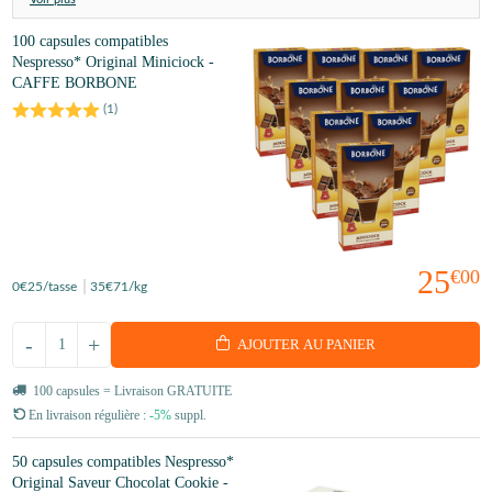
100 capsules compatibles
Nespresso* Original Miniciock -
CAFFE BORBONE
(
1
)
25
€00
0
€25
/tasse
35
€71
/kg
-
+
AJOUTER AU PANIER
100 capsules = Livraison GRATUITE
En livraison régulière :
-5%
suppl.
50 capsules compatibles Nespresso*
Original Saveur Chocolat Cookie -