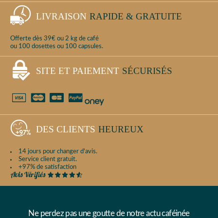
LIVRAISON
RAPIDE & GRATUITE
Offerte dès 39€ ou 2 kg de café
ou 100 dosettes ou 100 capsules.
SITE ET PAIEMENT
SÉCURISÉS
DES CLIENTS
HEUREUX
14 jours pour changer d'avis.
Service client gratuit.
+97% de satisfaction
Ne perdez pas une goutte de notre actu caféinée