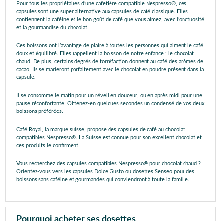
Pour tous les propriétaires d’une cafetière compatible Nespresso®, ces
capsules sont une super alternative aux capsules de café classique. Elles
contiennent la caféine et le bon goût de café que vous aimez, avec l’onctuosité
et la gourmandise du chocolat.
Ces boissons ont l’avantage de plaire à toutes les personnes qui aiment le café
doux et équilibré. Elles rappellent la boisson de notre enfance : le chocolat
chaud. De plus, certains degrés de torréfaction donnent au café des arômes de
cacao. Ils se marieront parfaitement avec le chocolat en poudre présent dans la
capsule.
Il se consomme le matin pour un réveil en douceur, ou en après midi pour une
pause réconfortante. Obtenez-en quelques secondes un condensé de vos deux
boissons préférées.
Café Royal, la marque suisse, propose des capsules de café au chocolat
compatibles Nespresso®. La Suisse est connue pour son excellent chocolat et
ces produits le confirment.
Vous recherchez des capsules compatibles Nespresso® pour chocolat chaud ?
Orientez-vous vers les
capsules Dolce Gusto
ou
dosettes Senseo
pour des
boissons sans caféine et gourmandes qui conviendront à toute la famille.
Pourquoi acheter ses dosettes