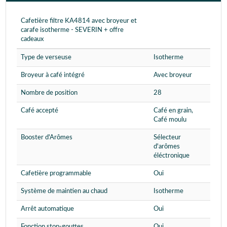
Cafetière filtre KA4814 avec broyeur et
carafe isotherme - SEVERIN + offre
cadeaux
Type de verseuse
Isotherme
Broyeur à café intégré
Avec broyeur
Nombre de position
28
Café accepté
Café en grain,
Café moulu
Booster d'Arômes
Sélecteur
d'arômes
éléctronique
Cafetière programmable
Oui
Système de maintien au chaud
Isotherme
Arrêt automatique
Oui
Fonction stop-gouttes
Oui