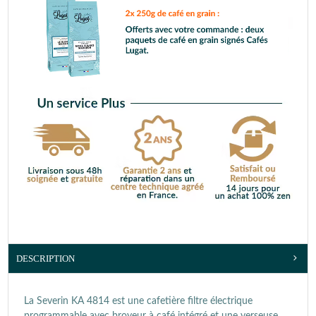
DESCRIPTION
La Severin KA 4814 est une cafetière filtre électrique
programmable avec broyeur à café intégré et une verseuse