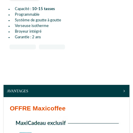
Capacité :
10-15 tasses
Programmable
Système de goutte à goutte
Verseuse isotherme
Broyeur intégré
Garantie : 2 ans
AVANTAGES
OFFRE Maxicoffee