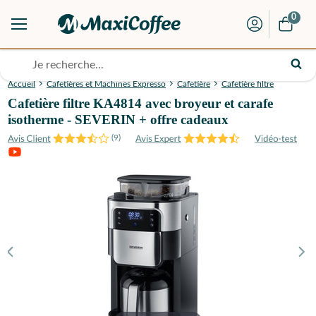
0
Accueil
Cafetières et Machines Expresso
Cafetière
Cafetière filtre
Cafetière filtre KA4814 avec broyeur et carafe
isotherme - SEVERIN + offre cadeaux
(
9
)