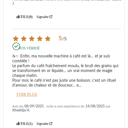
J.
UTILE
(0)
Signaler
5
/
5
AVIS VÉRIFIÉ
comblée !

se transforment en or liquide… un vrai moment de magie 
chaque matin.

d’amour, de chaleur et de douceur… e
...
VOIR PLUS
Avis du
08/09/2025
, suite à une expérience du
14/08/2025
par
Khedidja H.
UTILE
(1)
Signaler