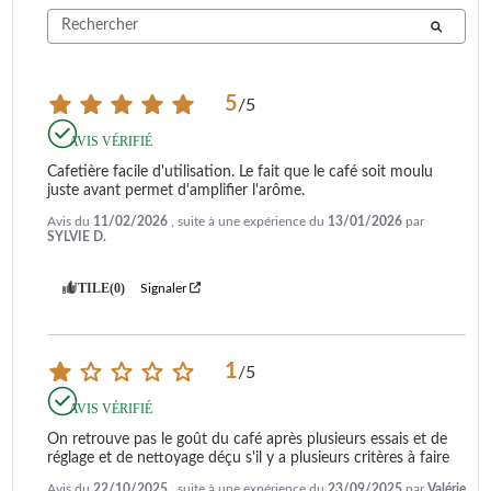
5
/
5
AVIS VÉRIFIÉ
Cafetière facile d'utilisation. Le fait que le café soit moulu 
juste avant permet d'amplifier l'arôme.
Avis du
11/02/2026
, suite à une expérience du
13/01/2026
par
SYLVIE D.
UTILE
(0)
Signaler
1
/
5
AVIS VÉRIFIÉ
On retrouve pas le goût du café après plusieurs essais et de 
réglage et de nettoyage déçu s'il y a plusieurs critères à faire
Avis du
22/10/2025
, suite à une expérience du
23/09/2025
par
Valérie