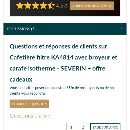
4.5
/5
VOIR L'AVIS DE L'EXPERT
DISCUSSIONS (7)
Questions et réponses de clients sur
Cafetière filtre KA4814 avec broyeur et
carafe isotherme - SEVERIN + offre
cadeaux
Vous souhaitez poser une question? Un de nos experts ou de nos
clients vous répondra.
POSER UNE QUESTION
Questions 1 à 5/7
1
2
PAGE SUIVANTE