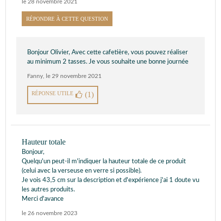
le 28 novembre 2021
RÉPONDRE À CETTE QUESTION
Bonjour Olivier, Avec cette cafetière, vous pouvez réaliser
au minimum 2 tasses. Je vous souhaite une bonne journée
Fanny
,
le 29 novembre 2021
RÉPONSE UTILE
(1)
Hauteur totale
Bonjour,
Quelqu'un peut-il m'indiquer la hauteur totale de ce produit
(celui avec la verseuse en verre si possible).
Je vois 43,5 cm sur la description et d'expérience j'ai 1 doute vu
les autres produits.
Merci d'avance
le 26 novembre 2023