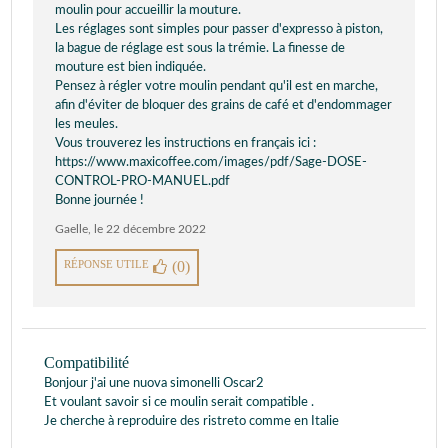
moulin pour accueillir la mouture.
Les réglages sont simples pour passer d'expresso à piston,
la bague de réglage est sous la trémie. La finesse de
mouture est bien indiquée.
Pensez à régler votre moulin pendant qu'il est en marche,
afin d'éviter de bloquer des grains de café et d'endommager
les meules.
Vous trouverez les instructions en français ici :
https://www.maxicoffee.com/images/pdf/Sage-DOSE-
CONTROL-PRO-MANUEL.pdf
Bonne journée !
Gaelle
,
le 22 décembre 2022
RÉPONSE UTILE
(0)
Compatibilité
Bonjour j'ai une nuova simonelli Oscar2
Et voulant savoir si ce moulin serait compatible .
Je cherche à reproduire des ristreto comme en Italie