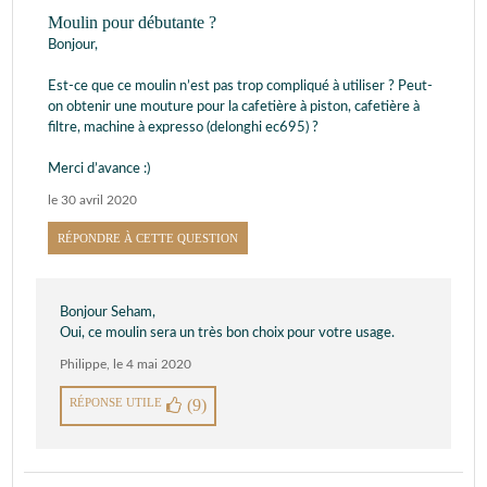
Moulin pour débutante ?
Bonjour,
Est-ce que ce moulin n’est pas trop compliqué à utiliser ? Peut-
on obtenir une mouture pour la cafetière à piston, cafetière à
filtre, machine à expresso (delonghi ec695) ?
Merci d’avance :)
le 30 avril 2020
RÉPONDRE À CETTE QUESTION
Bonjour Seham,
Oui, ce moulin sera un très bon choix pour votre usage.
Philippe
,
le 4 mai 2020
RÉPONSE UTILE
(9)