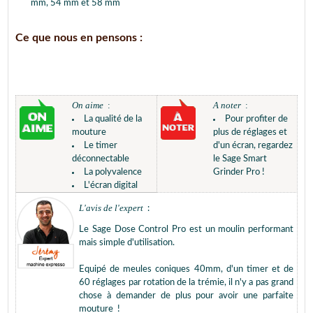
mm, 54 mm et 58 mm
Ce que nous en pensons :
On aime
:
A noter
:
La qualité de la
Pour profiter de
mouture
plus de réglages et
Le timer
d'un écran, regardez
déconnectable
le Sage Smart
La polyvalence
Grinder Pro !
L'écran digital
L'avis de l'expert
:
Le Sage Dose Control Pro est un moulin performant
mais simple d'utilisation.
Equipé de meules coniques 40mm, d'un timer et de
60 réglages par rotation de la trémie, il n'y a pas grand
chose à demander de plus pour avoir une parfaite
mouture !