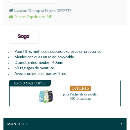
Livraison Chronopost Express OFFERTE
En stock Expédié sous 24H
Pour filtre, méthodes douces, expresso en pressurisé
Meules coniques en acier inoxydable
Diamètre des meules : 40mm
60 réglages de mouture
Avec broches pour porte-filtres
EXCLU MAXICOFFEE
OFFERTS
pour l’achat de ce moulin
20€ de cadeaux
AVANTAGES