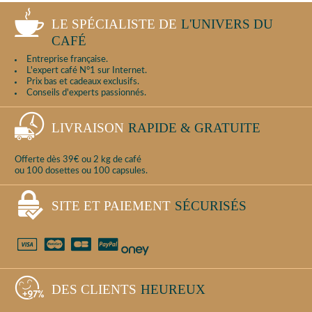
LE SPÉCIALISTE DE
L'UNIVERS DU
CAFÉ
Entreprise française.
L'expert café N°1 sur Internet.
Prix bas et cadeaux exclusifs.
Conseils d'experts passionnés.
LIVRAISON
RAPIDE & GRATUITE
Offerte dès 39€ ou 2 kg de café
ou 100 dosettes ou 100 capsules.
SITE ET PAIEMENT
SÉCURISÉS
DES CLIENTS
HEUREUX