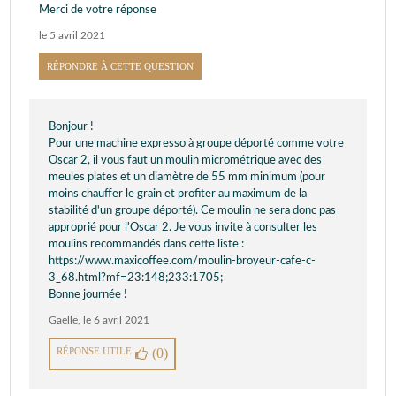
Merci de votre réponse
le 5 avril 2021
RÉPONDRE À CETTE QUESTION
Bonjour !
Pour une machine expresso à groupe déporté comme votre
Oscar 2, il vous faut un moulin micrométrique avec des
meules plates et un diamètre de 55 mm minimum (pour
moins chauffer le grain et profiter au maximum de la
stabilité d'un groupe déporté). Ce moulin ne sera donc pas
approprié pour l'Oscar 2. Je vous invite à consulter les
moulins recommandés dans cette liste :
https://www.maxicoffee.com/moulin-broyeur-cafe-c-
3_68.html?mf=23:148;233:1705;
Bonne journée !
Gaelle
,
le 6 avril 2021
RÉPONSE UTILE
(0)