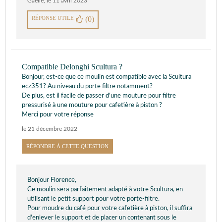
Gaelle
,
le 11 avril 2023
RÉPONSE UTILE
(0)
Compatible Delonghi Scultura ?
Bonjour, est-ce que ce moulin est compatible avec la Scultura
ecz351? Au niveau du porte filtre notamment?
De plus, est il facile de passer d'une mouture pour filtre
pressurisé à une mouture pour cafetière à piston ?
Merci pour votre réponse
le 21 décembre 2022
RÉPONDRE À CETTE QUESTION
Bonjour Florence,
Ce moulin sera parfaitement adapté à votre Scultura, en
utilisant le petit support pour votre porte-filtre.
Pour moudre du café pour votre cafetière à piston, il suffira
d'enlever le support et de placer un contenant sous le