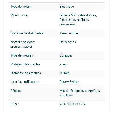
Type de moulin
Électrique
Moulin pour...
Filtre & Méthodes douces,
Expresso avec filtres
pressurisés
Système de distribution
Timer simple
Nombre de doses
Deux doses
programmables
Type de meules
Coniques
Matériau des meules
Acier
Diamètre des meules
40 mm
Interface utilisateur
Rotary Switch
Réglage
Micrométrique avec repères
simplifiés
EAN :
9312432030069