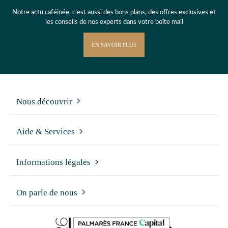
Notre actu caféinée, c’est aussi des bons plans, des offres exclusives et
les conseils de nos experts dans votre boîte mail
EN SAVOIR PLUS
Nous découvrir
Aide & Services
Informations légales
On parle de nous