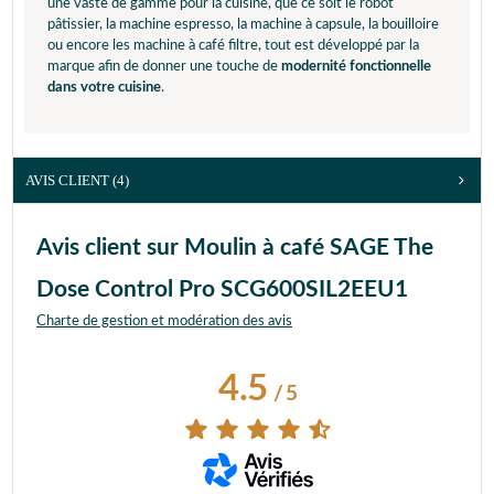
une vaste de gamme pour la cuisine, que ce soit le robot
pâtissier, la machine espresso, la machine à capsule, la bouilloire
ou encore les machine à café filtre, tout est développé par la
marque afin de donner une touche de
modernité fonctionnelle
dans votre cuisine
.
AVIS CLIENT
(4)
Avis client sur Moulin à café SAGE The
Dose Control Pro SCG600SIL2EEU1
Charte de gestion et modération des avis
4.5
/
5