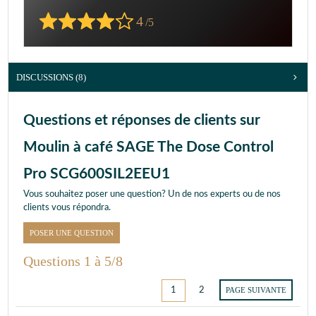
4
/5
DISCUSSIONS (8)
Questions et réponses de clients sur
Moulin à café SAGE The Dose Control
Pro SCG600SIL2EEU1
Vous souhaitez poser une question? Un de nos experts ou de nos
clients vous répondra.
POSER UNE QUESTION
Questions 1 à 5/8
1
2
PAGE SUIVANTE