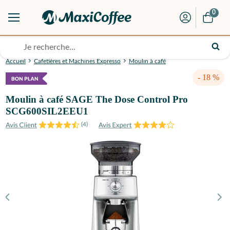
0
Accueil
Cafetières et Machines Expresso
Moulin à café
- 18 %
Moulin à café SAGE The Dose Control Pro
SCG600SIL2EEU1
(
4
)