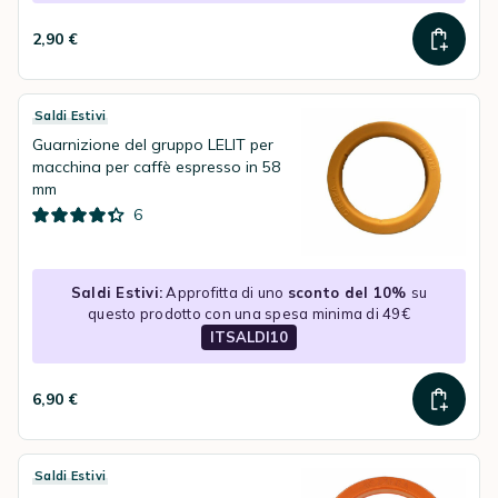
2,90 €
Saldi Estivi
Guarnizione del gruppo LELIT per
macchina per caffè espresso in 58
mm
6
Saldi Estivi:
Approfitta di uno
sconto del 10%
su
questo prodotto con una spesa minima di 49€
ITSALDI10
6,90 €
Saldi Estivi