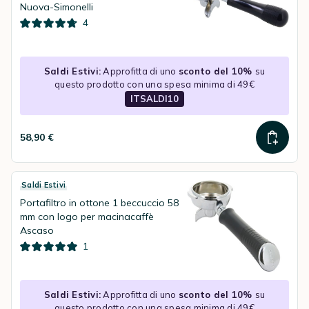
Nuova-Simonelli
4
Saldi Estivi:
Approfitta di uno
sconto del 10%
su
questo prodotto con una spesa minima di 49€
ITSALDI10
58,90 €
Saldi Estivi
Portafiltro in ottone 1 beccuccio 58
mm con logo per macinacaffè
Ascaso
1
Saldi Estivi:
Approfitta di uno
sconto del 10%
su
questo prodotto con una spesa minima di 49€