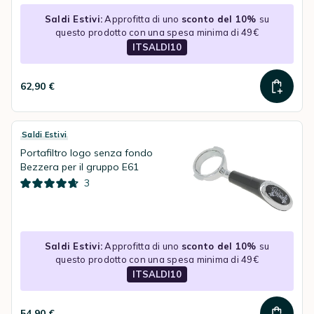
Saldi Estivi:
Approfitta di uno
sconto del 10%
su
questo prodotto con una spesa minima di 49€
ITSALDI10
62,90 €
Saldi Estivi
Portafiltro logo senza fondo
Bezzera per il gruppo E61
3
Saldi Estivi:
Approfitta di uno
sconto del 10%
su
questo prodotto con una spesa minima di 49€
ITSALDI10
54,90 €