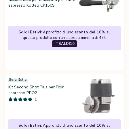
espresso Kottea CK150S
Saldi Estivi:
Approfitta di uno
sconto del 10%
su
questo prodotto con una spesa minima di 49€
ITSALDI10
Saldi Estivi
Kit Second Shot Plus per Flair
espresso PRO2
1
Saldi Estivi:
Approfitta di uno
sconto del 10%
su