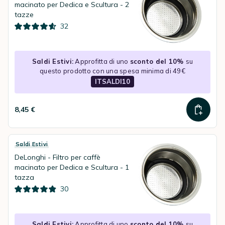
macinato per Dedica e Scultura - 2
tazze
32
Saldi Estivi:
Approfitta di uno
sconto del 10%
su
questo prodotto con una spesa minima di 49€
ITSALDI10
8,45 €
Saldi Estivi
DeLonghi - Filtro per caffè
macinato per Dedica e Scultura - 1
tazza
30
Saldi Estivi:
Approfitta di uno
sconto del 10%
su