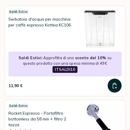
Saldi Estivi
Serbatoio d'acqua per macchina
per caffè espresso Kottea KC106
Saldi Estivi:
Approfitta di uno
sconto del 10%
su
questo prodotto con una spesa minima di 49€
ITSALDI10
11,90 €
Saldi Estivi
Rocket Espresso - Portafiltro
bottomless da 58 mm + filtro 2
tazze