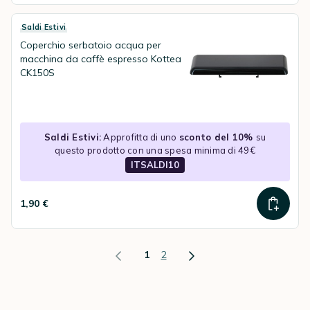
Saldi Estivi
Coperchio serbatoio acqua per
macchina da caffè espresso Kottea
CK150S
Saldi Estivi:
Approfitta di uno
sconto del 10%
su
questo prodotto con una spesa minima di 49€
ITSALDI10
1,90 €
1
2