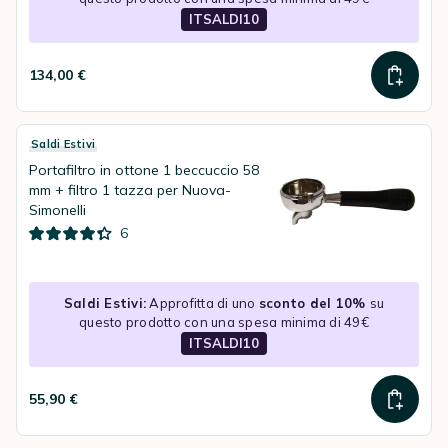
ITSALDI10
134,00 €
Saldi Estivi
Portafiltro in ottone 1 beccuccio 58
mm + filtro 1 tazza per Nuova-
Simonelli
6
Saldi Estivi:
Approfitta di uno
sconto del 10%
su
questo prodotto con una spesa minima di 49€
ITSALDI10
55,90 €