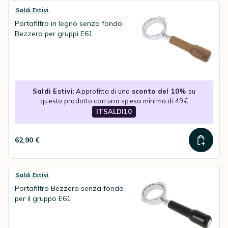
Saldi Estivi
Portafiltro in legno senza fondo
Bezzera per gruppi E61
Saldi Estivi:
Approfitta di uno
sconto del 10%
su
questo prodotto con una spesa minima di 49€
ITSALDI10
62,90 €
Saldi Estivi
Portafiltro Bezzera senza fondo
per il gruppo E61