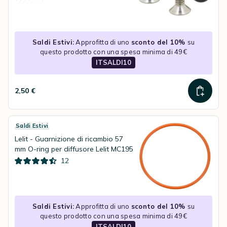
Saldi Estivi:
Approfitta di uno
sconto del 10%
su
questo prodotto con una spesa minima di 49€
ITSALDI10
2,50 €
Saldi Estivi
Lelit - Guarnizione di ricambio 57
mm O-ring per diffusore Lelit MC195
12
Saldi Estivi:
Approfitta di uno
sconto del 10%
su
questo prodotto con una spesa minima di 49€
ITSALDI10