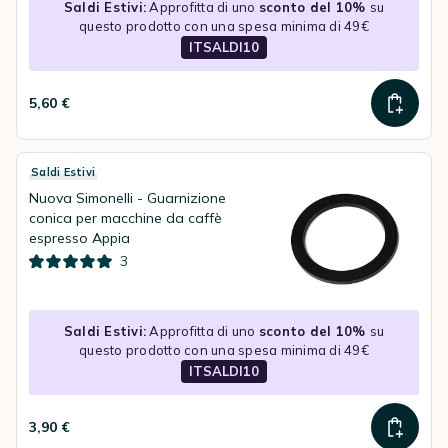
Saldi Estivi:
Approfitta di uno
sconto del 10%
su
questo prodotto con una spesa minima di 49€
ITSALDI10
5,60 €
Saldi Estivi
Nuova Simonelli - Guarnizione
conica per macchine da caffè
espresso Appia
3
Saldi Estivi:
Approfitta di uno
sconto del 10%
su
questo prodotto con una spesa minima di 49€
ITSALDI10
3,90 €