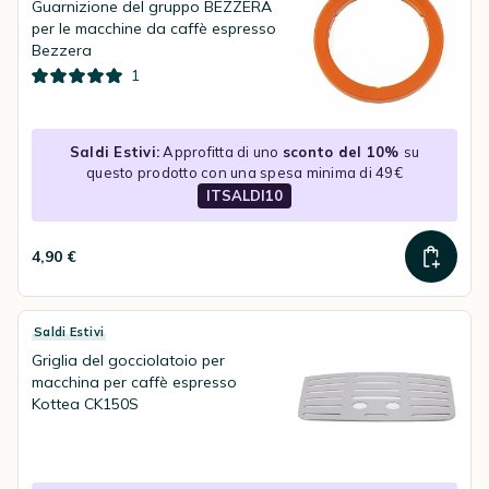
Guarnizione del gruppo BEZZERA
per le macchine da caffè espresso
Bezzera
1
Saldi Estivi:
Approfitta di uno
sconto del 10%
su
questo prodotto con una spesa minima di 49€
ITSALDI10
4,90 €
Saldi Estivi
Griglia del gocciolatoio per
macchina per caffè espresso
Kottea CK150S