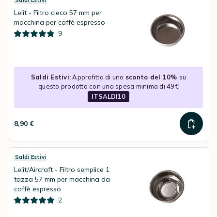
Saldi Estivi
Lelit - Filtro cieco 57 mm per
macchina per caffè espresso
9
Saldi Estivi:
Approfitta di uno
sconto del 10%
su
questo prodotto con una spesa minima di 49€
ITSALDI10
8,90 €
Saldi Estivi
Lelit/Aircraft - Filtro semplice 1
tazza 57 mm per macchina da
caffè espresso
2