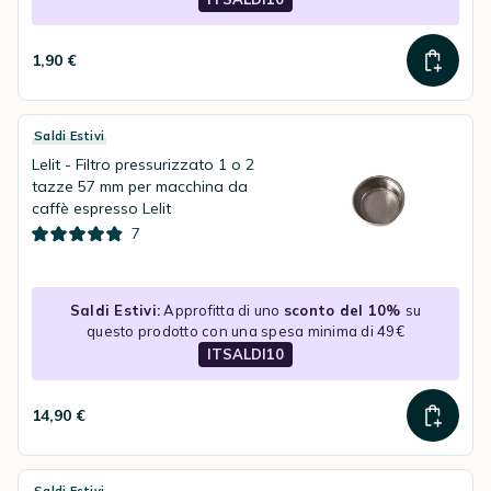
1,90 €
Saldi Estivi
Lelit - Filtro pressurizzato 1 o 2
tazze 57 mm per macchina da
caffè espresso Lelit
7
Saldi Estivi:
Approfitta di uno
sconto del 10%
su
questo prodotto con una spesa minima di 49€
ITSALDI10
14,90 €