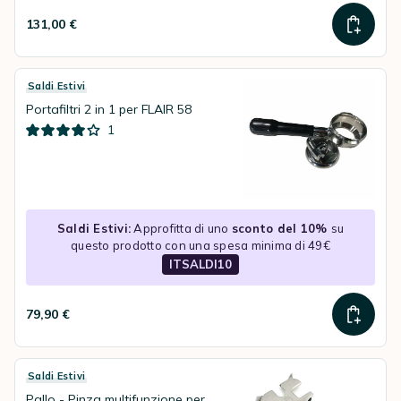
131,00 €
Saldi Estivi
Portafiltri 2 in 1 per FLAIR 58
1
Saldi Estivi:
Approfitta di uno
sconto del 10%
su
questo prodotto con una spesa minima di 49€
ITSALDI10
79,90 €
Saldi Estivi
Pallo - Pinza multifunzione per