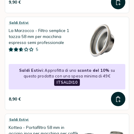
9,90 €
Saldi Estivi
La Marzocco - Filtro semplice 1
tazza 58 mm per macchina
espresso semi professionale
5
Saldi Estivi:
Approfitta di uno
sconto del 10%
su
questo prodotto con una spesa minima di 49€
ITSALDI10
8,90 €
Saldi Estivi
Kottea - Portafiltro 58 mm in
acciaio inox per macchina per caffè