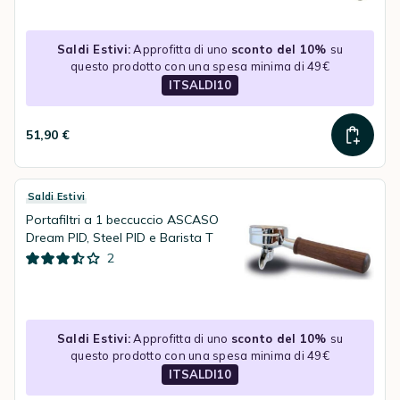
Saldi Estivi:
Approfitta di uno
sconto del 10%
su
questo prodotto con una spesa minima di 49€
ITSALDI10
51,90 €
Saldi Estivi
Portafiltri a 1 beccuccio ASCASO
Dream PID, Steel PID e Barista T
2
Saldi Estivi:
Approfitta di uno
sconto del 10%
su
questo prodotto con una spesa minima di 49€
ITSALDI10