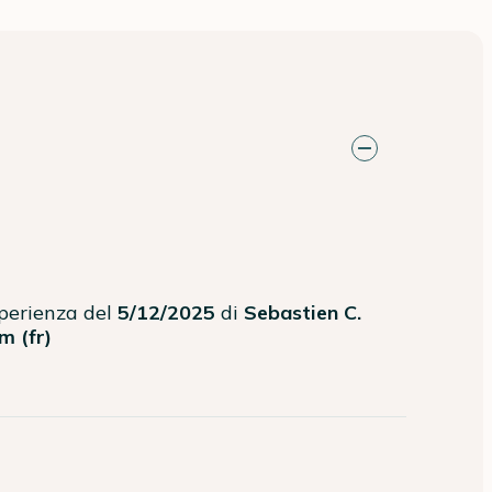
sperienza del
5/12/2025
di
Sebastien C.
m (fr)