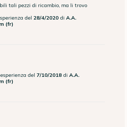
'esperienza del
28/4/2020
di
A.A.
m (fr)
n'esperienza del
7/10/2018
di
A.A.
m (fr)