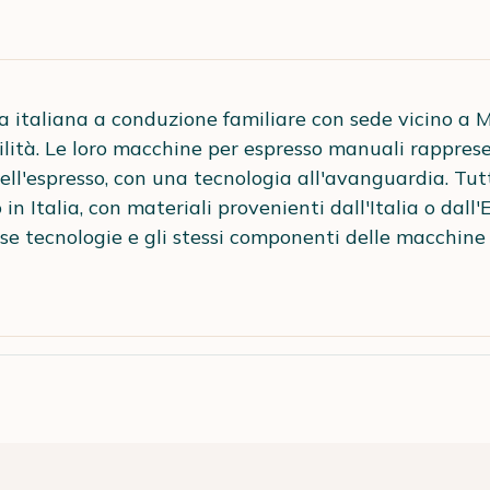
da italiana a conduzione familiare con sede vicino a 
bilità. Le loro macchine per espresso manuali rapprese
ell'espresso, con una tecnologia all'avanguardia. Tut
in Italia, con materiali provenienti dall'Italia o dall
sse tecnologie e gli stessi componenti delle macchine 