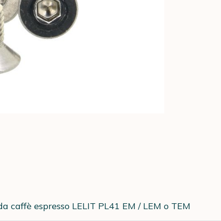
 da caffè espresso LELIT PL41 EM / LEM o TEM