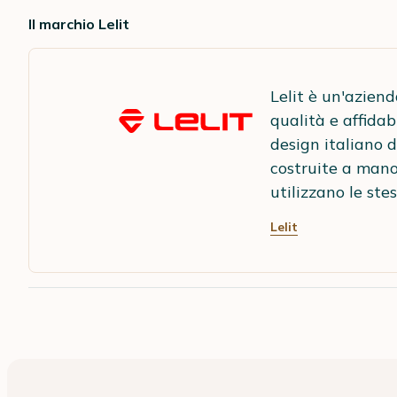
Il marchio Lelit
Lelit è un'azien
qualità e affida
design italiano d
costruite a mano 
utilizzano le ste
Lelit