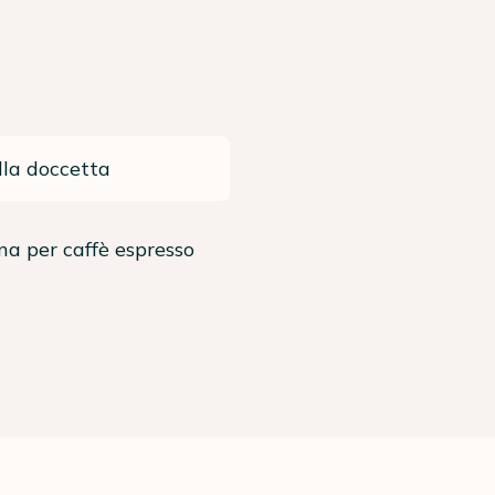
lla doccetta
a per caffè espresso