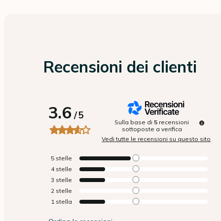
Recensioni dei clienti
3.6
/
5
Sulla base di
5
recensioni
sottoposte a verifica
Vedi tutte le recensioni su questo sito
5
stelle
4
stelle
3
stelle
2
stelle
1
stella