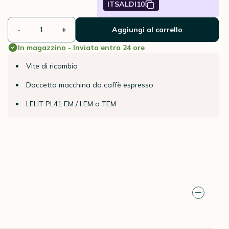
ITSALDI10
-
+
Aggiungi al carrello
In magazzino - Inviato entro 24 ore
Vite di ricambio
Doccetta macchina da caffè espresso
LELIT PL41 EM / LEM o TEM