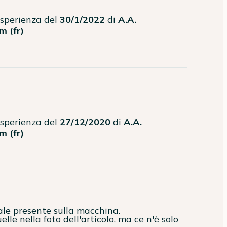
'esperienza del
30/1/2022
di
A.A.
m (fr)
'esperienza del
27/12/2020
di
A.A.
m (fr)
ale presente sulla macchina.
