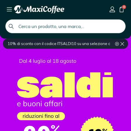
0
global.search.placeholder
10% di sconto con il codice ITSALDI10 su una selezione di prodotti