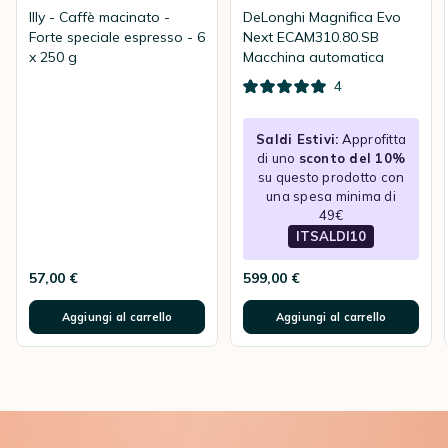
Illy - Caffè macinato -
DeLonghi Magnifica Evo
Forte speciale espresso - 6
Next ECAM310.80.SB
x 250 g
Macchina automatica
4
Saldi Estivi:
Approfitta
di uno
sconto del 10%
su questo prodotto con
una spesa minima di
49€
ITSALDI10
57,00 €
599,00 €
Aggiungi al carrello
Aggiungi al carrello