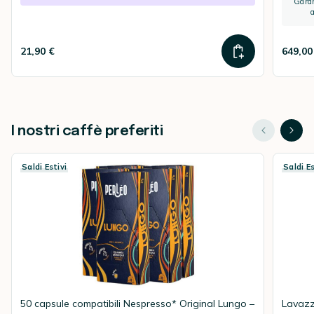
Garan
21,90 €
649,00
I nostri caffè preferiti
Saldi Estivi
Saldi Es
50 capsule compatibili Nespresso* Original Lungo –
Lavazz