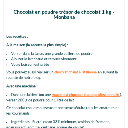
Chocolat en poudre trésor de chocolat 1 kg -
Monbana
Les recettes :
A la maison (la recette la plus simple) :
Verser dans la tasse, une grande cuillère de poudre
Ajouter le lait chaud et remuer vivement
Votre boisson est prête
Vous pouvez aussi réaliser un
chocolat chaud à l'italienne
en suivant la
recette de notre blog.
Avec une machine :
Dans une laitière (ou une
machine à chocolat chaud professionnelle
),
verser 200 g de poudre pour 1 litre de lait
Ce chocolat chaud mousseux et onctueux séduira tous les amateurs et
les gourmands.
Ingrédients : Sucre, cacao 33% minimum, amidon de froment,
épaississant (gomme xanthane, arôme de vanille).