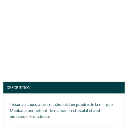
DESCRIPTION
Trésor au chocolat
est un
chocolat en poudre
de la marque
Monbana
permettant de réaliser un
chocolat chaud
mousseux
et
onctueux
.