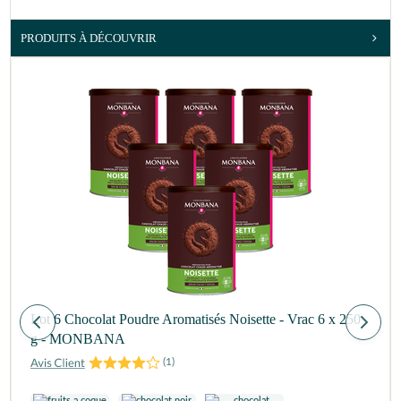
PRODUITS À DÉCOUVRIR
Lot 6 Chocolat Poudre Aromatisés Noisette - Vrac 6 x 250
g - MONBANA
(
1
)