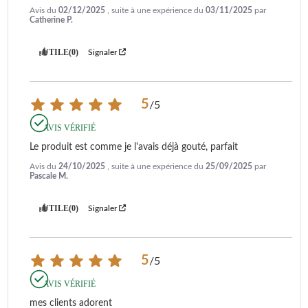
Avis du
02/12/2025
, suite à une expérience du
03/11/2025
par
Catherine P.
UTILE
(0)
Signaler
5
/
5
AVIS VÉRIFIÉ
Le produit est comme je l'avais déjà gouté, parfait
Avis du
24/10/2025
, suite à une expérience du
25/09/2025
par
Pascale M.
UTILE
(0)
Signaler
5
/
5
AVIS VÉRIFIÉ
mes clients adorent