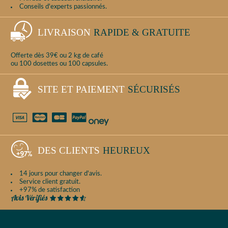
Conseils d'experts passionnés.
LIVRAISON
RAPIDE & GRATUITE
Offerte dès 39€ ou 2 kg de café
ou 100 dosettes ou 100 capsules.
SITE ET PAIEMENT
SÉCURISÉS
DES CLIENTS
HEUREUX
14 jours pour changer d'avis.
Service client gratuit.
+97% de satisfaction