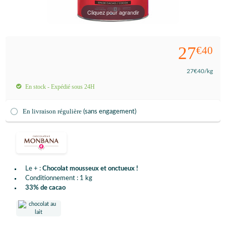
Cliquez pour agrandir
27
€40
27
€40
/kg
En stock - Expédié sous 24H
En livraison régulière
(sans engagement)
Le + :
Chocolat mousseux et onctueux !
Conditionnement : 1 kg
33% de cacao