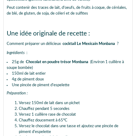
Peut contenir des traces de lait, d'oeufs, de fruits à coque, de céréales,
de blé, de gluten, de soja, de céleri et de sulfites
Une idée originale de recette :
Comment préparer un délicieux
cocktail Le Mexicain Monbana
?
Ingrédients
:
25g de
Chocolat en poudre trésor Monbana
(Environ 1 cuillère à
soupe bombée)
150ml de lait entier
4g de piment doux
Une pincée de piment d'espelette
Préparation :
Versez 150ml de lait dans un pichet
Chauffez pendant 5 secondes
Versez 1 cuillère rase de chocolat
Chauffez doucement à 65°C
Versez le chocolat dans une tasse et ajoutez une pincée de
piment d'espelette