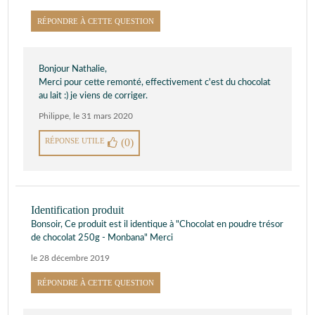
RÉPONDRE À CETTE QUESTION
Bonjour Nathalie,
Merci pour cette remonté, effectivement c'est du chocolat
au lait :) je viens de corriger.
Philippe
,
le 31 mars 2020
RÉPONSE UTILE
(0)
Identification produit
Bonsoir, Ce produit est il identique à "Chocolat en poudre trésor
de chocolat 250g - Monbana" Merci
le 28 décembre 2019
RÉPONDRE À CETTE QUESTION