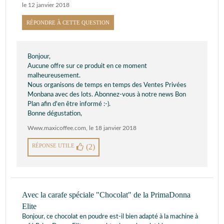
le 12 janvier 2018
RÉPONDRE À CETTE QUESTION
Bonjour,
Aucune offre sur ce produit en ce moment
malheureusement.
Nous organisons de temps en temps des Ventes Privées
Monbana avec des lots. Abonnez-vous à notre news Bon
Plan afin d'en être informé :-).
Bonne dégustation,
Www.maxicoffee.com
,
le 18 janvier 2018
RÉPONSE UTILE
(2)
Avec la carafe spéciale "Chocolat" de la PrimaDonna
Elite
Bonjour, ce chocolat en poudre est-il bien adapté à la machine à