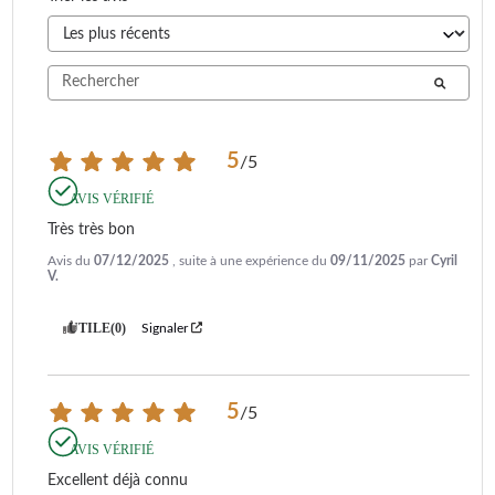
5
/
5
AVIS VÉRIFIÉ
Très très bon
Avis du
07/12/2025
, suite à une expérience du
09/11/2025
par
Cyril
V.
UTILE
(0)
Signaler
5
/
5
AVIS VÉRIFIÉ
Excellent déjà connu