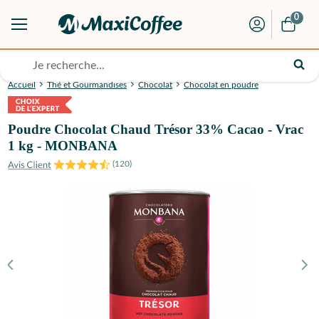
0
Accueil
Thé et Gourmandises
Chocolat
Chocolat en poudre
Poudre Chocolat Chaud Trésor 33% Cacao - Vrac
1 kg - MONBANA
(
120
)