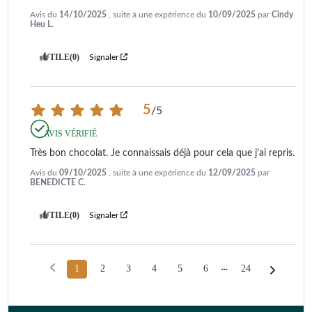
Avis du
14/10/2025
, suite à une expérience du
10/09/2025
par
Cindy
Heu L.
UTILE
(0)
Signaler
5
/
5
AVIS VÉRIFIÉ
Très bon chocolat. Je connaissais déjà pour cela que j’ai repris.
Avis du
09/10/2025
, suite à une expérience du
12/09/2025
par
BENEDICTE C.
UTILE
(0)
Signaler
1
2
3
4
5
6
24