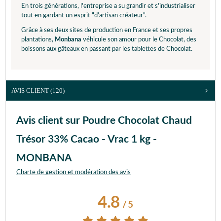
En trois générations, l'entreprise a su grandir et s'industrialiser
tout en gardant un esprit "d'artisan créateur".
Grâce à ses deux sites de production en France et ses propres
plantations,
Monbana
véhicule son amour pour le Chocolat, des
boissons aux gâteaux en passant par les tablettes de Chocolat.
AVIS CLIENT
(120)
Avis client sur Poudre Chocolat Chaud
Trésor 33% Cacao - Vrac 1 kg -
MONBANA
Charte de gestion et modération des avis
4.8
/
5