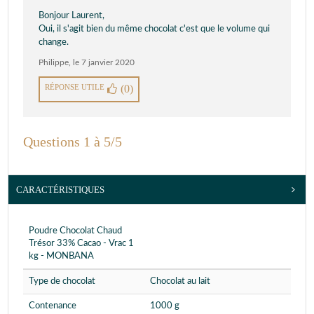
Bonjour Laurent,
Oui, il s'agit bien du même chocolat c'est que le volume qui
change.
Philippe
,
le 7 janvier 2020
RÉPONSE UTILE
(0)
Questions 1 à 5/5
CARACTÉRISTIQUES
Poudre Chocolat Chaud
Trésor 33% Cacao - Vrac 1
kg - MONBANA
Type de chocolat
Chocolat au lait
Contenance
1000 g