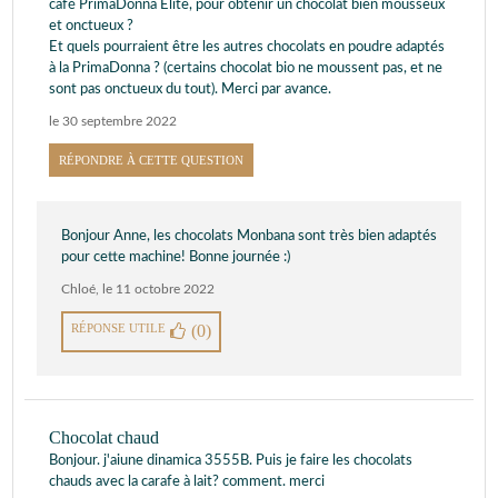
café PrimaDonna Elite, pour obtenir un chocolat bien mousseux
et onctueux ?
Et quels pourraient être les autres chocolats en poudre adaptés
à la PrimaDonna ? (certains chocolat bio ne moussent pas, et ne
sont pas onctueux du tout). Merci par avance.
le 30 septembre 2022
RÉPONDRE À CETTE QUESTION
Bonjour Anne, les chocolats Monbana sont très bien adaptés
pour cette machine! Bonne journée :)
Chloé
,
le 11 octobre 2022
RÉPONSE UTILE
(0)
Chocolat chaud
Bonjour. j'aiune dinamica 3555B. Puis je faire les chocolats
chauds avec la carafe à lait? comment. merci