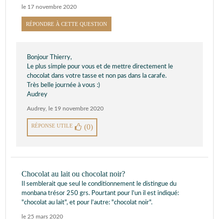
le 17 novembre 2020
RÉPONDRE À CETTE QUESTION
Bonjour Thierry,
Le plus simple pour vous et de mettre directement le
chocolat dans votre tasse et non pas dans la carafe.
Très belle journée à vous :)
Audrey
Audrey
,
le 19 novembre 2020
RÉPONSE UTILE
(0)
Chocolat au lait ou chocolat noir?
Il semblerait que seul le conditionnement le distingue du
monbana trésor 250 grs. Pourtant pour l'un il est indiqué:
"chocolat au lait", et pour l'autre: "chocolat noir".
le 25 mars 2020