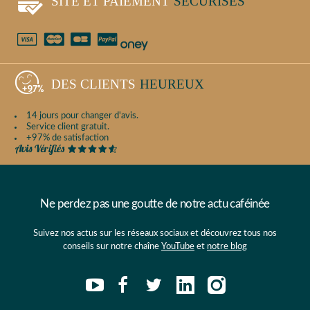
SITE ET PAIEMENT
SÉCURISÉS
DES CLIENTS
HEUREUX
14 jours pour changer d'avis.
Service client gratuit.
+97% de satisfaction
Ne perdez pas une goutte de notre actu caféinée
Suivez nos actus sur les réseaux sociaux et découvrez tous nos
conseils sur notre chaîne
YouTube
et
notre blog