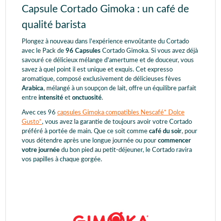
Capsule Cortado Gimoka : un café de
qualité barista
Plongez à nouveau dans l'expérience envoûtante du Cortado
avec le Pack de
96 Capsules
Cortado Gimoka. Si vous avez déjà
savouré ce délicieux mélange d'amertume et de douceur, vous
savez à quel point il est unique et exquis. Cet expresso
aromatique, composé exclusivement de délicieuses fèves
Arabica
, mélangé à un soupçon de lait, offre un équilibre parfait
entre
intensité
et
onctuosité
.
Avec ces 96
capsules Gimoka compatibles Nescafé* Dolce
Gusto*
, vous avez la garantie de toujours avoir votre Cortado
préféré à portée de main. Que ce soit comme
café du soir
, pour
vous détendre après une longue journée ou pour
commencer
votre journée
du bon pied au petit-déjeuner, le Cortado ravira
vos papilles à chaque gorgée.