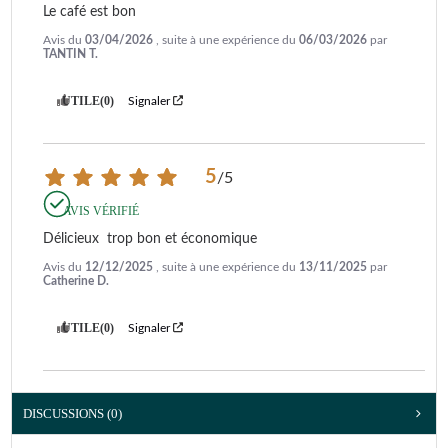
Le café est bon
Avis du
03/04/2026
, suite à une expérience du
06/03/2026
par
TANTIN T.
UTILE
(0)
Signaler
5
/
5
AVIS VÉRIFIÉ
Délicieux  trop bon et économique
Avis du
12/12/2025
, suite à une expérience du
13/11/2025
par
Catherine D.
UTILE
(0)
Signaler
DISCUSSIONS (0)