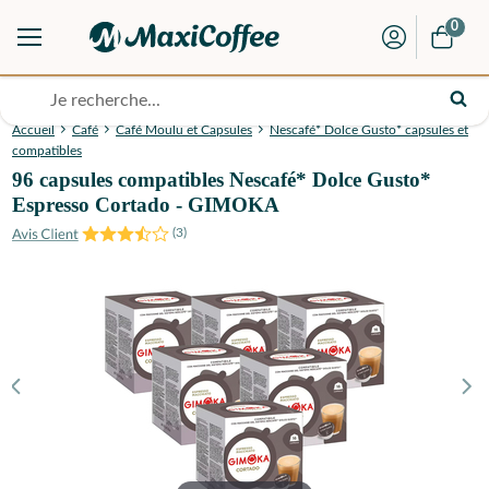
0
Accueil
Café
Café Moulu et Capsules
Nescafé* Dolce Gusto* capsules et
compatibles
96 capsules compatibles Nescafé* Dolce Gusto*
Espresso Cortado - GIMOKA
(
3
)