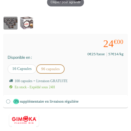
Cliquez pour agrandir
24
€00
0
€25
/tasse
57
€14
/kg
Disponible en :
16 Capsules
96 capsules
100 capsules = Livraison GRATUITE
En stock - Expédié sous 24H
supplémentaire en livraison régulière
-5%