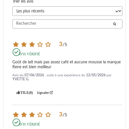
Trier les avis
3
/
5
AVIS VÉRIFIÉ
Goût de lait mais pas assez café et aucune mousse la marque 
Rene est bien meilleur
Avis du
07/06/2026
, suite à une expérience du
12/05/2026
par
YVETTE G.
UTILE
(0)
Signaler
3
/
5
AVIS VÉRIFIÉ