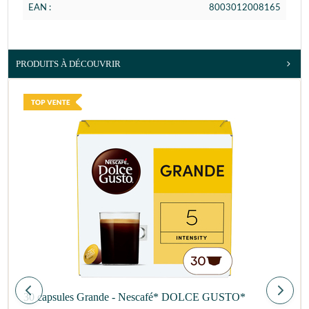
EAN :
8003012008165
PRODUITS À DÉCOUVRIR
30 capsules Grande - Nescafé* DOLCE GUSTO*