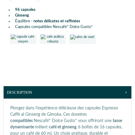
96 capsules
Ginseng
Équilibre -
notes délicates et raffinées
Capsules compatibles Nescafé* Dolce Gusto*
DESCRIPTION
Plongez dans l'expérience délicieuse des capsules Espresso
Caffè al Ginseng de Gimoka. Ces dosettes
compatibles
Nescafé* Dolce Gusto* vous offriront une
tasse
dynamisante
mêlant
café et ginseng.
6 boîtes de 16 capsules,
pour un café de 60 ml. Un choix pratique, durable et