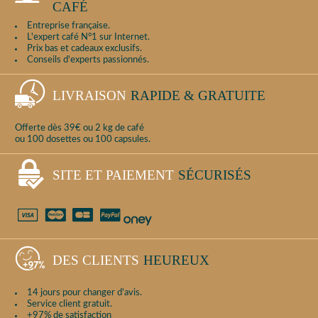
CAFÉ
Entreprise française.
L'expert café N°1 sur Internet.
Prix bas et cadeaux exclusifs.
Conseils d'experts passionnés.
LIVRAISON
RAPIDE & GRATUITE
Offerte dès 39€ ou 2 kg de café
ou 100 dosettes ou 100 capsules.
SITE ET PAIEMENT
SÉCURISÉS
DES CLIENTS
HEUREUX
14 jours pour changer d'avis.
Service client gratuit.
+97% de satisfaction