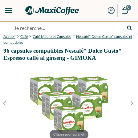
0
Accueil
Café
Café Moulu et Capsules
Nescafé* Dolce Gusto* capsules et
compatibles
96 capsules compatibles Nescafé* Dolce Gusto*
Espresso caffè al ginseng - GIMOKA
Cliquez pour agrandir