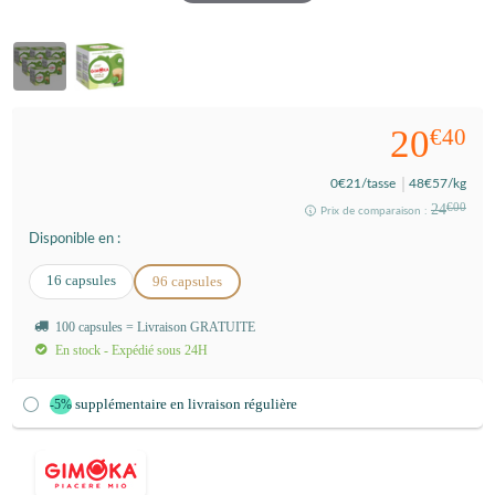
20
€40
0
€21
/tasse
48
€57
/kg
24
€00
Prix de comparaison :
Disponible en :
16 capsules
96 capsules
100 capsules = Livraison GRATUITE
En stock - Expédié sous 24H
supplémentaire en livraison régulière
-5%