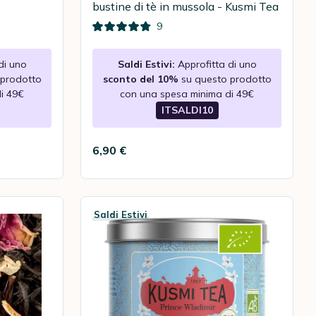
bustine di tè in mussola - Kusmi Tea
9
di uno
Saldi Estivi:
Approfitta di uno
 prodotto
sconto del 10%
su questo prodotto
i 49€
con una spesa minima di 49€
ITSALDI10
6,90 €
Saldi Estivi