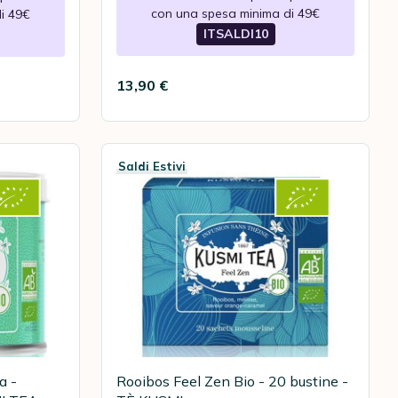
con una spesa minima di 49€
i 49€
ITSALDI10
13,90 €
Saldi Estivi
a -
Rooibos Feel Zen Bio - 20 bustine -