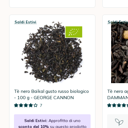
Saldi Estivi
Saldi Estiv
Tè nero Baïkal gusto russo biologico
Tè nero ag
- 100 g - GEORGE CANNON
DAMMAN
7
Saldi Estivi:
Approfitta di uno
sconto del 10%
su questo prodotto