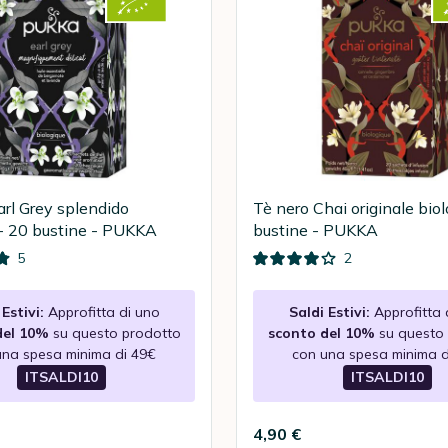
arl Grey splendido
Tè nero Chai originale biol
 - 20 bustine - PUKKA
bustine - PUKKA
5
2
Estivi:
Approfitta di uno
Saldi Estivi:
Approfitta 
del 10%
su questo prodotto
sconto del 10%
su questo
una spesa minima di 49€
con una spesa minima d
ITSALDI10
ITSALDI10
4,90 €