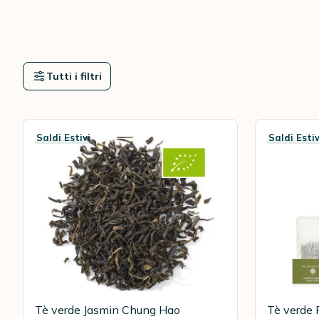
Tutti i filtri
Saldi Estivi
Saldi Estiv
Tè verde Jasmin Chung Hao
Tè verde 