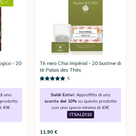
ogico - 20
Tè nero Chai Impérial - 20 bustine di
tè Palais des Thés
5
di uno
Saldi Estivi:
Approfitta di uno
 prodotto
sconto del 10%
su questo prodotto
i 49€
con una spesa minima di 49€
ITSALDI10
11,90 €