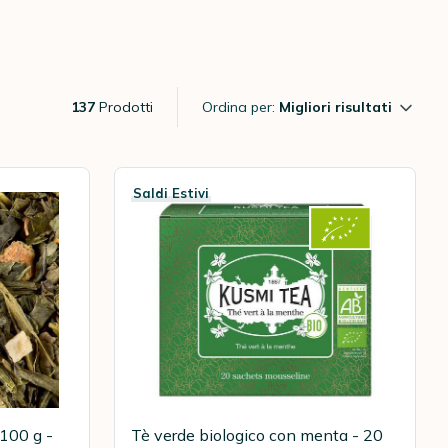
137
Prodotti
Ordina per:
Migliori risultati
Saldi Estivi
 100 g -
Tè verde biologico con menta - 20