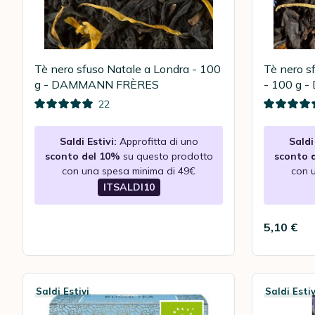
Tè nero sfuso Natale a Londra - 100
Tè nero s
g - DAMMANN FRÈRES
- 100 g
22
Saldi Estivi:
Approfitta di uno
Saldi 
sconto del 10%
su questo prodotto
sconto 
con una spesa minima di 49€
con 
ITSALDI10
5,10 €
Saldi Estivi
Saldi Estiv