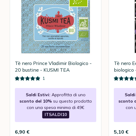
Tè nero Prince Vladimir Biologico -
Tè nero E
20 bustine - KUSMI TEA
biologico
1
Saldi Estivi:
Approfitta di uno
Saldi 
sconto del 10%
su questo prodotto
sconto 
con una spesa minima di 49€
con 
ITSALDI10
6,90 €
5,10 €