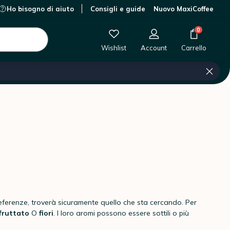
Ho bisogno di aiuto
Consigli e guide
Nuovo MaxiCoffee
0
Wishlist
Account
Carrello
eferenze, troverà sicuramente quello che sta cercando. Per
fruttato
O
fiori
. I loro aromi possono essere sottili o più