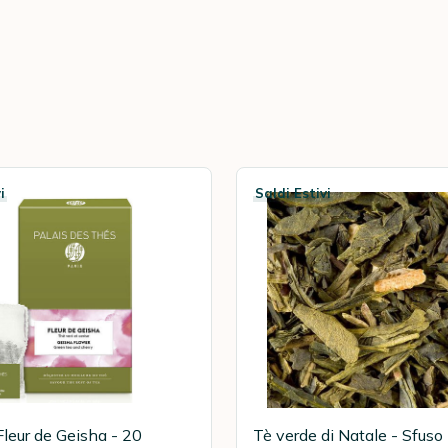
i
Saldi Estivi
Fleur de Geisha - 20
Tè verde di Natale - Sfuso