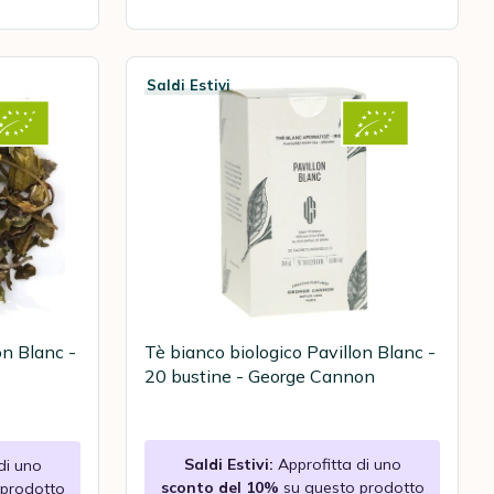
Saldi Estivi
on Blanc -
Tè bianco biologico Pavillon Blanc -
20 bustine - George Cannon
Saldi Estivi:
Approfitta di uno
di uno
sconto del 10%
su questo prodotto
 prodotto