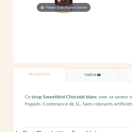
Passez la souris pour zoomer
DESCRIPTION
VIDÉOS
Ce
sirop Sweetbird Chocolat blanc
avec sa saveur o
frappés. Contenance de 1L. Sans colorants artificie