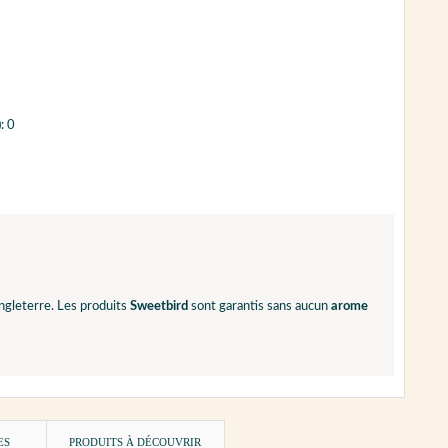
: 0
ngleterre. Les produits
Sweetbird
sont garantis sans aucun
arome
ES
PRODUITS À DÉCOUVRIR