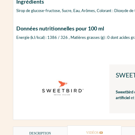
Ingrédients
Sirop de glucose-fructose, Sucre, Eau, Arômes, Colorant : Dioxyde de 
Données nutritionnelles pour 100 ml
Energie (kJ/kcal) : 1386 / 326 , Matières grasses (g) : 0 dont acides gras 
SWEE
Sweetbird
artificiel
et
VIDÉOS
DESCRIPTION