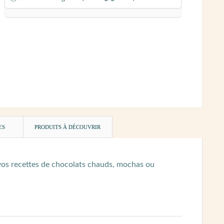
ES
PRODUITS À DÉCOUVRIR
vos recettes de chocolats chauds, mochas ou