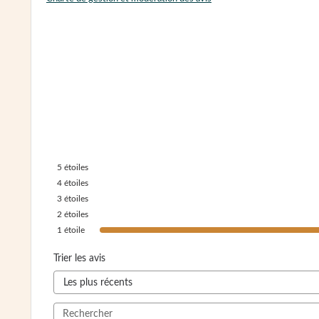
5
étoiles
4
étoiles
3
étoiles
2
étoiles
1
étoile
Trier les avis