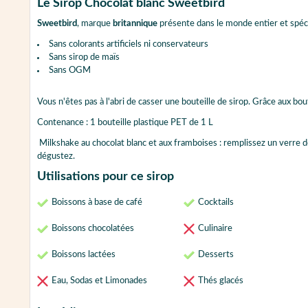
Le Sirop Chocolat blanc Sweetbird
Sweetbird
, marque
britannique
présente dans le monde entier et spéci
Sans colorants artificiels ni conservateurs
Sans sirop de maïs
Sans OGM
Vous n'êtes pas à l'abri de casser une bouteille de sirop. Grâce aux bo
Contenance : 1 bouteille plastique PET de 1 L
Milkshake au chocolat blanc et aux framboises : remplissez un verre de
dégustez.
Utilisations pour ce sirop
Boissons à base de café
Cocktails
Boissons chocolatées
Culinaire
Boissons lactées
Desserts
Eau, Sodas et Limonades
Thés glacés