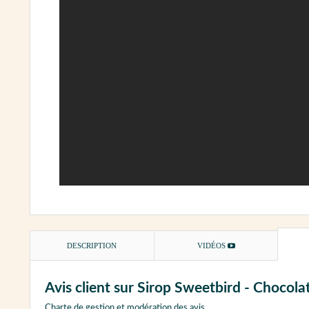
DESCRIPTION
VIDÉOS
Avis client sur Sirop Sweetbird - Chocolat
Charte de gestion et modération des avis