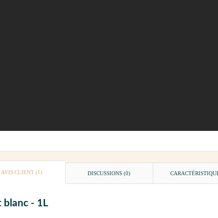
AVIS CLIENT
(1)
DISCUSSIONS (0)
CARACTÉRISTIQU
 blanc - 1L