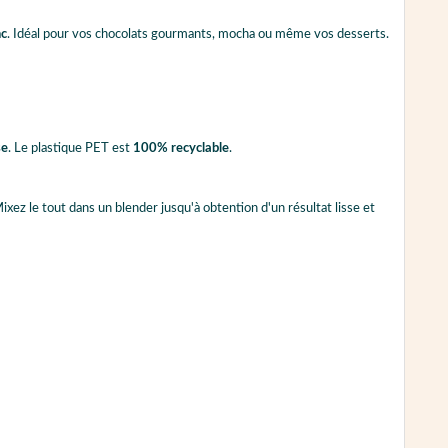
nc
. Idéal pour vos chocolats gourmants, mocha ou même vos desserts.
se
. Le plastique PET est
100% recyclable
.
xez le tout dans un blender jusqu'à obtention d'un résultat lisse et