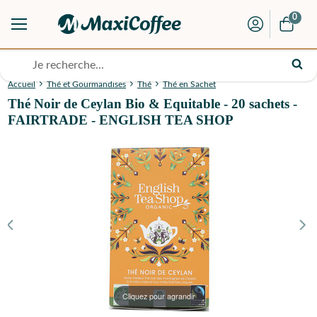
0
Accueil
Thé et Gourmandises
Thé
Thé en Sachet
Thé Noir de Ceylan Bio & Equitable - 20 sachets -
FAIRTRADE - ENGLISH TEA SHOP
Cliquez pour agrandir