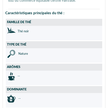
issu du commerce équitable certifié Fairtrade.
Caractéristiques principales du thé :
FAMILLE DE THÉ
Thé noir
TYPE DE THÉ
Nature
ARÔMES
--
DOMINANTE
--