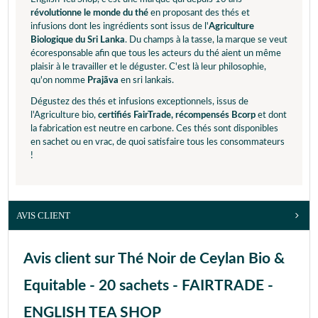
révolutionne le monde du thé
en proposant des thés et
infusions dont les ingrédients sont issus de l'
Agriculture
Biologique du Sri Lanka
. Du champs à la tasse, la marque se veut
écoresponsable afin que tous les acteurs du thé aient un même
plaisir à le travailler et le déguster. C'est là leur philosophie,
qu'on nomme
Prajãva
en sri lankais.
Dégustez des thés et infusions exceptionnels, issus de
l'Agriculture bio,
certifiés FairTrade, récompensés Bcorp
et dont
la fabrication est neutre en carbone. Ces thés sont disponibles
en sachet ou en vrac, de quoi satisfaire tous les consommateurs
!
AVIS CLIENT
Avis client sur Thé Noir de Ceylan Bio &
Equitable - 20 sachets - FAIRTRADE -
ENGLISH TEA SHOP