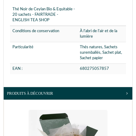
Thé Noir de Ceylan Bio & Equitable -
20 sachets - FAIRTRADE -
ENGLISH TEA SHOP
Conditions de conservation
À l'abri de l'air et de la
lumière
Particularité
Thés natures, Sachets
suremballés, Sachet plat,
Sachet papier
EAN :
680275057857
PRODUITS À DÉCOUVRIR