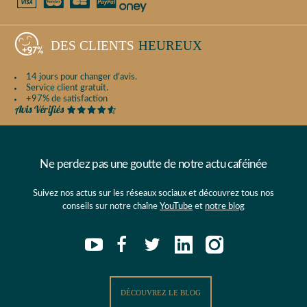
DES CLIENTS
HEUREUX
14 jours pour changer d'avis.
Service client gratuit.
+97% de satisfaction
Ne perdez pas une goutte de notre actu caféinée
Suivez nos actus sur les réseaux sociaux et découvrez tous nos
conseils sur notre chaîne
YouTube
et
notre blog
DÉCOUVREZ LE BLOG