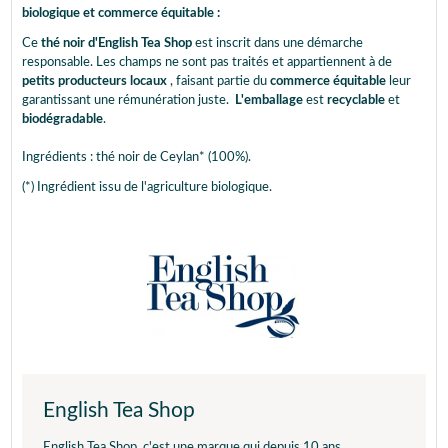
biologique et commerce équitable :
Ce
thé noir d'English Tea Shop
est inscrit dans une démarche
responsable. Les champs ne sont pas traités et appartiennent à de
petits producteurs locaux
, faisant partie du
commerce équitable
leur
garantissant une rémunération juste.
L'emballage
est
recyclable
et
biodégradable
.
Ingrédients : thé noir de Ceylan* (100%).
(*) Ingrédient issu de l'agriculture biologique.
English Tea Shop
English Tea Shop, c'est une marque qui depuis 10 ans