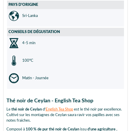
PAYS D'ORIGINE
Sri-Lanka
CONSEILS DE DÉGUSTATION
4-5 min
100°C
Matin - Journée
Thé noir de Ceylan - English Tea Shop
Le
thé noir de Ceylan
d'
English Tea Shop
est le thé noir par excellence.
Cultivé sur les montagnes de Ceylan saura ravir vos papilles avec ses
notes fraiches.
Composé à
100 % de pur thé noir de Ceylan
issu
d'une agriculture
,