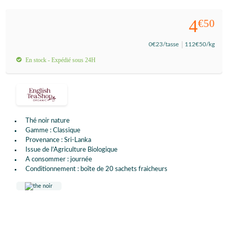
4
€50
0
€23
/tasse
112
€50
/kg
En stock - Expédié sous 24H
Thé noir nature
Gamme : Classique
Provenance : Sri-Lanka
Issue de l'Agriculture Biologique
A consommer : journée
Conditionnement : boîte de 20 sachets fraicheurs