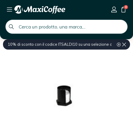
0
global.search.placeholder
10% di sconto con il codice ITSALDI10 su una selezione di prodotti
Home
Manutenzione e ricambi
Ricambi
Ricambi per macchine da c