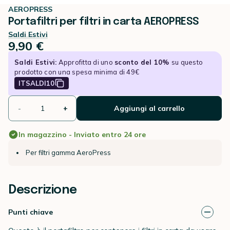
AEROPRESS
Portafiltri per filtri in carta AEROPRESS
Saldi Estivi
9,90 €
Saldi Estivi:
Approfitta di uno
sconto del 10%
su questo
prodotto con una spesa minima di 49€
ITSALDI10
-
+
Aggiungi al carrello
In magazzino - Inviato entro 24 ore
Per filtri gamma AeroPress
Descrizione
Punti chiave