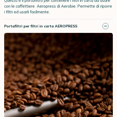
Questo è il portafiltro per contenere i filtri in carta da usare
con le caffettiere Aeropress di Aerobie. Permette di riporre
i filtri ed usarli facilmente.
Portafiltri per filtri in carta AEROPRESS