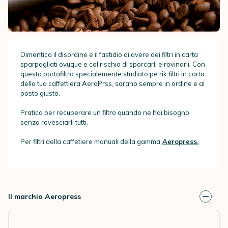
Dimentica il disordine e il fastidio di avere dei filtri in carta
sparpagliati ovuque e col rischio di sporcarli e rovinarli. Con
questo portafiltro specialemente studiato pe rik filtri in carta
della tua caffettiera AeroPrss, sarano sempre in ordine e al
posto giusto.
Pratico per recuperare un filtro quando ne hai bisogno
senza rovesciarli tutti.
Per filtri della caffetiere manuali della gamma
Aeropress.
Il marchio Aeropress