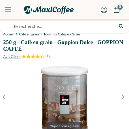
0
Accueil
Café en grain
Tous nos Cafés en Grain
250 g - Café en grain - Goppion Dolce - GOPPION
CAFFÈ
(
19
)
Cliquez pour agrandir