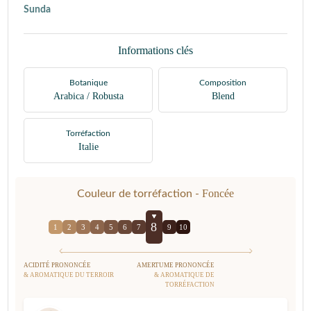
Sunda
Informations clés
Botanique
Composition
Arabica / Robusta
Blend
Torréfaction
Italie
Foncée
Couleur de torréfaction -
8
1
2
3
4
5
6
7
9
10
ACIDITÉ PRONONCÉE
AMERTUME PRONONCÉE
& AROMATIQUE DU TERROIR
& AROMATIQUE DE
TORRÉFACTION