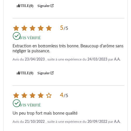
UTILE
(0)
Signaler
5
/
5
AVIS VÉRIFIÉ
Extraction en bottomless très bonne. Beaucoup d'arôme sans 
négliger la puissance.
Avis du
23/04/2023
, suite à une expérience du
24/03/2023
par
A.A.
UTILE
(0)
Signaler
4
/
5
AVIS VÉRIFIÉ
Un peu trop fort mais bonne qualité
Avis du
21/10/2022
, suite à une expérience du
20/09/2022
par
A.A.