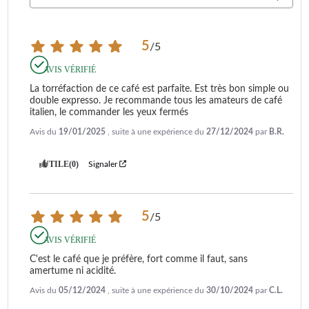
5
/
5
AVIS VÉRIFIÉ
La torréfaction de ce café est parfaite. Est très bon simple ou 
double expresso. Je recommande tous les amateurs de café 
italien, le commander les yeux fermés
Avis du
19/01/2025
, suite à une expérience du
27/12/2024
par
B.R.
UTILE
(0)
Signaler
5
/
5
AVIS VÉRIFIÉ
C'est le café que je préfère, fort comme il faut, sans 
amertume ni acidité.
Avis du
05/12/2024
, suite à une expérience du
30/10/2024
par
C.L.