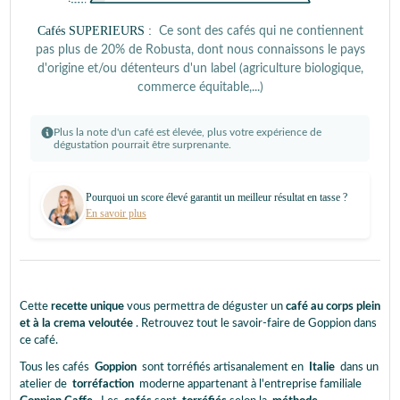
Cafés SUPERIEURS :
Ce sont des cafés qui ne contiennent
pas plus de 20% de Robusta, dont nous connaissons le pays
d'origine et/ou détenteurs d'un label (agriculture biologique,
commerce équitable,...)
Plus la note d'un café est élevée, plus votre expérience de
dégustation pourrait être surprenante.
Pourquoi un score élevé garantit un meilleur résultat en tasse ?
En savoir plus
Cette
recette unique
vous permettra de déguster un
café au corps plein
et à la crema veloutée
. Retrouvez tout le savoir-faire de Goppion dans
ce café.
Tous les cafés
Goppion
sont torréfiés artisanalement en
Italie
dans un
atelier de
torréfaction
moderne appartenant à l'entreprise familiale