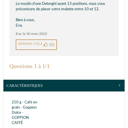
Le moulin d'une Delonghi ayant 13 positions, nous vous
préconisons de placer votre molette entre 10 et 12.
Bien à vous,
Eva.
Eva
,
le 30 mars 2022
RÉPONSE UTILE
(0)
Questions 1 à 1/1
CARACTÉRISTIQUES
250 g - Café en
grain - Goppion
Dolce -
GOPPION
CAFFÈ