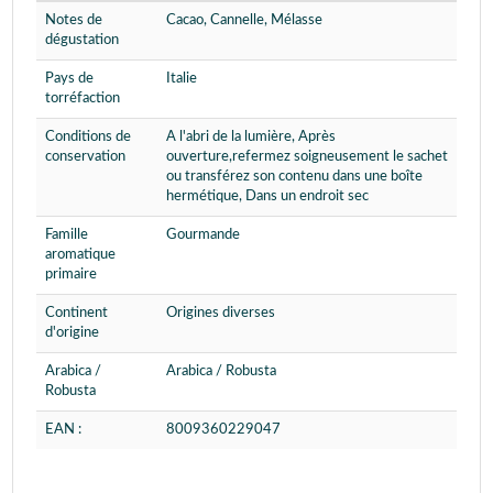
Notes de
Cacao, Cannelle, Mélasse
dégustation
Pays de
Italie
torréfaction
Conditions de
A l'abri de la lumière, Après
conservation
ouverture,refermez soigneusement le sachet
ou transférez son contenu dans une boîte
hermétique, Dans un endroit sec
Famille
Gourmande
aromatique
primaire
Continent
Origines diverses
d'origine
Arabica /
Arabica / Robusta
Robusta
EAN :
8009360229047