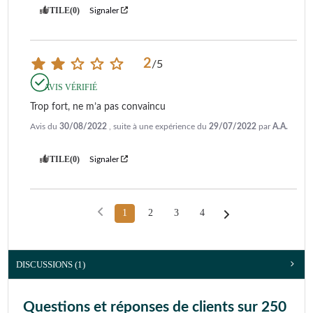
UTILE
(0)
Signaler
2
/
5
AVIS VÉRIFIÉ
Trop fort, ne m’a pas convaincu
Avis du
30/08/2022
, suite à une expérience du
29/07/2022
par
A.A.
UTILE
(0)
Signaler
1
2
3
4
DISCUSSIONS (1)
Questions et réponses de clients sur 250