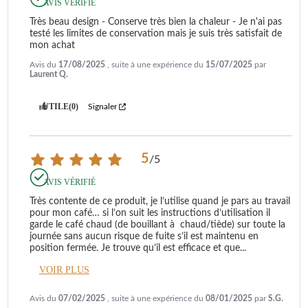
AVIS VÉRIFIÉ
Très beau design - Conserve très bien la chaleur - Je n'ai pas 
testé les limites de conservation mais je suis très satisfait de 
mon achat
Avis du
17/08/2025
, suite à une expérience du
15/07/2025
par
Laurent Q.
UTILE
(0)
Signaler
5
/
5
AVIS VÉRIFIÉ
Très contente de ce produit, je l’utilise quand je pars au travail 
pour mon café… si l’on suit les instructions d’utilisation il 
garde le café chaud (de bouillant à  chaud/tiède) sur toute la 
journée sans aucun risque de fuite s’il est maintenu en 
position fermée. Je trouve qu’il est efficace et que
...
VOIR PLUS
Avis du
07/02/2025
, suite à une expérience du
08/01/2025
par
S.G.