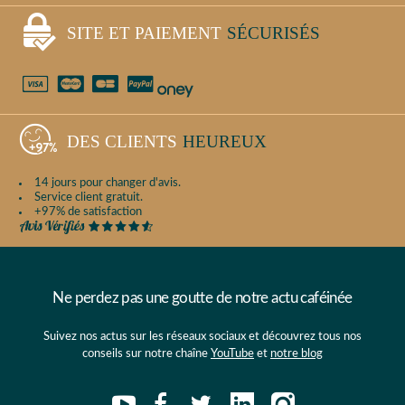
SITE ET PAIEMENT
SÉCURISÉS
DES CLIENTS
HEUREUX
14 jours pour changer d'avis.
Service client gratuit.
+97% de satisfaction
Ne perdez pas une goutte de notre actu caféinée
Suivez nos actus sur les réseaux sociaux et découvrez tous nos
conseils sur notre chaîne
YouTube
et
notre blog