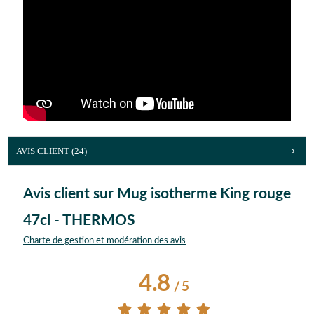
AVIS CLIENT
(24)
Avis client sur Mug isotherme King rouge
47cl - THERMOS
Charte de gestion et modération des avis
4.8
/
5