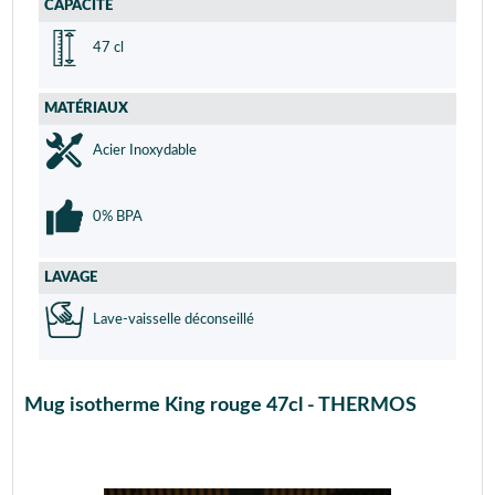
CAPACITÉ
47 cl
MATÉRIAUX
Acier Inoxydable
0% BPA
LAVAGE
Lave-vaisselle déconseillé
Mug isotherme King rouge 47cl - THERMOS