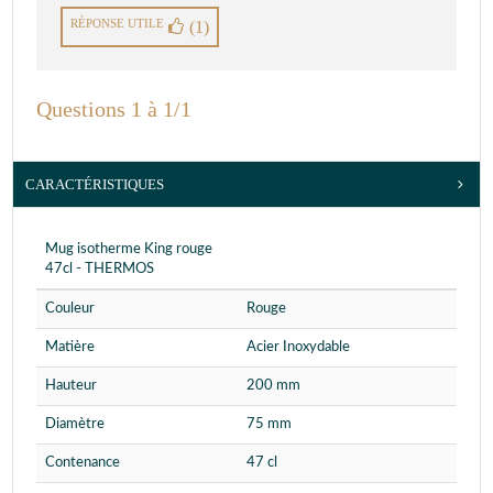
RÉPONSE UTILE
(1)
Questions 1 à 1/1
CARACTÉRISTIQUES
Mug isotherme King rouge
47cl - THERMOS
Couleur
Rouge
Matière
Acier Inoxydable
Hauteur
200 mm
Diamètre
75 mm
Contenance
47 cl