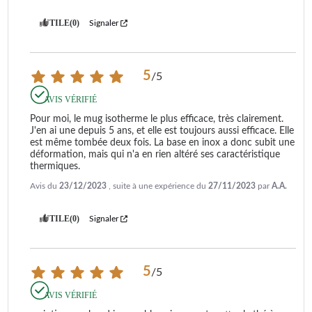
UTILE
(0)
Signaler
5
/
5
AVIS VÉRIFIÉ
Pour moi, le mug isotherme le plus efficace, très clairement. 
J'en ai une depuis 5 ans, et elle est toujours aussi efficace. Elle 
est même tombée deux fois. La base en inox a donc subit une 
déformation, mais qui n'a en rien altéré ses caractéristique 
thermiques.
Avis du
23/12/2023
, suite à une expérience du
27/11/2023
par
A.A.
UTILE
(0)
Signaler
5
/
5
AVIS VÉRIFIÉ