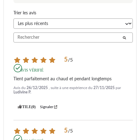
Trier les avis
5
/
5
AVIS VÉRIFIÉ
Tient parfaitement au chaud et pendant longtemps
Avis du
26/12/2025
, suite à une expérience du
27/11/2025
par
Ludivine P.
UTILE
(0)
Signaler
5
/
5