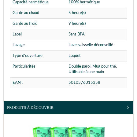
Capacité hermétique
100% hermétique
Garde au chaud
5 heure(s)
Garde au froid
9 heure(s)
Label
Sans BPA
Lavage
Lave-vaisselle déconseillé
Type d'ouverture
Loquet
Particularités
Double paroi, Mug pour thé,
Utilisable à une main
EAN :
5010576015358
PRODUITS À DÉCOUVRIR