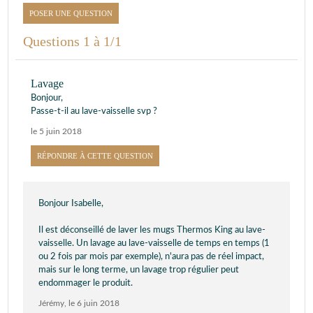
POSER UNE QUESTION
Questions 1 à 1/1
Lavage
Bonjour,
Passe-t-il au lave-vaisselle svp ?
le 5 juin 2018
RÉPONDRE À CETTE QUESTION
Bonjour Isabelle,
Il est déconseillé de laver les mugs Thermos King au lave-
vaisselle. Un lavage au lave-vaisselle de temps en temps (1
ou 2 fois par mois par exemple), n'aura pas de réel impact,
mais sur le long terme, un lavage trop régulier peut
endommager le produit.
Jérémy
,
le 6 juin 2018