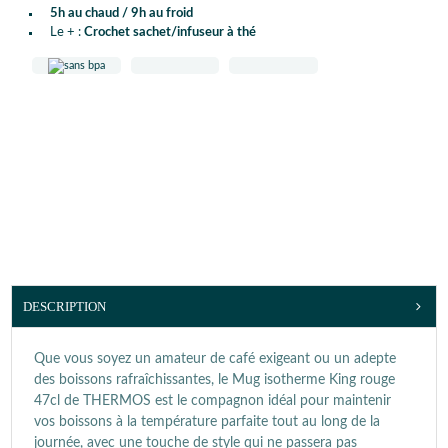
5h au chaud / 9h au froid
Le + :
Crochet sachet/infuseur à thé
DESCRIPTION
Que vous soyez un amateur de café exigeant ou un adepte
des boissons rafraîchissantes, le Mug isotherme King rouge
47cl de THERMOS est le compagnon idéal pour maintenir
vos boissons à la température parfaite tout au long de la
journée, avec une touche de style qui ne passera pas