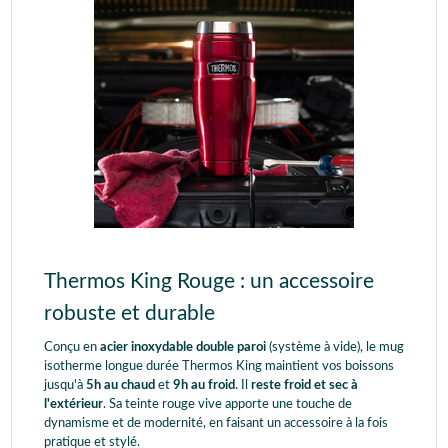
Thermos King Rouge : un accessoire
robuste et durable
Conçu en
acier inoxydable double paroi
(système à vide), le mug
isotherme longue durée Thermos King maintient vos
boissons
jusqu'à
5h au chaud
et
9h au froid
. Il
reste froid et sec à
l'extérieur
. Sa teinte rouge vive apporte une touche de
dynamisme et de modernité, en faisant un accessoire à la fois
pratique et stylé.