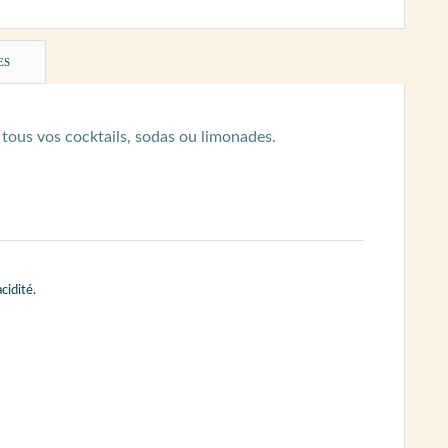
ES
r tous vos cocktails, sodas ou limonades.
cidité.