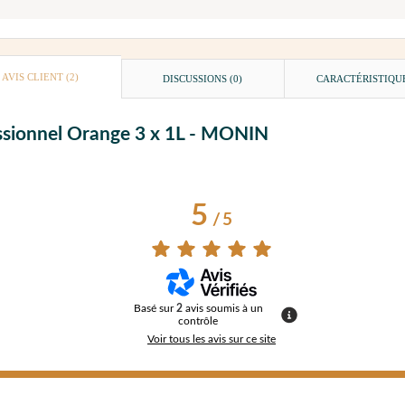
AVIS CLIENT
(2)
DISCUSSIONS (0)
CARACTÉRISTIQU
fessionnel Orange 3 x 1L - MONIN
5
/
5
Basé sur
2
avis soumis à un
contrôle
Voir tous les avis sur ce site