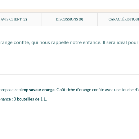
AVIS CLIENT
(2)
DISCUSSIONS (0)
CARACTÉRISTIQU
range confite, qui nous rappelle notre enfance. Il sera idéal pou
 propose ce
sirop saveur orange
. Goût riche d'orange confite avec une touche d'a
nance : 3 bouteilles de 1 L.