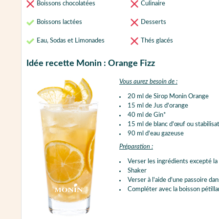
Boissons chocolatées
Culinaire
Boissons lactées
Desserts
Eau, Sodas et Limonades
Thés glacés
Idée recette Monin : Orange Fizz
Vous aurez besoin de :
20 ml de Sirop Monin Orange
15 ml de Jus d'orange
40 ml de Gin*
15 ml de blanc d'œuf ou stabilisa
90 ml d'eau gazeuse
Préparation :
Verser les ingrédients excepté la 
Shaker
Verser à l'aide d'une passoire dan
Compléter avec la boisson pétilla