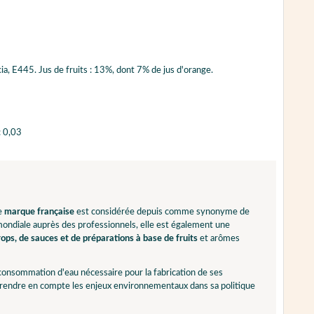
cia, E445. Jus de fruits : 13%, dont 7% de jus d'orange.
: 0,03
te
marque française
est considérée depuis comme synonyme de
 mondiale auprès des professionnels, elle est également une
ops, de sauces et de préparations à base de fruits
et arômes
 consommation d'eau nécessaire pour la fabrication de ses
 prendre en compte les enjeux environnementaux dans sa politique