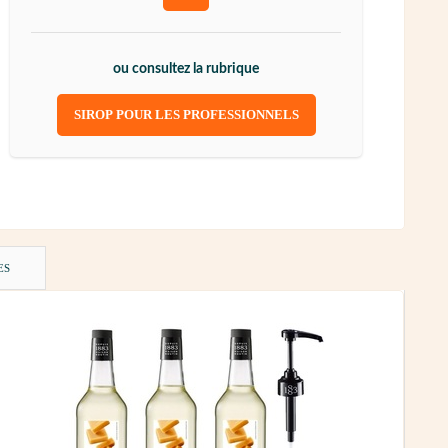
ou consultez la rubrique
SIROP POUR LES PROFESSIONNELS
ES