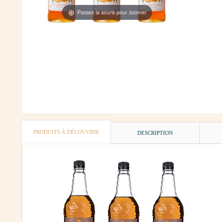
Passez la souris pour zoomer
PRODUITS À DÉCOUVRIR
DESCRIPTION