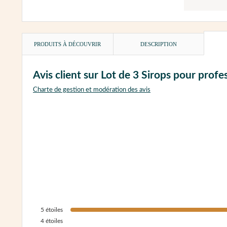
PRODUITS À DÉCOUVRIR
DESCRIPTION
Avis client sur Lot de 3 Sirops pour pro
Charte de gestion et modération des avis
5
étoiles
4
étoiles