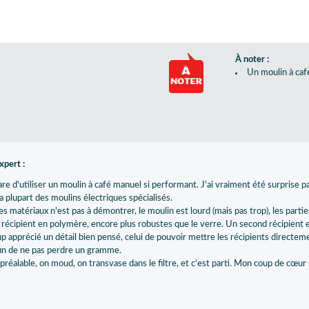
À noter :
Un moulin à caf
expert :
rare d'utiliser un moulin à café manuel si performant. J'ai vraiment été surprise
a plupart des moulins électriques spécialisés.
des matériaux n'est pas à démontrer, le moulin est lourd (mais pas trop), les part
récipient en polymère, encore plus robustes que le verre. Un second récipient 
up apprécié un détail bien pensé, celui de pouvoir mettre les récipients directe
in de ne pas perdre un gramme.
réalable, on moud, on transvase dans le filtre, et c'est parti. Mon coup de cœur :