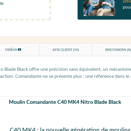
VIDÉOS
AVIS CLIENT
(34)
DISCUSSIONS (8
Blade Black offre une précision sans équivalent, un mécanism
raction. Comandante ne se présente plus : une référence dans le
Moulin Comandante C40 MK4 Nitro Blade Black
C40 MK4 : la nouvelle génération de moul