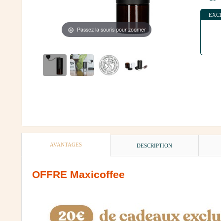
EXC
Passez la souris pour zoomer
AVANTAGES
DESCRIPTION
OFFRE Maxicoffee