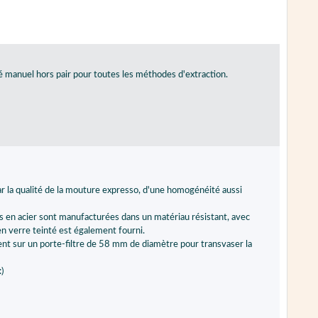
é manuel hors pair pour toutes les méthodes d'extraction.
 par la qualité de la mouture expresso, d'une homogénéité aussi
ies en acier sont manufacturées dans un matériau résistant, avec
en verre teinté est également fourni.
ment sur un porte-filtre de 58 mm de diamètre pour transvaser la
)