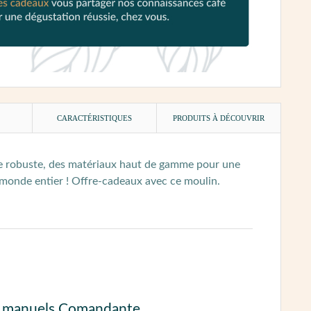
)
CARACTÉRISTIQUES
PRODUITS À DÉCOUVRIR
e robuste, des matériaux haut de gamme pour une
 monde entier ! Offre-cadeaux avec ce moulin.
ins manuels Comandante