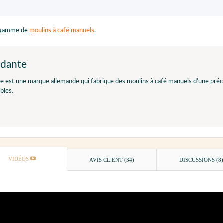
e gamme de
moulins à café manuels
.
dante
est une marque allemande qui fabrique des moulins à café manuels d'une précis
ables.
VIDÉOS
AVIS CLIENT
(34)
DISCUSSIONS (8