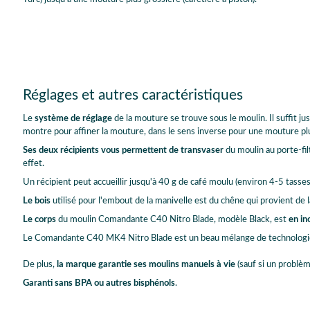
Réglages et autres caractéristiques
Le
système de réglage
de la mouture se trouve sous le moulin. Il suffit jus
montre pour affiner la mouture, dans le sens inverse pour une mouture plu
Ses deux récipients vous permettent de transvaser
du moulin au porte-fil
effet.
Un récipient peut accueillir jusqu'à 40 g de café moulu (environ 4-5 tasses
Le bois
utilisé pour l'embout de la manivelle est du chêne qui provient de 
Le corps
du moulin Comandante C40 Nitro Blade, modèle Black, est
en in
Le Comandante C40 MK4 Nitro Blade est un beau mélange de technologie 
De plus,
la marque garantie ses moulins manuels à vie
(sauf si un problèm
Garanti sans BPA ou autres bisphénols
.