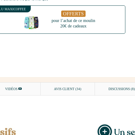
LU MAXICOFFEE
OFFERTS
pour l’achat de ce moulin
20€ de cadeaux
VIDÉOS
AVIS CLIENT
(34)
DISCUSSIONS (8