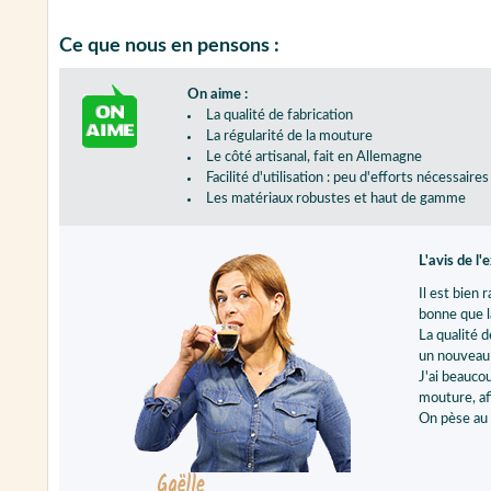
Ce que nous en pensons :
On aime :
La qualité de fabrication
La régularité de la mouture
Le côté artisanal, fait en Allemagne
Facilité d'utilisation : peu d'efforts nécessaires
Les matériaux robustes et haut de gamme
L'avis de l'
Il est bien 
bonne que l
La qualité 
un nouveau 
J'ai beauco
mouture, af
On pèse au p