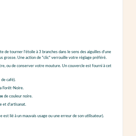
te de tourner l'étoile à 3 branches dans le sens des aiguilles d'une
s grosse. Une action de "clic" verrouille votre réglage préféré.
tre, ou de conserver votre mouture. Un couvercle est fourni à cet
 de café).
la Forêt-Noire.
ox
de couleur noire.
et d'artisanat.
e est lié à un mauvais usage ou une erreur de son utilisateur).