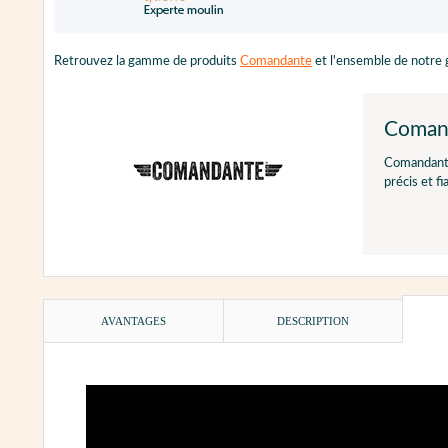
Retrouvez la gamme de produits
Comandante
et l'ensemble de notr
Coman
Comandante 
précis et fi
AVANTAGES
DESCRIPTION