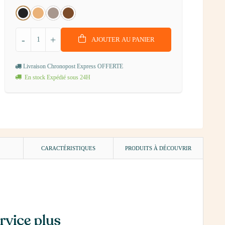
-
+
AJOUTER AU PANIER
Livraison Chronopost Express OFFERTE
En stock Expédié sous 24H
)
CARACTÉRISTIQUES
PRODUITS À DÉCOUVRIR