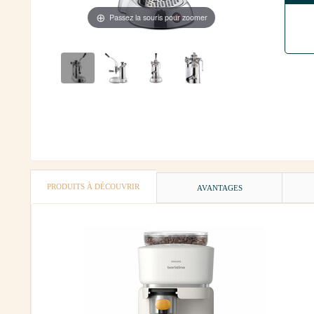
Passez la souris pour zoomer
PRODUITS À DÉCOUVRIR
AVANTAGES