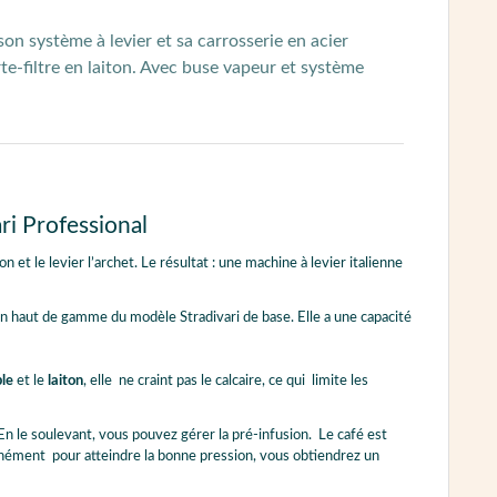
 son système à
levier
et sa carrosserie en acier
te-filtre en laiton.
Avec buse vapeur et système
ari Professional
n et le levier l’archet. Le résultat : une machine à levier italienne
n haut de gamme du modèle Stradivari de base. Elle a une capacité
ble
et le
laiton
, elle ne craint pas le calcaire, ce qui limite les
En le soulevant, vous pouvez gérer la pré-infusion. Le café est
unément pour atteindre la bonne pression, vous obtiendrez un