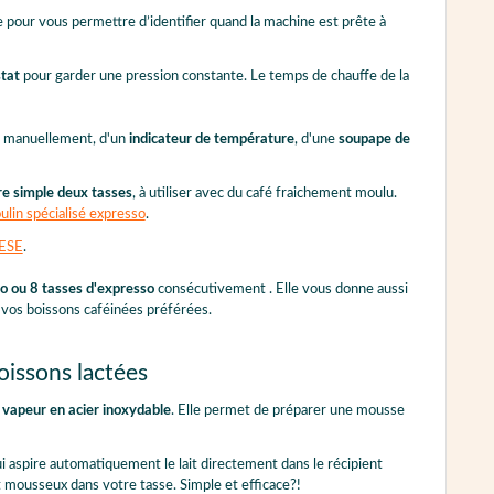
e pour vous permettre d’identifier quand la machine est prête à
tat
pour garder une pression constante. Le temps de chauffe de la
li manuellement, d'un
indicateur de température
, d'une
soupape de
ltre simple deux tasses
, à utiliser avec du café fraichement moulu.
lin spécialisé expresso
.
 ESE
.
to ou 8 tasses d'expresso
consécutivement . Elle vous donne aussi
es vos boissons caféinées préférées.
issons lactées
 vapeur en acier inoxydable
. Elle permet de préparer une mousse
ui aspire automatiquement le lait directement dans le récipient
ment mousseux dans votre tasse. Simple et efficace?!