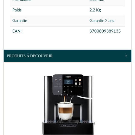
Poids
2.2 Kg
Garantie
Garantie 2 ans
EAN :
3700809389135
PRODUITS À DÉCOUVRIR