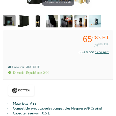
Cliquez pour agrandir
65
€83
HT
€00
TTC
79
d'éco-part.
dont 0.50€
Livraison GRATUITE
En stock - Expédié sous 24H
Matériaux : ABS
Compatible avec : capsules compatibles Nespresso® Original
Capacité réservoir : 0.5 L