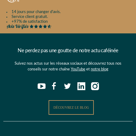
14 jours pour changer d'avis.
Service client gratuit.
+97% de satisfaction
Ne perdez pas une goutte de notre actu caféinée
Suivez nos actus sur les réseaux sociaux et découvrez tous nos
conseils sur notre chaîne
YouTube
et
notre blog
DÉCOUVREZ LE BLOG