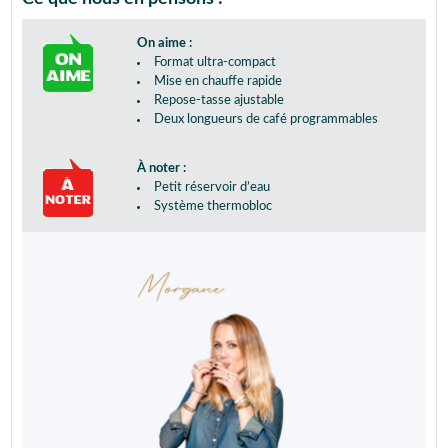
On aime :
Format ultra-compact
Mise en chauffe rapide
Repose-tasse ajustable
Deux longueurs de café programmables
À noter :
Petit réservoir d’eau
Système thermobloc