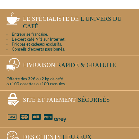
LE SPÉCIALISTE DE
L'UNIVERS DU
CAFÉ
Entreprise française.
L'expert café N°1 sur Internet.
Prix bas et cadeaux exclusifs.
Conseils d'experts passionnés.
LIVRAISON
RAPIDE & GRATUITE
Offerte dès 39€ ou 2 kg de café
ou 100 dosettes ou 100 capsules.
SITE ET PAIEMENT
SÉCURISÉS
DES CLIENTS
HEUREUX