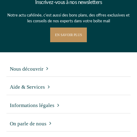
Inscrivez-vous à nos newsletters
Notre actu caféinée, c’est aussi des bons plans, des offres exclusives et
les conseils de nos experts dans votre boîte mail
EN SAVOIR PLUS
Nous découvrir
Aide & Services
Informations légales
On parle de nous