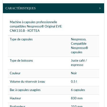
CARACTÉRISTIQUES
Machine à capsules professionnelle
compatibles Nespresso® Original EVE
CNK110.B - KOTTEA
Type de capsules
Nespresso,
Compatible
Nespresso®
capsules
Type de boissons
Juste café /
espresso
Couleur
Noir
Volume du réservoir à eau
0.5 l
Bac à capsules usagées
6 capsules
Hauteur
830 mm
Profondeur
310 mm