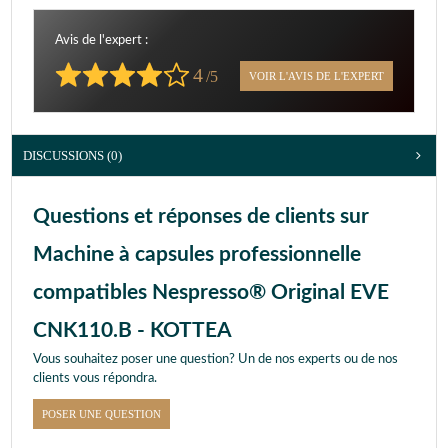
Avis de l'expert :
4
/5
VOIR L'AVIS DE L'EXPERT
DISCUSSIONS (0)
Questions et réponses de clients sur
Machine à capsules professionnelle
compatibles Nespresso® Original EVE
CNK110.B - KOTTEA
Vous souhaitez poser une question? Un de nos experts ou de nos
clients vous répondra.
POSER UNE QUESTION