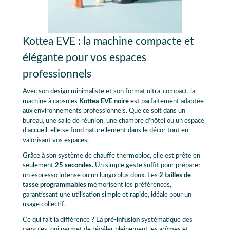
Kottea EVE : la machine compacte et
élégante pour vos espaces
professionnels
Avec son design minimaliste et son format ultra-compact, la
machine à capsules
Kottea EVE noire
est parfaitement adaptée
aux environnements professionnels. Que ce soit dans un
bureau, une salle de réunion, une chambre d’hôtel ou un espace
d’accueil, elle se fond naturellement dans le décor tout en
valorisant vos espaces.
Grâce à son système de chauffe thermobloc, elle est prête en
seulement
25 secondes
. Un simple geste suffit pour préparer
un espresso intense ou un lungo plus doux. Les
2 tailles de
tasse programmables
mémorisent les préférences,
garantissant une utilisation simple et rapide, idéale pour un
usage collectif.
Ce qui fait la différence ? La
pré-infusion
systématique des
capsules, qui permet de révéler pleinement les arômes et