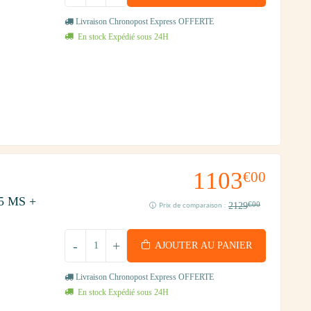
Livraison Chronopost Express OFFERTE
En stock Expédié sous 24H
1103
€00
5 MS +
2129
€00
Prix de comparaison :
-
+
AJOUTER AU PANIER
Livraison Chronopost Express OFFERTE
En stock Expédié sous 24H