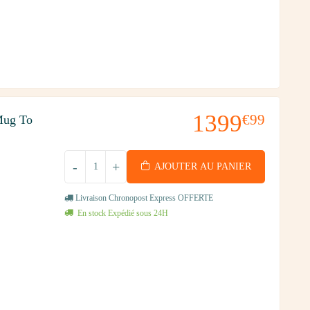
1399
€99
Mug To
-
+
AJOUTER AU PANIER
Livraison Chronopost Express OFFERTE
En stock Expédié sous 24H