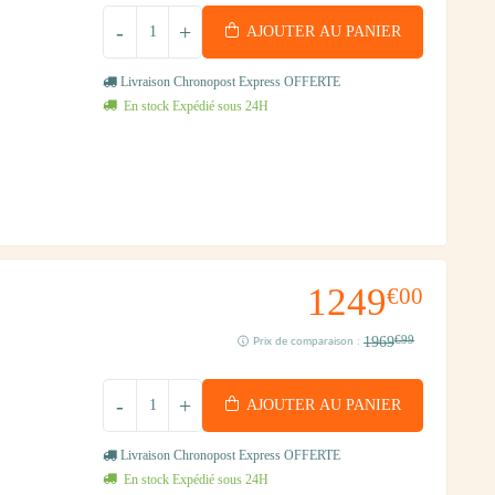
-
+
AJOUTER AU PANIER
Livraison Chronopost Express OFFERTE
En stock Expédié sous 24H
1249
€00
1969
€99
Prix de comparaison :
-
+
AJOUTER AU PANIER
Livraison Chronopost Express OFFERTE
En stock Expédié sous 24H