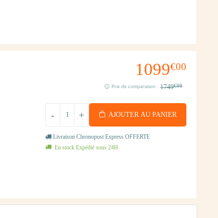
1099
€00
1749
€99
Prix de comparaison :
-
+
AJOUTER AU PANIER
Livraison Chronopost Express OFFERTE
En stock Expédié sous 24H