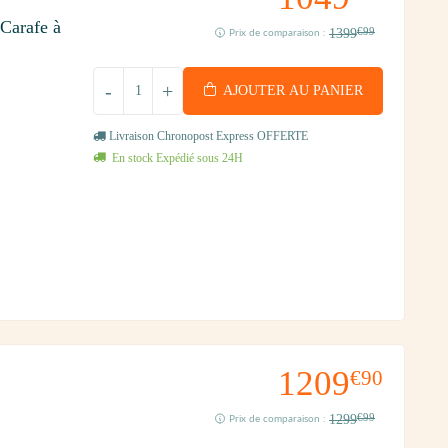
Carafe à
1399
€99
Prix de comparaison :
-
+
AJOUTER AU PANIER
Livraison Chronopost Express OFFERTE
En stock Expédié sous 24H
1209
€90
1299
€99
Prix de comparaison :