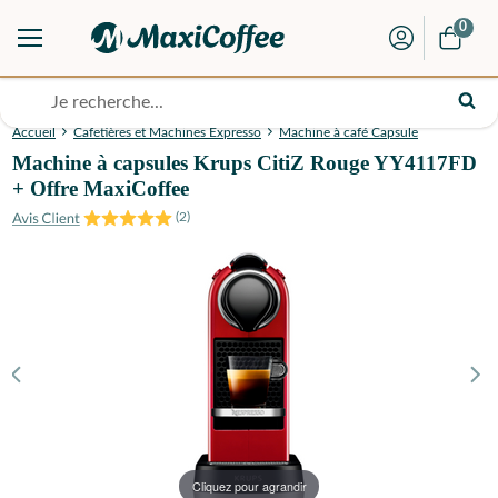
0
Accueil
Cafetières et Machines Expresso
Machine à café Capsule
Machine à capsules Krups CitiZ Rouge YY4117FD
+ Offre MaxiCoffee
(
2
)
Cliquez pour agrandir