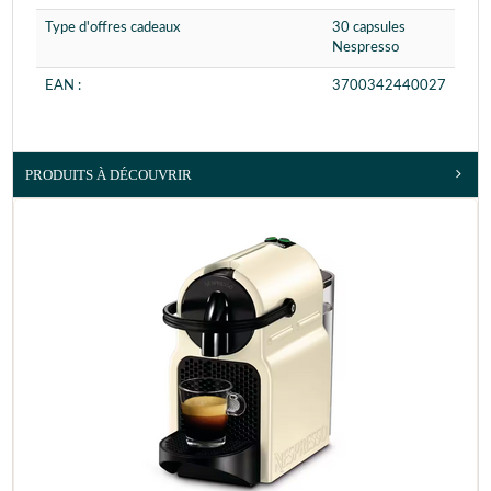
Type d'offres cadeaux
30 capsules
Nespresso
EAN :
3700342440027
PRODUITS À DÉCOUVRIR