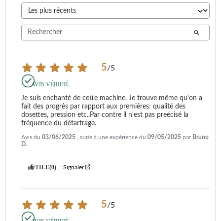
5
/
5
AVIS VÉRIFIÉ
Je suis enchanté de cette machine. Je trouve même qu'on a 
fait des progrès par rapport aux premières: qualité des 
dosettes, pression etc..Par contre il n'est pas preécisé la 
fréquence du détartrage.
Avis du
03/06/2025
, suite à une expérience du
09/05/2025
par
Bruno
D.
UTILE
(0)
Signaler
5
/
5