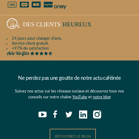
DES CLIENTS
HEUREUX
14 jours pour changer d'avis.
Service client gratuit.
+97% de satisfaction
Ne perdez pas une goutte de notre actu caféinée
Suivez nos actus sur les réseaux sociaux et découvrez tous nos
conseils sur notre chaîne
YouTube
et
notre blog
DÉCOUVREZ LE BLOG