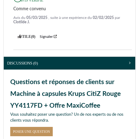
AVIS VÉRIFIÉ
Comme convenu
Avis du
05/03/2025
, suite à une expérience du
02/02/2025
par
Clotilde J.
UTILE
(0)
Signaler
DISCUSSIONS (0)
Questions et réponses de clients sur
Machine à capsules Krups CitiZ Rouge
YY4117FD + Offre MaxiCoffee
Vous souhaitez poser une question? Un de nos experts ou de nos
clients vous répondra.
POSER UNE QUESTION