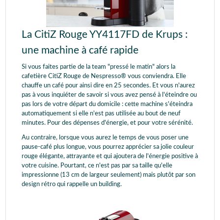
La CitiZ Rouge YY4117FD de Krups :
une machine à café rapide
Si vous faites partie de la team "pressé le matin" alors la
cafetière CitiZ Rouge de Nespresso® vous conviendra. Elle
chauffe un café pour ainsi dire en 25 secondes. Et vous n'aurez
pas à vous inquiéter de savoir si vous avez pensé à l'éteindre ou
pas lors de votre départ du domicile : cette machine s'éteindra
automatiquement si elle n'est pas utilisée au bout de neuf
minutes. Pour des dépenses d'énergie, et pour votre sérénité.
Au contraire, lorsque vous aurez le temps de vous poser une
pause-café plus longue, vous pourrez apprécier sa jolie couleur
rouge élégante, attrayante et qui ajoutera de l'énergie positive à
votre cuisine. Pourtant, ce n'est pas par sa taille qu'elle
impressionne (13 cm de largeur seulement) mais plutôt par son
design rétro qui rappelle un building.