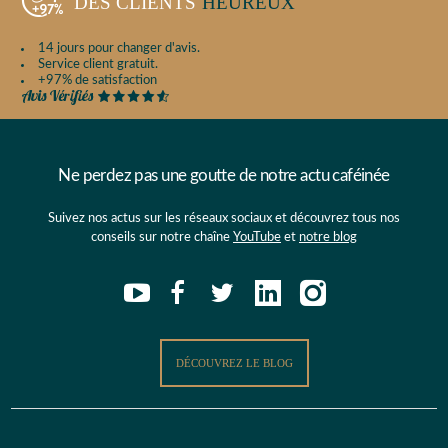
DES CLIENTS
HEUREUX
14 jours pour changer d'avis.
Service client gratuit.
+97% de satisfaction
Ne perdez pas une goutte de notre actu caféinée
Suivez nos actus sur les réseaux sociaux et découvrez tous nos
conseils sur notre chaîne
YouTube
et
notre blog
DÉCOUVREZ LE BLOG