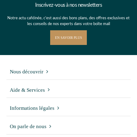
Inscrivez-vous à nos newsletters
Notre actu caféinée, c’est aussi des bons plans, des offres exclusives et
les conseils de nos experts dans votre boîte mail
EN SAVOIR PLUS
Nous découvrir
Aide & Services
Informations légales
On parle de nous