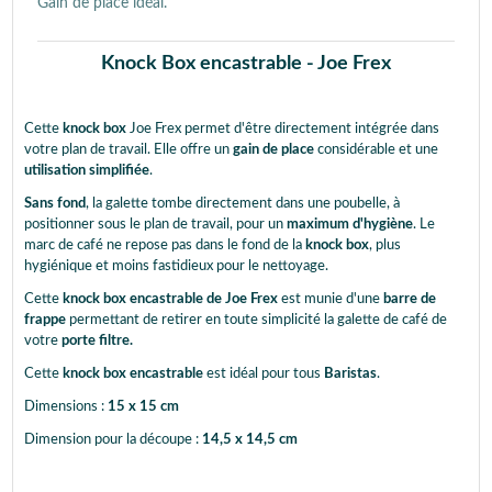
Gain de place idéal.
Knock Box encastrable - Joe Frex
Cette
knock box
Joe Frex permet d'être directement intégrée dans
votre plan de travail. Elle offre un
gain de place
considérable et une
utilisation simplifiée
.
Sans fond
, la galette tombe directement dans une poubelle, à
positionner sous le plan de travail, pour un
maximum d'hygiène
. Le
marc de café ne repose pas dans le fond de la
knock box
, plus
hygiénique et moins fastidieux pour le nettoyage.
Cette
knock box encastrable de Joe Frex
est munie d'une
barre de
frappe
permettant de retirer en toute simplicité la galette de café de
votre
porte filtre.
Cette
knock box encastrable
est idéal pour tous
Baristas
.
Dimensions :
15 x 15 cm
Dimension pour la découpe :
14,5 x 14,5 cm