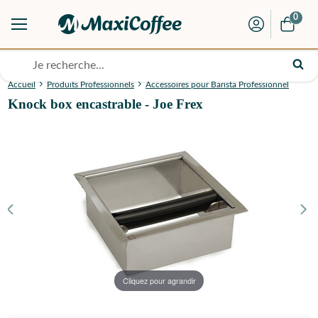
0
Accueil
Produits Professionnels
Accessoires pour Barista Professionnel
Knock box encastrable - Joe Frex
Cliquez pour agrandir