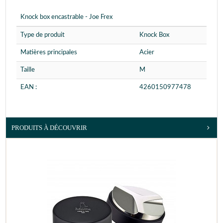
Knock box encastrable - Joe Frex
Type de produit
Knock Box
Matières principales
Acier
Taille
M
EAN :
4260150977478
PRODUITS À DÉCOUVRIR