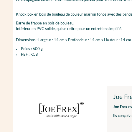
Le compagnon idéal de votre
machine expresso
pour vous débarrass
Knock box en bois de bouleau de couleur marron foncé avec des bandes 
Barre de frappe en bois de bouleau.
Intérieur en PVC solide, qui se retire pour un entretien simplifié.
Dimensions : Largeur : 14 cm x Profondeur : 14 cm x Hauteur : 14 cm
Poids : 600 g
REF : KCB
Joe Fr
Joe Frex
es
Ils conçoiv