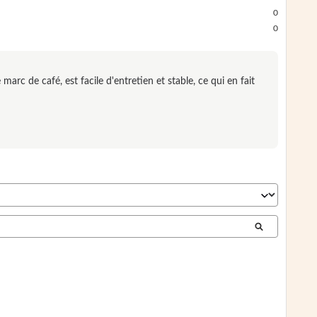
0
0
rc de café, est facile d'entretien et stable, ce qui en fait