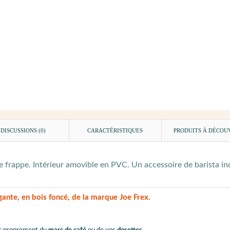
DISCUSSIONS (0)
CARACTÉRISTIQUES
PRODUITS À DÉCOU
 frappe. Intérieur amovible en PVC. Un accessoire de barista i
gante, en bois foncé, de la marque Joe Frex.