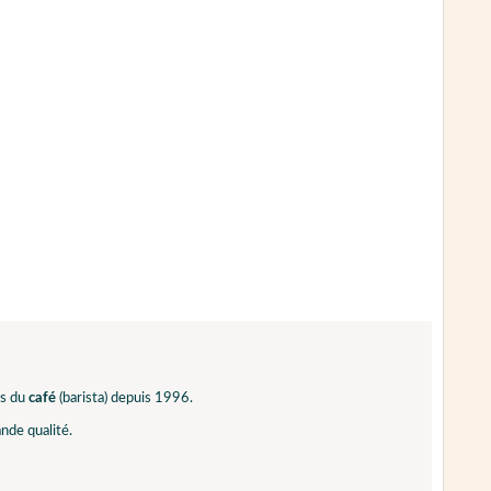
ls du
café
(barista) depuis 1996.
nde qualité.