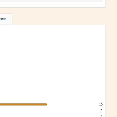
VRIR
10
1
1