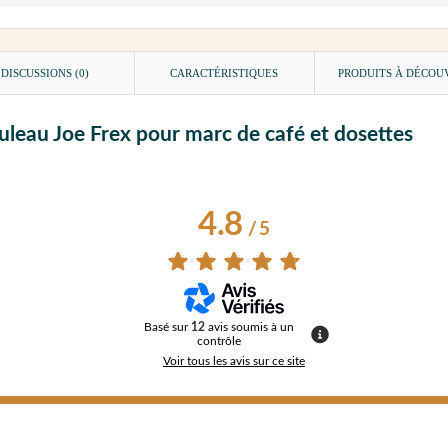
DISCUSSIONS (0)
CARACTÉRISTIQUES
PRODUITS À DÉCOU
uleau Joe Frex pour marc de café et dosettes
4.8
/
5
Basé sur
12
avis soumis à un
contrôle
Voir tous les avis sur ce site