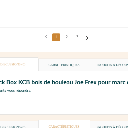
1
2
3
DISCUSSIONS (0)
CARACTÉRISTIQUES
PRODUITS À DÉCOU
ck Box KCB bois de bouleau Joe Frex pour marc 
ents vous répondra.
CARACTÉRISTIQUES
DISCUSSIONS (0)
PRODUITS À DÉCOU