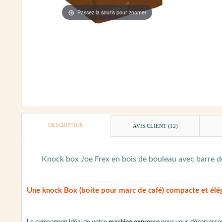
Passez la souris pour zoomer
DESCRIPTION
AVIS CLIENT
(12)
Knock box Joe Frex en bois de bouleau avec barre de
Une
knock Box
(
boite pour marc de café
) compacte et élé