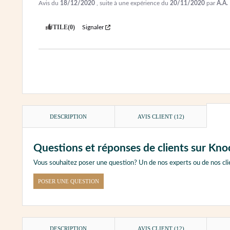
Avis du
18/12/2020
, suite à une expérience du
20/11/2020
par
A.A.
UTILE
(0)
Signaler
DESCRIPTION
AVIS CLIENT
(12)
Questions et réponses de clients sur Kno
Vous souhaitez poser une question? Un de nos experts ou de nos cli
POSER UNE QUESTION
DESCRIPTION
AVIS CLIENT
(12)