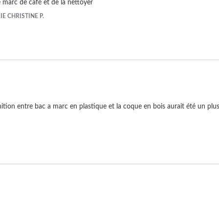
e marc de café et de la nettoyer
E CHRISTINE P.
nition entre bac a marc en plastique et la coque en bois aurait été un plus