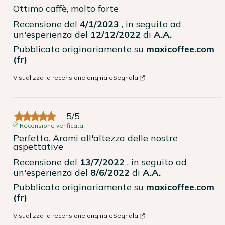
Ottimo caffè, molto forte
Recensione del
4/1/2023
, in seguito ad
un'esperienza del
12/12/2022
di
A.A.
Pubblicato originariamente su
maxicoffee.com
(fr)
Visualizza la recensione originale
Segnala
5
/
5
Recensione verificata
Perfetto. Aromi all'altezza delle nostre 
aspettative
Recensione del
13/7/2022
, in seguito ad
un'esperienza del
8/6/2022
di
A.A.
Pubblicato originariamente su
maxicoffee.com
(fr)
Visualizza la recensione originale
Segnala