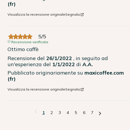
(fr)
Visualizza la recensione originale
Segnala
5
/
5
Recensione verificata
Ottimo caffè
Recensione del
26/1/2022
, in seguito ad
un'esperienza del
1/1/2022
di
A.A.
Pubblicato originariamente su
maxicoffee.com
(fr)
Visualizza la recensione originale
Segnala
1
2
3
4
5
6
7