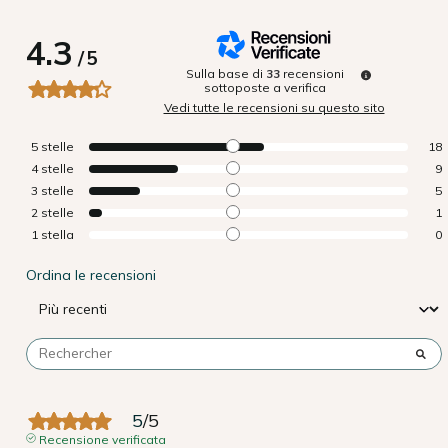
4.3
/
5
Sulla base di
33
recensioni
sottoposte a verifica
Vedi tutte le recensioni su questo sito
5
stelle
18
4
stelle
9
3
stelle
5
2
stelle
1
1
stella
0
Ordina le recensioni
5
/
5
Recensione verificata