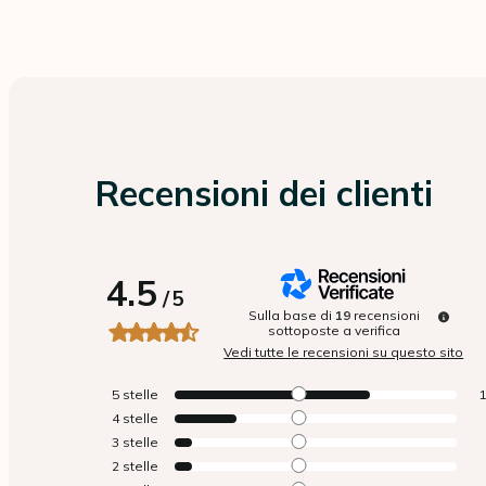
Recensioni dei clienti
4.5
/
5
Sulla base di
19
recensioni
sottoposte a verifica
Vedi tutte le recensioni su questo sito
5
stelle
4
stelle
3
stelle
2
stelle