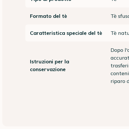
Formato del tè
Tè sfus
Caratteristica speciale del tè
Tè natu
Dopo l'
accura
Istruzioni per la
trasfer
conservazione
conteni
riparo 