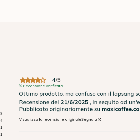
4
/
5
Recensione verificata
Ottimo prodotto, ma confuso con il lapsang so
Recensione del
21/6/2025
, in seguito ad un
Pubblicato originariamente su
maxicoffee.co
13
Visualizza la recensione originale
Segnala
4
1
1