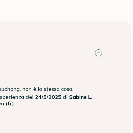
uchong, non è la stessa cosa.
'esperienza del
24/5/2025
di
Sabine L.
m (fr)