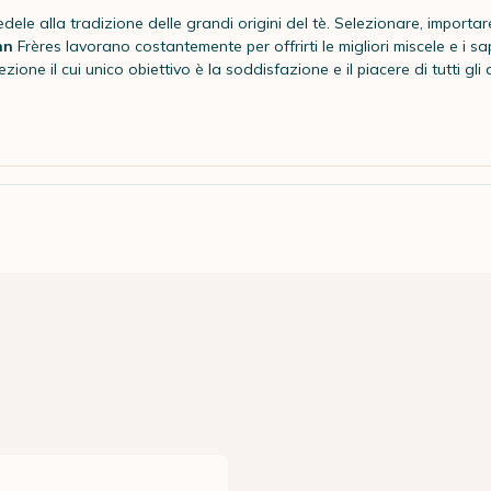
edele alla tradizione delle grandi origini del tè. Selezionare, importar
nn
Frères lavorano costantemente per offrirti le migliori miscele e i sap
zione il cui unico obiettivo è la soddisfazione e il piacere di tutti gl