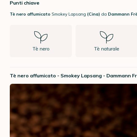
Punti chiave
Tè nero affumicato
Smokey Lapsang
(Cina)
da
Dammann Fr
Tè nero
Tè naturale
Tè nero affumicato - Smokey Lapsang - Dammann F