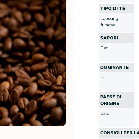
TIPO DI TÈ
Lapsang
fumoso
SAPORI
Fumi
DOMINANTE
--
PAESE DI
ORIGINE
Cina
CONSIGLI PER L