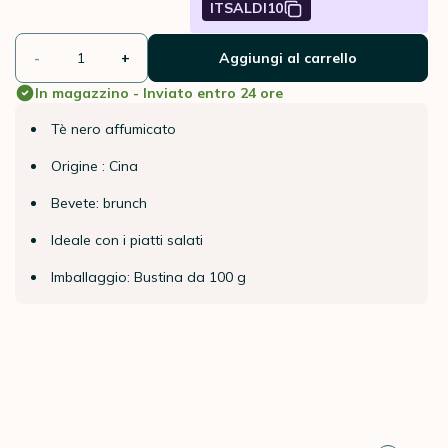
ITSALDI10
-
+
Aggiungi al carrello
In magazzino - Inviato entro 24 ore
Tè nero affumicato
Origine : Cina
Bevete: brunch
Ideale con i piatti salati
Imballaggio: Bustina da 100 g