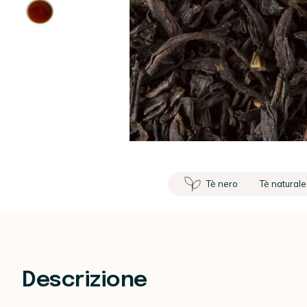
Tè nero
Tè naturale
Descrizione