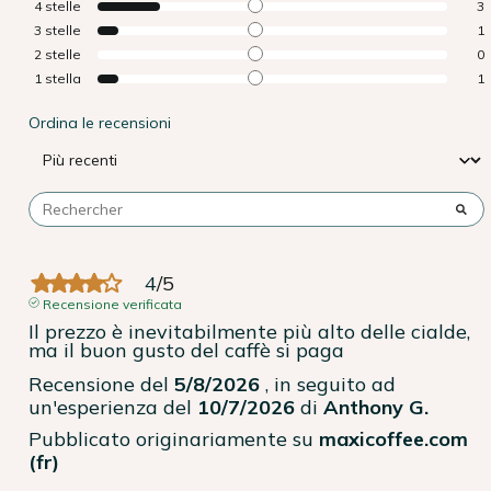
4
stelle
3
3
stelle
1
2
stelle
0
1
stella
1
Ordina le recensioni
4
/
5
Recensione verificata
Il prezzo è inevitabilmente più alto delle cialde, 
ma il buon gusto del caffè si paga
Recensione del
5/8/2026
, in seguito ad
un'esperienza del
10/7/2026
di
Anthony G.
Pubblicato originariamente su
maxicoffee.com
(fr)