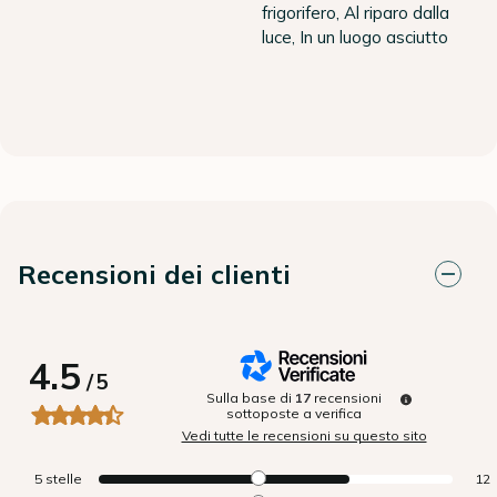
frigorifero, Al riparo dalla
luce, In un luogo asciutto
Recensioni dei clienti
4.5
/
5
Sulla base di
17
recensioni
sottoposte a verifica
Vedi tutte le recensioni su questo sito
5
stelle
12