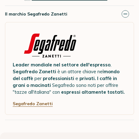
Il marchio Segafredo Zanetti
Leader mondiale nel settore dell'espresso
,
Segafredo Zanetti
è un attore chiave nel
mondo
del caffè
per
professionisti
e
privati.
I caffè in
grani o macinati
Segafredo sono noti per offrire
"tazze all'italiana" con
espressi altamente tostati.
Segafredo Zanetti