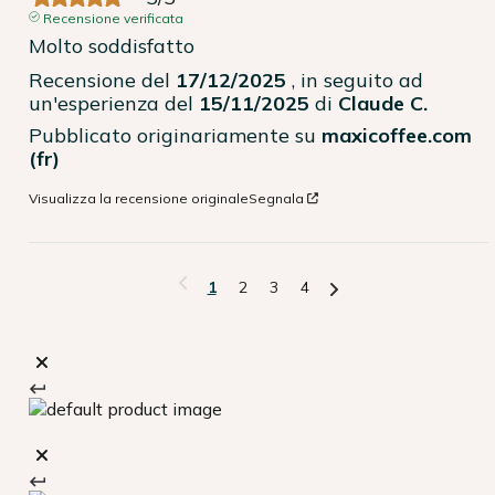
Recensione verificata
Molto soddisfatto
Recensione del
17/12/2025
, in seguito ad
un'esperienza del
15/11/2025
di
Claude C.
Pubblicato originariamente su
maxicoffee.com
(fr)
Visualizza la recensione originale
Segnala
1
2
3
4