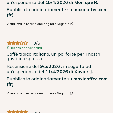
un'esperienza del
15/4/2026
di
Monique R.
Pubblicato originariamente su
maxicoffee.com
(fr)
Visualizza la recensione originale
Segnala
3
/
5
Recensione verificata
Caffè tipico italiano, un po' forte per i nostri 
gusti in espresso.
Recensione del
9/5/2026
, in seguito ad
un'esperienza del
11/4/2026
di
Xavier J.
Pubblicato originariamente su
maxicoffee.com
(fr)
Visualizza la recensione originale
Segnala
5
/
5