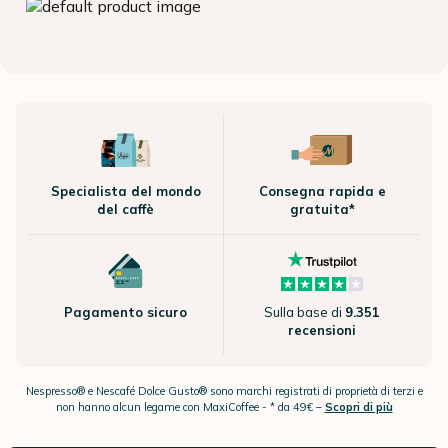
Specialista del mondo
Consegna rapida e
del caffè
gratuita*
Pagamento sicuro
Sulla base di
9.351
recensioni
Nespresso® e Nescafé Dolce Gusto® sono marchi registrati di proprietà di terzi e
non hanno alcun legame con MaxiCoffee -
* da 49€ –
Scopri di più