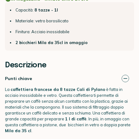
Capacità:
8 tazze - 1l
Materiale: vetro borosilicato
Finitura: Acciaio inossidabile
2 bicchieri Mila da 35cl in omaggio
Descrizione
Punti chiave
La
caffettiera francese da
8 tazze
Cali di
Pylano
è fatta in
acciaio inossidabile e vetro. Questa caffettiera ti permette di
preparare un caffè senza alcun contatto con la plastica, grazie ai
materiali che la compongono. Il suo sistema di filtraggio doppio
garantisce un caffè delicato e senza schiuma. Una caffettiera di
grande capacità per preparare
1 l di caffè
. In più, in omaggio con
questa caffettiera a pistone, due bicchieri in vetro a doppia parete
Mila da 35 cl
.