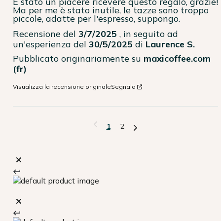
È stato un piacere ricevere questo regalo, grazie! 
Ma per me è stato inutile, le tazze sono troppo 
piccole, adatte per l'espresso, suppongo.
Recensione del
3/7/2025
, in seguito ad
un'esperienza del
30/5/2025
di
Laurence S.
Pubblicato originariamente su
maxicoffee.com
(fr)
Visualizza la recensione originale
Segnala
1
2