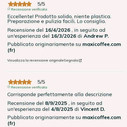
5
/
5
Recensione verificata
Eccellente! Prodotto solido, niente plastica. 
Preparazione e pulizia facili. Lo consiglio.
Recensione del
16/4/2026
, in seguito ad
un'esperienza del
16/3/2026
di
Andrew P.
Pubblicato originariamente su
maxicoffee.com
(fr)
Visualizza la recensione originale
Segnala
5
/
5
Recensione verificata
Corrisponde perfettamente alla descrizione
Recensione del
8/9/2025
, in seguito ad
un'esperienza del
4/8/2025
di
Vincent D.
Pubblicato originariamente su
maxicoffee.com
(fr)