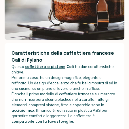
Caratteristiche della caffettiera francese
Cali di Pylano
Questa
caffettiera a pistone
Cali
ha due caratteristiche
chiave.
Per prima cosa, ha un design magnifico, elegante e
raffinato. Un design d'eccellenza che fa bella mostra di sé in
una cucina, su un piano di lavoro o anche in ufficio.
È anche il primo modello di caffettiera francese sul mercato
che non incorpora alcuna plastica nella caraffa. Tutte gli
elementi, compresi pistone, filtro e coperchio sono in
acciaio inox
. Il manico è realizzato in plastica ABS per
garantire comfort e leggerezza. La caffettiera è
compatibile con la lavastoviglie
.