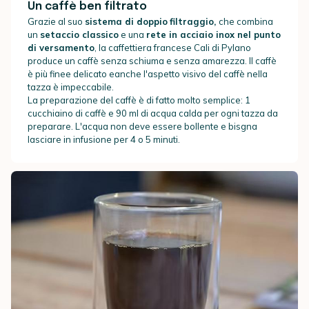
Un caffè ben filtrato
Grazie al suo
sistema di
doppio
filtraggio,
che combina
un
setaccio classico
e una
rete in acciaio inox nel punto
di versamento
, la caffettiera francese Cali di Pylano
produce un caffè senza schiuma e senza amarezza. Il caffè
è più finee delicato eanche l'aspetto visivo del caffè nella
tazza è impeccabile.
La preparazione del caffè è di fatto molto semplice: 1
cucchiaino di caffè e 90 ml di acqua calda per ogni tazza da
preparare. L'acqua non deve essere bollente e bisgna
lasciare in infusione per 4 o 5 minuti.