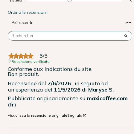
1
stella
0
Ordina le recensioni
5
/
5
Recensione verificata
Conforme aux indications du site.

Bon produit.
Recensione del
7/6/2026
, in seguito ad
un'esperienza del
11/5/2026
di
Maryse S.
Pubblicato originariamente su
maxicoffee.com
(fr)
Visualizza la recensione originale
Segnala