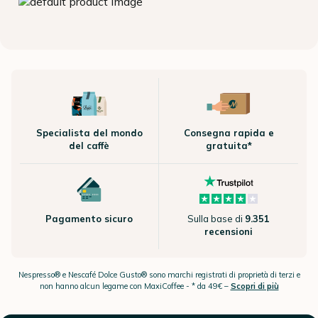
Specialista del mondo
Consegna rapida e
del caffè
gratuita*
Pagamento sicuro
Sulla base di
9.351
recensioni
Nespresso® e Nescafé Dolce Gusto® sono marchi registrati di proprietà di terzi e
non hanno alcun legame con MaxiCoffee -
* da 49€ –
Scopri di più