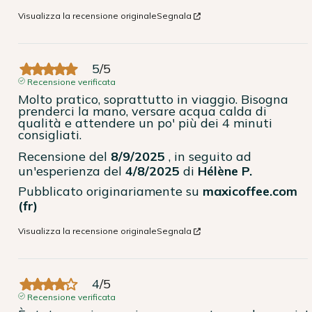
Visualizza la recensione originale
Segnala
5
/
5
Recensione verificata
Molto pratico, soprattutto in viaggio. Bisogna 
prenderci la mano, versare acqua calda di 
qualità e attendere un po' più dei 4 minuti 
consigliati.
Recensione del
8/9/2025
, in seguito ad
un'esperienza del
4/8/2025
di
Hélène P.
Pubblicato originariamente su
maxicoffee.com
(fr)
Visualizza la recensione originale
Segnala
4
/
5
Recensione verificata