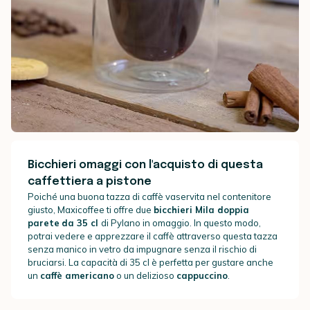
Bicchieri omaggi con l'acquisto di questa
caffettiera a pistone
Poiché una buona tazza di caffè vaservita nel contenitore
giusto, Maxicoffee ti offre due
bicchieri Mila doppia
parete
da 35 cl
di Pylano in omaggio. In questo modo,
potrai vedere e apprezzare il caffè attraverso questa tazza
senza manico in vetro da impugnare senza il rischio di
bruciarsi. La capacità di 35 cl è perfetta per gustare anche
un
caffè americano
o un delizioso
cappuccino
.