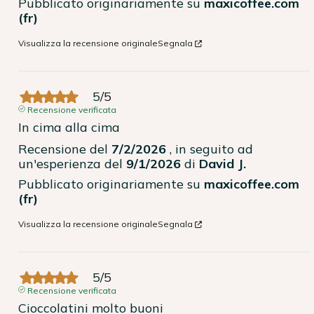
Pubblicato originariamente su
maxicoffee.com
(fr)
Visualizza la recensione originale
Segnala
5
/
5
Recensione verificata
In cima alla cima
Recensione del
7/2/2026
, in seguito ad
un'esperienza del
9/1/2026
di
David J.
Pubblicato originariamente su
maxicoffee.com
(fr)
Visualizza la recensione originale
Segnala
5
/
5
Recensione verificata
Cioccolatini molto buoni