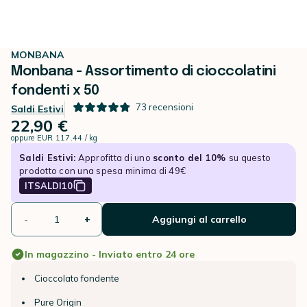
MONBANA
Monbana - Assortimento di cioccolatini
fondenti x 50
73
recensioni
Saldi Estivi
22,90 €
oppure
EUR 117.44 / kg
Saldi Estivi:
Approfitta di uno
sconto del 10%
su questo
prodotto con una spesa minima di 49€
ITSALDI10
-
+
Aggiungi al carrello
In magazzino - Inviato entro 24 ore
Cioccolato fondente
Pure Origin