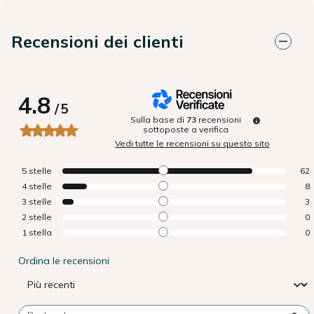
Recensioni dei clienti
4.8
/
5
Sulla base di
73
recensioni
sottoposte a verifica
Vedi tutte le recensioni su questo sito
5
stelle
62
4
stelle
8
3
stelle
3
2
stelle
0
1
stella
0
Ordina le recensioni