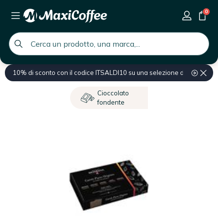
0
global.search.placeholder
10% di sconto con il codice ITSALDI10 su una selezione di prodotti
Home
Cioccolato e Golosità
Confezioni di cioccolato
Cioccolato
fondente