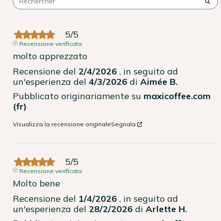
5
/
5
Recensione verificata
molto apprezzato
Recensione del
2/4/2026
, in seguito ad
un'esperienza del
4/3/2026
di
Aimée B.
Pubblicato originariamente su
maxicoffee.com
(fr)
Visualizza la recensione originale
Segnala
5
/
5
Recensione verificata
Molto bene
Recensione del
1/4/2026
, in seguito ad
un'esperienza del
28/2/2026
di
Arlette H.