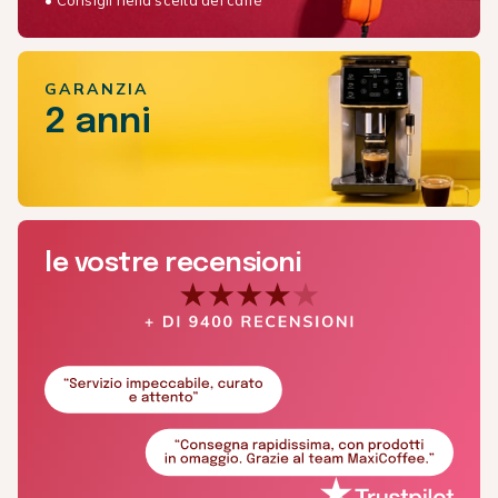
• Consigli nella scelta del caffè
GARANZIA
2 anni
le vostre recensioni