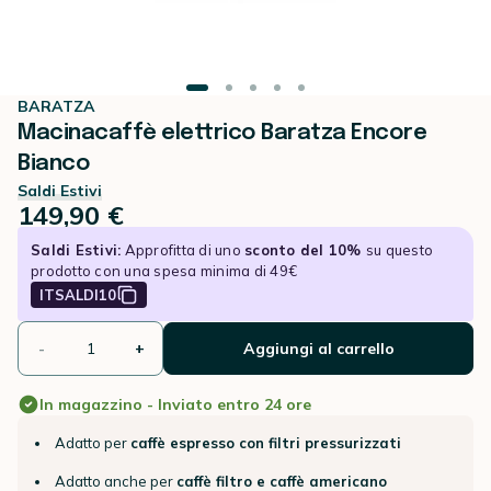
BARATZA
Macinacaffè elettrico Baratza Encore
Bianco
Saldi Estivi
149,90 €
Saldi Estivi:
Approfitta di uno
sconto del 10%
su questo
prodotto con una spesa minima di 49€
ITSALDI10
-
+
Aggiungi al carrello
In magazzino - Inviato entro 24 ore
Adatto per
caffè espresso con filtri pressurizzati
Adatto anche per
caffè filtro e caffè americano