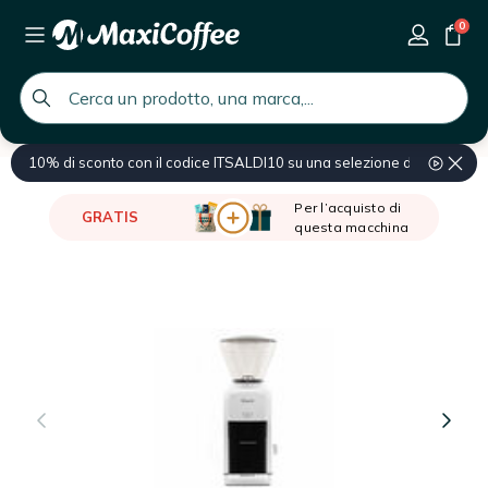
0
global.search.placeholder
10% di sconto con il codice ITSALDI10 su una selezione di prodotti
Home
Marche
Baratza
Per l’acquisto di
GRATIS
questa macchina