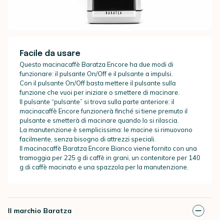
Facile da usare
Questo macinacaffè Baratza Encore ha due modi di
funzionare: il pulsante On/Off e il pulsante a impulsi.
Con il pulsante On/Off basta mettere il pulsante sulla
funzione che vuoi per iniziare o smettere di macinare.
Il pulsante “pulsante” si trova sulla parte anteriore: il
macinacaffè Encore funzionerà finché si tiene premuto il
pulsante e smetterà di macinare quando lo si rilascia.
La manutenzione è semplicissima: le macine si rimuovono
facilmente, senza bisogno di attrezzi speciali.
Il macinacaffè Baratza Encore Bianco viene fornito con una
tramoggia per 225 g di caffè in grani, un contenitore per 140
g di caffè macinato e una spazzola per la manutenzione.
Il marchio Baratza