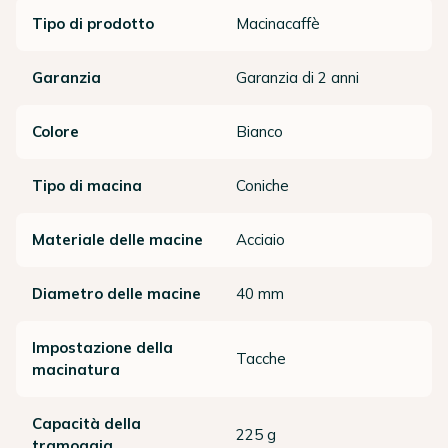
Tipo di prodotto
Macinacaffè
Garanzia
Garanzia di 2 anni
Colore
Bianco
Tipo di macina
Coniche
Materiale delle macine
Acciaio
Diametro delle macine
40 mm
Impostazione della
Tacche
macinatura
Capacità della
225 g
tramoggia