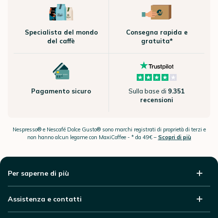
Specialista del mondo
Consegna rapida e
del caffè
gratuita*
Pagamento sicuro
Sulla base di
9.351
recensioni
Nespresso® e Nescafé Dolce Gusto® sono marchi registrati di proprietà di terzi e
non hanno alcun legame con MaxiCoffee -
* da 49€ –
Scopri di più
Per saperne di più
Assistenza e contatti