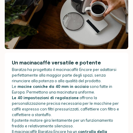
Un macinacaffè versatile e potente
Baratza ha progettato il macinacaffè Encore per adattarsi
perfettamente alla maggior parte degli spazi, senza
rinunciare alla potenza o alla qualità del prodotto.
Le
macine coniche da 40 mm in acciaio
sono fatte in
Europa. Permettono una macinatura uniforme.
Le 40 impostazioni di regolazione
offrono la
personalizzazione precisa necessaria per le macchine per
caffè espresso con filtri pressurizzati, caffettiere con filtro e
caffettiere a stantuffo.
Il potente motore gira lentamente per un funzionamento
freddo e relativamente silenzioso.
Il macinacaffè Baratza Encore ha un
controllo della