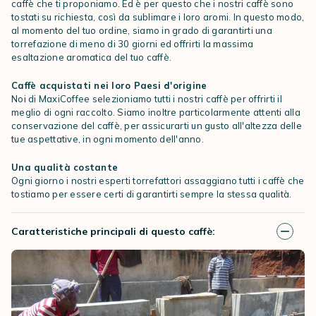
caffè che ti proponiamo. Ed è per questo che i nostri caffè sono
tostati su richiesta, così da sublimare i loro aromi. In questo modo,
al momento del tuo ordine, siamo in grado di garantirti una
torrefazione di meno di 30 giorni ed offrirti la massima
esaltazione aromatica del tuo caffè.
Caffè acquistati nei loro Paesi d'origine
Noi di MaxiCoffee selezioniamo tutti i nostri caffè per offrirti il
meglio di ogni raccolto. Siamo inoltre particolarmente attenti alla
conservazione del caffè, per assicurarti un gusto all'altezza delle
tue aspettative, in ogni momento dell'anno.
Una qualità costante
Ogni giorno i nostri esperti torrefattori assaggiano tutti i caffè che
tostiamo per essere certi di garantirti sempre la stessa qualità.
Caratteristiche principali di questo caffè: