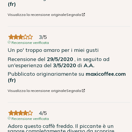
(fr)
Visualizza la recensione originale
Segnala
3
/
5
Recensione verificata
Un po' troppo amaro per i miei gusti
Recensione del
29/5/2020
, in seguito ad
un'esperienza del
3/5/2020
di
A.A.
Pubblicato originariamente su
maxicoffee.com
(fr)
Visualizza la recensione originale
Segnala
4
/
5
Recensione verificata
Adoro questo caffè freddo. Il piccante è un 
sapore completamente diverso da scoprire.
