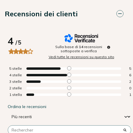
Recensioni dei clienti
4
/
5
Sulla base di
14
recensioni
sottoposte a verifica
Vedi tutte le recensioni su questo sito
5
stelle
5
4
stelle
6
3
stelle
2
2
stelle
0
1
stella
1
Ordina le recensioni