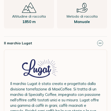
Altitudine di raccolta
Metodo di raccolta
1850 m
Manuale
Il marchio Lugat
Il marchio Lugat è stato creato e progettato dalla
divisione torrefazione di MaxiCoffee. Si tratta di un
marchio di Specialty Coffee, impegnato con passione
nell'offrire caffè tostati unici e su misura. Lugat offre
una gamma di caffè in grani, caffè macinati e
capsule. Poiché ogni caffè ha la sua storia e la sua