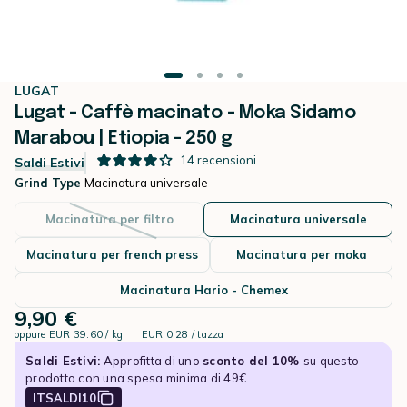
LUGAT
Lugat - Caffè macinato - Moka Sidamo
Marabou | Etiopia - 250 g
14
recensioni
Saldi Estivi
Grind Type
Macinatura universale
Macinatura per filtro
Macinatura universale
Macinatura per french press
Macinatura per moka
Macinatura Hario - Chemex
9,90 €
oppure
EUR 39.60 / kg
EUR 0.28 / tazza
Saldi Estivi:
Approfitta di uno
sconto del 10%
su questo
prodotto con una spesa minima di 49€
ITSALDI10