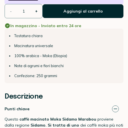
-
+
Aggiungi al carrello
In magazzino - Inviato entro 24 ore
Tostatura chiara
Macinatura universale
100% arabica - Moka (Etiopia)
Note di agrumi e fiori bianchi
Confezione: 250 grammi
Descrizione
Punti chiave
Questo
caffè macinato
Moka Sidamo Marabou
proviene
dalla regione
Sidamo. Si tratta di uno
dei
caffè moka più noti