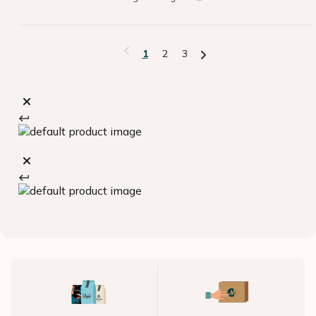
1
2
3