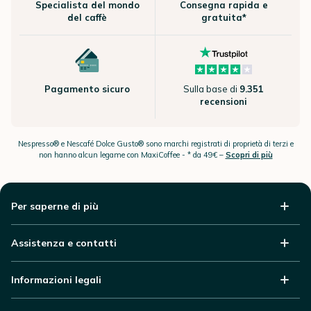
Specialista del mondo
Consegna rapida e
del caffè
gratuita*
Pagamento sicuro
Sulla base di
9.351
recensioni
Nespresso® e Nescafé Dolce Gusto® sono marchi registrati di proprietà di terzi e
non hanno alcun legame con MaxiCoffee -
* da 49€ –
Scopri di più
Per saperne di più
Assistenza e contatti
Informazioni legali