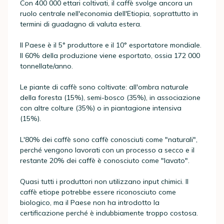
Con 400 000 ettari coltivati, il caffè svolge ancora un
ruolo centrale nell'economia dell'Etiopia, soprattutto in
termini di guadagno di valuta estera.
Il Paese è il 5° produttore e il 10° esportatore mondiale.
Il 60% della produzione viene esportato, ossia 172 000
tonnellate/anno.
Le piante di caffè sono coltivate: all'ombra naturale
della foresta (15%), semi-bosco (35%), in associazione
con altre colture (35%) o in piantagione intensiva
(15%).
L'80% dei caffè sono caffè conosciuti come "naturali",
perché vengono lavorati con un processo a secco e il
restante 20% dei caffè è conosciuto come "lavato".
Quasi tutti i produttori non utilizzano input chimici. Il
caffè etiope potrebbe essere riconosciuto come
biologico, ma il Paese non ha introdotto la
certificazione perché è indubbiamente troppo costosa.