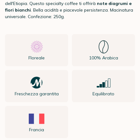
dell'Etiopia.
Questo specialty coffee ti offrirà
note di
agrumi e
fiori bianchi
. Bella acidità e piacevole persistenza. Macinatura
universale. Confezione: 250g.
Floreale
100% Arabica
Freschezza garantita
Equilibrato
Francia