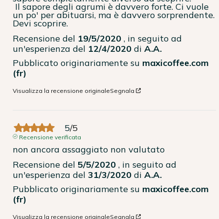
 Il sapore degli agrumi è davvero forte. Ci vuole 
un po' per abituarsi, ma è davvero sorprendente. 
Devi scoprire.
Recensione del
19/5/2020
, in seguito ad
un'esperienza del
12/4/2020
di
A.A.
Pubblicato originariamente su
maxicoffee.com
(fr)
Visualizza la recensione originale
Segnala
5
/
5
Recensione verificata
non ancora assaggiato non valutato
Recensione del
5/5/2020
, in seguito ad
un'esperienza del
31/3/2020
di
A.A.
Pubblicato originariamente su
maxicoffee.com
(fr)
Visualizza la recensione originale
Segnala