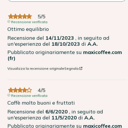
5
/
5
Recensione verificata
Ottimo equilibrio
Recensione del
14/11/2023
, in seguito ad
un'esperienza del
18/10/2023
di
A.A.
Pubblicato originariamente su
maxicoffee.com
(fr)
Visualizza la recensione originale
Segnala
4
/
5
Recensione verificata
Caffè molto buoni e fruttati
Recensione del
6/6/2020
, in seguito ad
un'esperienza del
11/5/2020
di
A.A.
Pubblicato originariamente su
maxicoffee.com