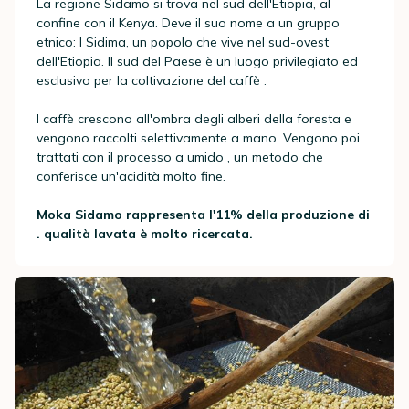
La regione Sidamo si trova nel sud dell'Etiopia, al
confine con il Kenya. Deve il suo nome a un gruppo
etnico: I Sidima, un popolo che vive nel sud-ovest
dell'Etiopia. Il sud del Paese è un luogo privilegiato ed
esclusivo per la coltivazione del caffè .
I caffè crescono all'ombra degli alberi della foresta e
vengono raccolti selettivamente a mano. Vengono poi
trattati con il processo a umido , un metodo che
conferisce un'acidità molto fine.
Moka Sidamo rappresenta l'11% della produzione di
. qualità lavata è molto ricercata.