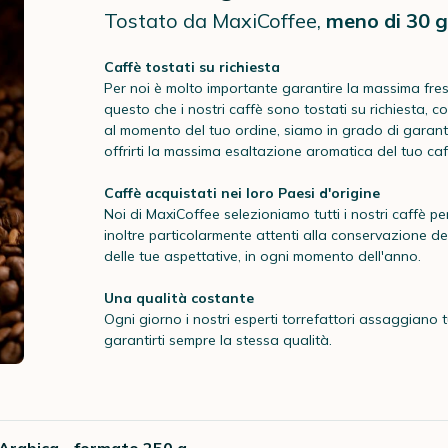
Tostato da MaxiCoffee,
meno di 30 g
Caffè tostati su richiesta
Per noi è molto importante garantire la massima fre
questo che i nostri caffè sono tostati su richiesta, c
al momento del tuo ordine, siamo in grado di garanti
offrirti la massima esaltazione aromatica del tuo caf
Caffè acquistati nei loro Paesi d'origine
Noi di MaxiCoffee selezioniamo tutti i nostri caffè per
inoltre particolarmente attenti alla conservazione del
delle tue aspettative, in ogni momento dell'anno.
Una qualità costante
Ogni giorno i nostri esperti torrefattori assaggiano tu
garantirti sempre la stessa qualità.