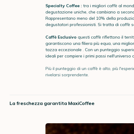
Specialty Coffee :
tra i migliori caffè al mon
degustazione uniche, che cambiano a seconda
Rappresentano meno del 10% della produzio
degustatori professionisti. Si tratta di caffè se
Caffè Esclusivo
questi caffè riflettono il ter
garantiscono una filiera più equa, una migliore
tazza eccezionale . Con un punteggio superior
ideali per compiere i primi passi nell'universo 
Più il punteggio di un caffè è alto, più l'esp
rivelarsi sorprendente.
La freschezza garantita MaxiCoffee