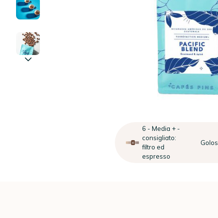
6 - Media + -
consigliato:
Golo
filtro ed
espresso