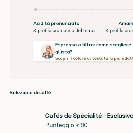
Acidità pronunciata
Amare
& profilo aromatico del terroir
& profilo aro
Espresso o filtro: come scegliere
giusta?
Scopri il colore di tostatura più adat
Selezione di caffè
Cafés de Spécialité - Esclusiv
Punteggio ≥ 80