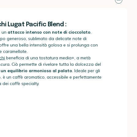
hi Lugat Pacific Blend :
la un
attacco intenso con note di cioccolato
,
po generoso, sublimato da delicate note di
offre una bella intensità golosa e si prolunga con
e caramellate.
chi
beneficia di una tostatura media+, a metà
cura. Ciò permette di rivelare tutta la dolcezza del
n equilibrio armonioso al palato
. Ideale per gli
, è un caffè aromatico, accessibile e perfettamente
 dei caffè specialty.