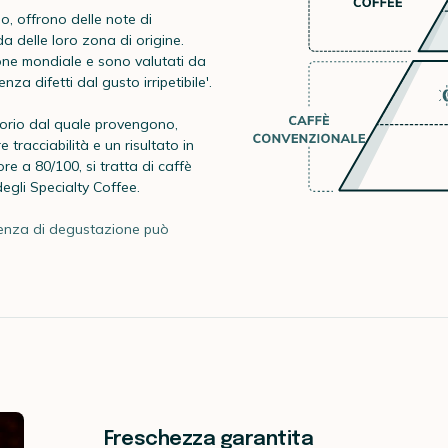
do, offrono delle note di
 delle loro zona di origine.
ne mondiale e sono valutati da
nza difetti dal gusto irripetibile'.
ritorio dal quale provengono,
 tracciabilità e un risultato in
e a 80/100, si tratta di caffè
degli Specialty Coffee.
erienza di degustazione può
Freschezza garantita