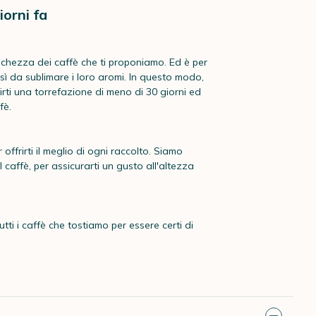
iorni fa
schezza dei caffè che ti proponiamo. Ed è per
osì da sublimare i loro aromi. In questo modo,
rti una torrefazione di meno di 30 giorni ed
fè.
 offrirti il meglio di ogni raccolto. Siamo
 caffè, per assicurarti un gusto all'altezza
tti i caffè che tostiamo per essere certi di