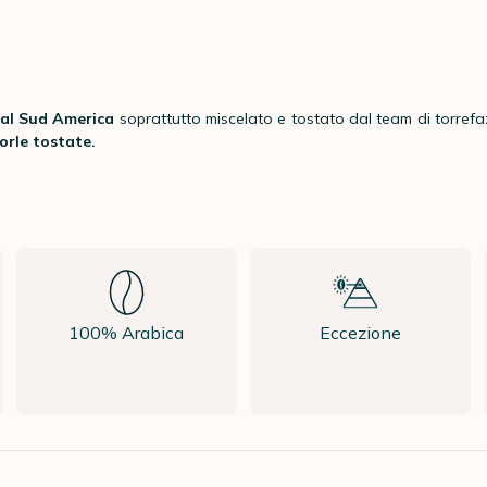
al Sud America
soprattutto miscelato e tostato dal team di torref
orle tostate.
100% Arabica
Eccezione