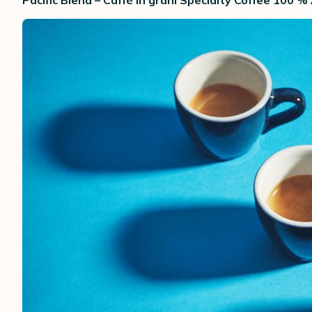
Pacific Blend – Caffè in grani Specialty Coffee 100 %