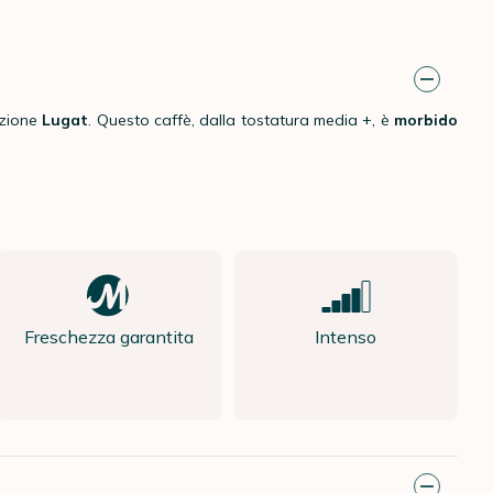
azione
Lugat
. Questo caffè, dalla tostatura media +, è
morbido
Freschezza garantita
Intenso