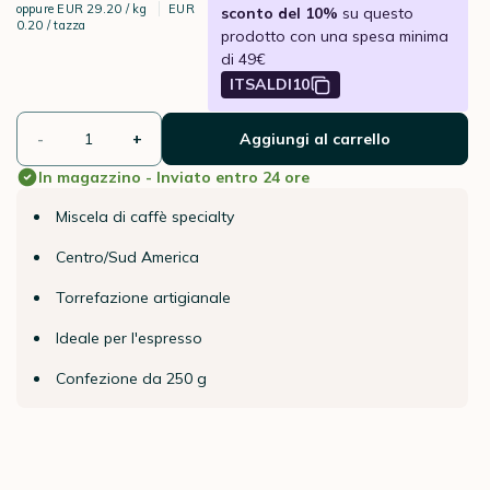
oppure
EUR 29.20 / kg
EUR
sconto del 10%
su questo
0.20 / tazza
prodotto con una spesa minima
di 49€
ITSALDI10
-
+
Aggiungi al carrello
In magazzino - Inviato entro 24 ore
Miscela di caffè specialty
Centro/Sud America
Torrefazione artigianale
Ideale per l'espresso
Confezione da 250 g