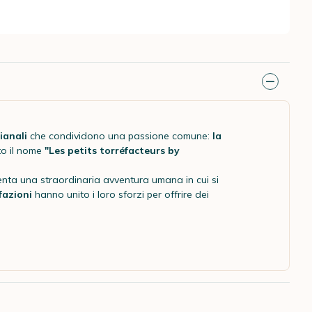
ianali
che condividono una passione comune:
la
to il nome
"Les petits torréfacteurs by
nta una straordinaria avventura umana in cui si
fazioni
hanno unito i loro sforzi per offrire dei