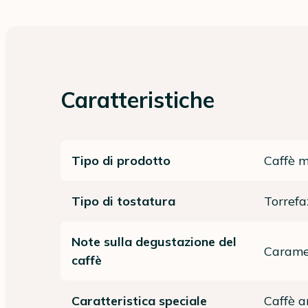
Caratteristiche
Tipo di prodotto
Caffè 
Tipo di tostatura
Torrefa
Note sulla degustazione del
Caramel
caffè
Caratteristica speciale
Caffè 