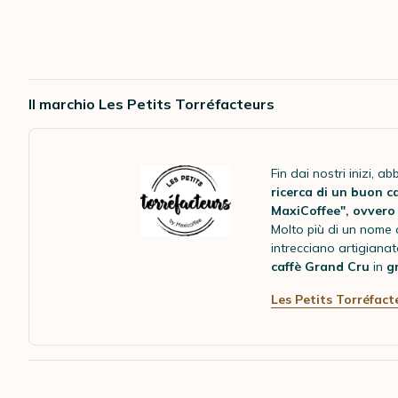
Il marchio Les Petits Torréfacteurs
Fin dai nostri inizi, a
ricerca di un buon ca
MaxiCoffee", ovvero '
Molto più di un nome 
intrecciano artigiana
caffè Grand Cru
in
g
Les Petits Torréfact