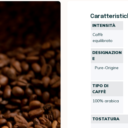
Caratteristich
INTENSITÀ
Caffè
equilibrato
DESIGNAZION
E
Pure-Origine
TIPO DI
CAFFÈ
100% arabica
TOSTATURA