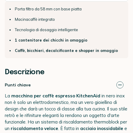
Porta filtro da 58 mm con base piatta
Macinacaffè integrato
Tecnologia di dosaggio intelligente
1 contenitore dei chicchi in omaggio
Caffè, bicchieri, decalcificante e shopper in omaggio
Descrizione
Punti chiave
La
macchina per caffè espresso KitchenAid
in nero inox
non è solo un elettrodomestico, ma un vero gioiellino di
design che darà un tocco di classe alla tua cucina. Il suo stile
retrò e le rifiniture eleganti la rendono un oggetto d'arte
funzionale. Ha un sistema di riscaldamento thermoblock per
un
riscaldamento veloce
. È fatta in
acciaio inossidabile
e