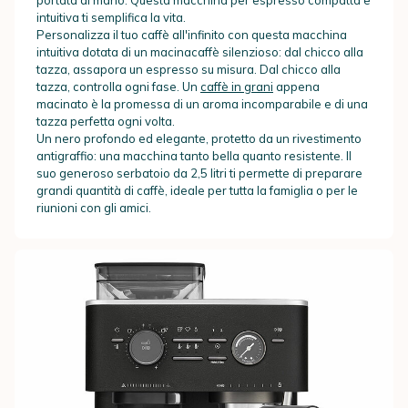
intuitiva ti semplifica la vita.
Personalizza il tuo caffè all'infinito con questa macchina
intuitiva dotata di un macinacaffè silenzioso: dal chicco alla
tazza, assapora un espresso su misura. Dal chicco alla
tazza, controlla ogni fase. Un
caffè in grani
appena
macinato è la promessa di un aroma incomparabile e di una
tazza perfetta ogni volta.
Un nero profondo ed elegante, protetto da un rivestimento
antigraffio: una macchina tanto bella quanto resistente. Il
suo generoso serbatoio da 2,5 litri ti permette di preparare
grandi quantità di caffè, ideale per tutta la famiglia o per le
riunioni con gli amici.