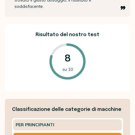
trovato il giusto dosaggio, il risultato è
soddisfacente.
Risultato del nostro test
8
su 10
Classificazione delle categorie di macchine
PER PRINCIPIANTI