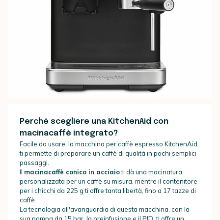
Perché scegliere una KitchenAid con
macinacaffè integrato?
Facile da usare, la macchina per caffè espresso KitchenAid
ti permette di preparare un caffè di qualità in pochi semplici
passaggi.
Il
macinacaffè conico in acciaio
ti dà una macinatura
personalizzata per un caffè su misura, mentre il contenitore
per i chicchi da 225 g ti offre tanta libertà, fino a 17 tazze di
caffè.
La tecnologia all'avanguardia di questa macchina, con la
sua pompa da 15 bar, la preinfusione e il PID, ti offre un