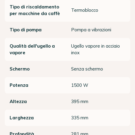
Tipo di riscaldamento
Termoblocco
per macchine da caffè
Tipo di pompa
Pompa a vibrazioni
Qualità dell'ugello a
Ugello vapore in acciaio
vapore
inox
Schermo
Senza schermo
Potenza
1500 W
Altezza
395 mm
Larghezza
335 mm
Profondità
281 mm