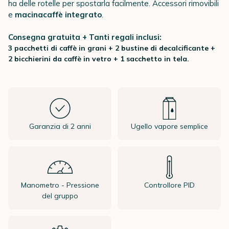
ha delle rotelle per spostarla facilmente. Accessori rimovibili
e
m
acinacaffè integrato
.
Consegna gratuita + Tanti regali inclusi:
3 pacchetti di caffè in grani + 2 bustine di decalcificante +
2 bicchierini da caffè in vetro + 1 sacchetto in tela.
Garanzia di 2 anni
Ugello vapore semplice
Manometro - Pressione
Controllore PID
del gruppo