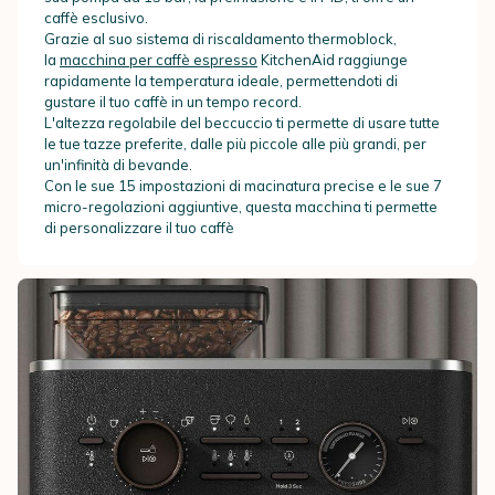
caffè esclusivo.
Grazie al suo sistema di riscaldamento thermoblock,
la
macchina per caffè espresso
KitchenAid raggiunge
rapidamente la temperatura ideale, permettendoti di
gustare il tuo caffè in un tempo record.
L'altezza regolabile del beccuccio ti permette di usare tutte
le tue tazze preferite, dalle più piccole alle più grandi, per
un'infinità di bevande.
Con le sue 15 impostazioni di macinatura precise e le sue 7
micro-regolazioni aggiuntive, questa macchina ti permette
di personalizzare il tuo caffè