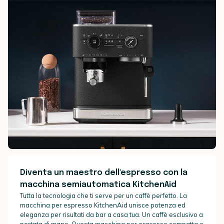
Diventa un maestro dell'espresso con la
macchina semiautomatica KitchenAid
Tutta la tecnologia che ti serve per un caffè perfetto. La
macchina per espresso KitchenAid unisce potenza ed
eleganza per risultati da bar a casa tua. Un caffè esclusivo a
portata di mano. Questa macchina per espresso compatta e