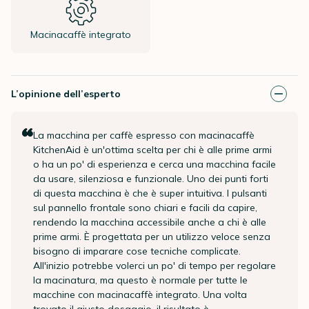
Macinacaffè integrato
L’opinione dell’esperto
La macchina per caffè espresso con macinacaffè
KitchenAid è un'ottima scelta per chi è alle prime armi
o ha un po' di esperienza e cerca una macchina facile
da usare, silenziosa e funzionale. Uno dei punti forti
di questa macchina è che è super intuitiva. I pulsanti
sul pannello frontale sono chiari e facili da capire,
rendendo la macchina accessibile anche a chi è alle
prime armi. È progettata per un utilizzo veloce senza
bisogno di imparare cose tecniche complicate.
All'inizio potrebbe volerci un po' di tempo per regolare
la macinatura, ma questo è normale per tutte le
macchine con macinacaffè integrato. Una volta