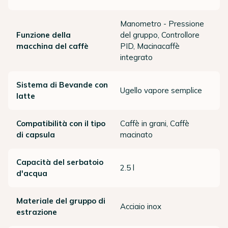
Manometro - Pressione
Funzione della
del gruppo, Controllore
macchina del caffè
PID, Macinacaffè
integrato
Sistema di Bevande con
Ugello vapore semplice
latte
Compatibilità con il tipo
Caffè in grani, Caffè
di capsula
macinato
Capacità del serbatoio
2.5 l
d'acqua
Materiale del gruppo di
Acciaio inox
estrazione