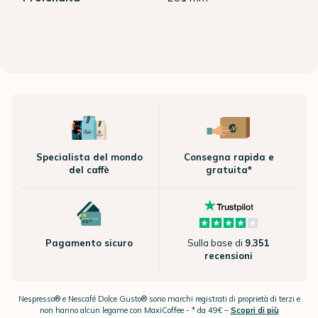
Specialista del mondo
Consegna rapida e
del caffè
gratuita*
Pagamento sicuro
Sulla base di
9.351
recensioni
Nespresso® e Nescafé Dolce Gusto® sono marchi registrati di proprietà di terzi e
non hanno alcun legame con MaxiCoffee -
* da 49€ –
Scopri di più