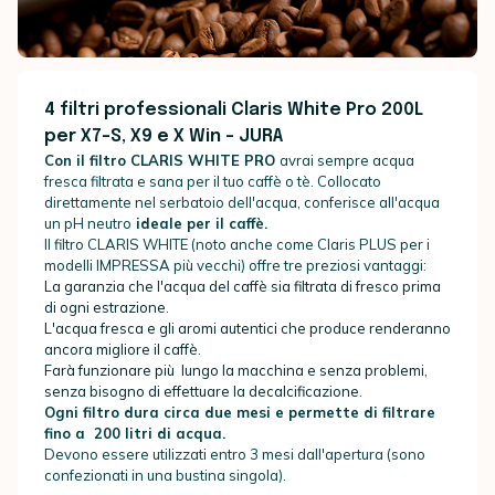
4 filtri professionali Claris White Pro 200L
per X7-S, X9 e X Win - JURA
Con il filtro CLARIS WHITE PRO
avrai sempre acqua
fresca filtrata e sana
per il tuo caffè o tè. Collocato
direttamente nel serbatoio dell'acqua, conferisce all'acqua
un pH neutro
ideale per il caffè.
Il filtro CLARIS WHITE (noto anche come Claris PLUS per i
modelli IMPRESSA più vecchi) offre tre preziosi vantaggi:
La garanzia che l'acqua del caffè sia filtrata di fresco prima
di ogni estrazione.
L'acqua fresca e gli aromi autentici che produce renderanno
ancora migliore il caffè.
Farà funzionare più lungo la macchina e senza problemi,
senza bisogno di effettuare la decalcificazione.
Ogni filtro dura circa due mesi e permette di filtrare
fino a 200 litri di acqua.
Devono essere utilizzati entro 3 mesi dall'apertura (sono
confezionati in una bustina singola).