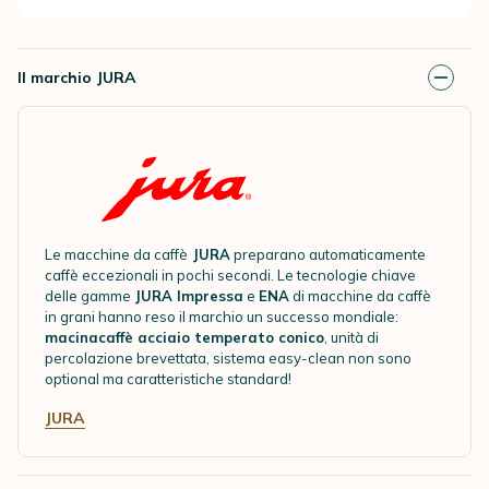
Il marchio JURA
Le macchine da caffè
JURA
preparano
automaticamente
caffè eccezionali in pochi secondi. Le tecnologie chiave
delle gamme
JURA Impressa
e
ENA
di macchine da caffè
in grani hanno reso il marchio un successo mondiale:
macinacaffè acciaio temperato conico
, unità di
percolazione brevettata, sistema easy-clean non sono
optional ma caratteristiche standard!
JURA