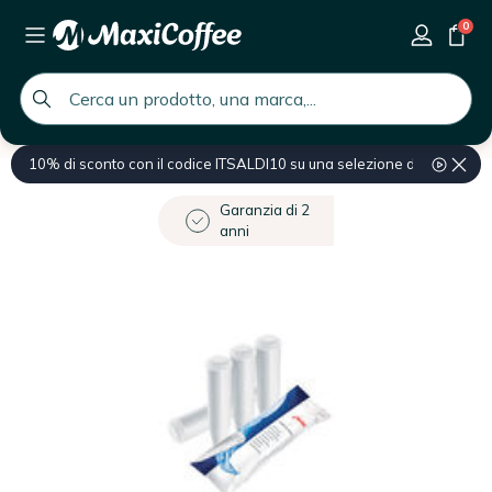
0
global.search.placeholder
10% di sconto con il codice ITSALDI10 su una selezione di prodotti
Home
Prodotti professionali
Manutenzione Professionale Macchina
Garanzia di 2
anni