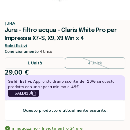
JURA
Jura - Filtro acqua - Claris White Pro per
Impressa X7-S, X9, X9 Win x 4
Saldi Estivi
Condizionamento
4 Unità
1 Unità
4 Unità
29,00 €
Invece di
Saldi Estivi:
Approfitta di uno
sconto del 10%
su questo
prodotto con una spesa minima di 49€
ITSALDI10
Questo prodotto è attualmente esaurito.
In magazzino - Inviato entro 24 ore