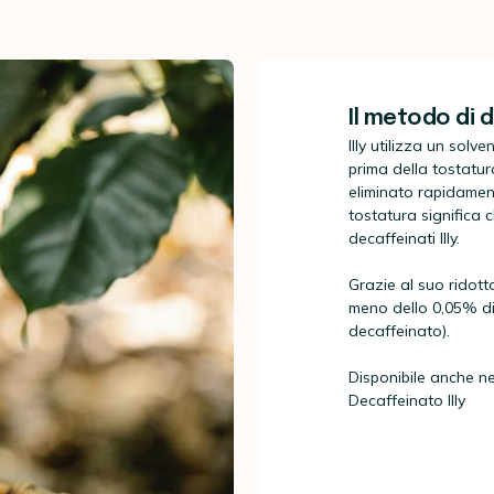
Il metodo di d
IIly utilizza un solv
prima della tostatur
eliminato rapidament
tostatura significa 
decaffeinati Illy.
Grazie al suo ridott
meno dello 0,05% di 
decaffeinato).
Disponibile anche n
Decaffeinato Illy