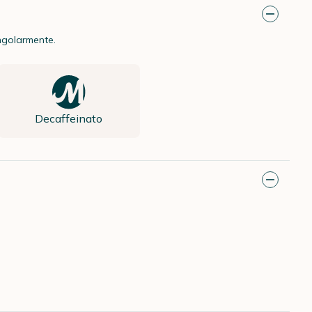
ngolarmente.
Decaffeinato