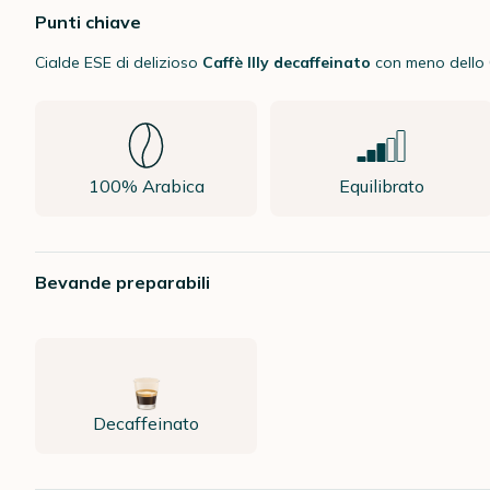
Punti chiave
Cialde ESE di delizioso
Caffè Illy decaffeinato
con meno dello 0
100% Arabica
Equilibrato
Bevande preparabili
Decaffeinato