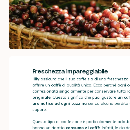
Freschezza impareggiabile
I
Illy
assicura che il suo caffè sia di una freschezza
offrire un
caffè
di qualità unica. Ecco perché ogni
c
confezionata singolarmente per conservare tutta 
originale
. Questo significa che puoi gustare
un caf
aromatico ad ogni tazzina
senza alcuna perdita d
sapore.
Questo tipo di confezione è particolarmente adatt
hanno un ridotto
consumo di caffè
. Infatti, le cial