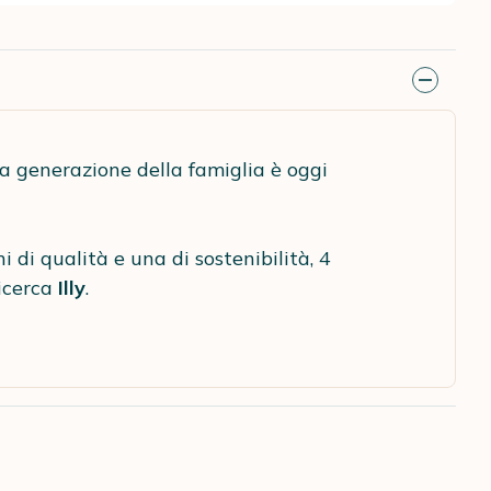
za generazione della famiglia è oggi
i di qualità e una di sostenibilità, 4
ricerca
Illy
.