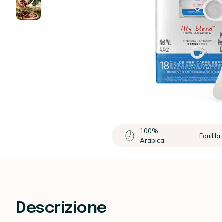
100%
Equilib
Arabica
Descrizione