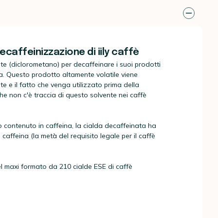
ecaffeinizzazione di iily caffè
ente (diclorometano) per decaffeinare i suoi prodotti
a. Questo prodotto altamente volatile viene
e e il fatto che venga utilizzato prima della
che non c'è traccia di questo solvente nei caffè
o contenuto in caffeina, la cialda decaffeinata ha
caffeina (la metà del requisito legale per il caffè
el maxi formato da 210 cialde ESE di caffè