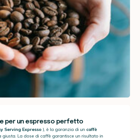
se per un espresso perfetto
sy Serving Expresso
), è la garanzia di un
caffè
à giusta. La dose di caffè
garantisce un risultato in