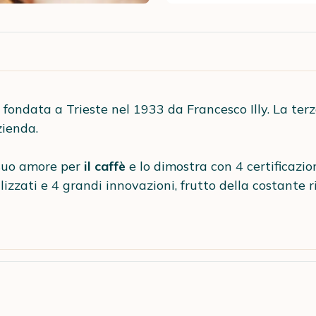
 fondata a Trieste nel 1933 da Francesco Illy. La ter
zienda.
suo amore per
il caffè
e lo dimostra con 4 certificazion
lizzati e 4 grandi innovazioni, frutto della costante 