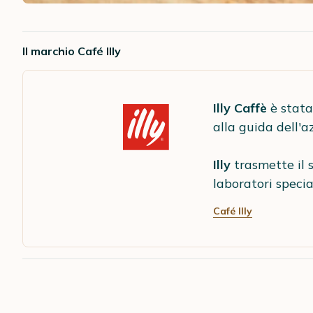
Il marchio Café Illy
Illy Caffè
è stata
alla guida dell'a
Illy
trasmette il 
laboratori specia
Café Illy