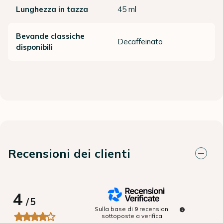
Lunghezza in tazza
45 ml
Bevande classiche
Decaffeinato
disponibili
Recensioni dei clienti
4
/
5
Sulla base di
9
recensioni
sottoposte a verifica