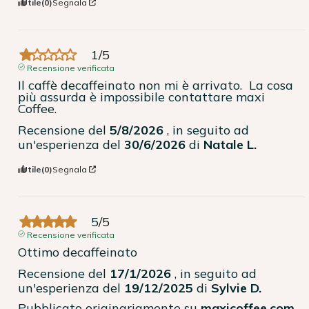
Utile
(0)
Segnala
1
/
5
Recensione verificata
Il caffè decaffeinato non mi è arrivato.  La cosa 
più assurda è impossibile contattare maxi 
Coffee.
Recensione del
5/8/2026
, in seguito ad
un'esperienza del
30/6/2026
di
Natale L.
Utile
(0)
Segnala
5
/
5
Recensione verificata
Ottimo decaffeinato
Recensione del
17/1/2026
, in seguito ad
un'esperienza del
19/12/2025
di
Sylvie D.
Pubblicato originariamente su
maxicoffee.com