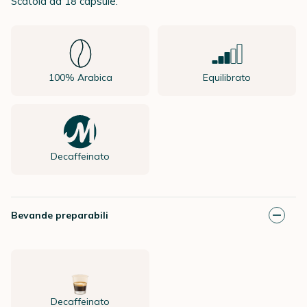
Scatola da 18 capsule.
100% Arabica
Equilibrato
Decaffeinato
Bevande preparabili
Decaffeinato