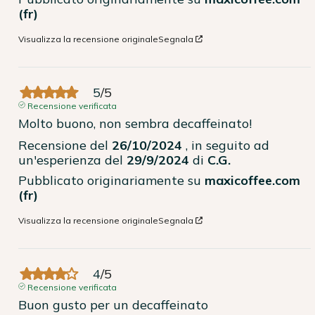
(fr)
Visualizza la recensione originale
Segnala
5
/
5
Recensione verificata
Molto buono, non sembra decaffeinato!
Recensione del
26/10/2024
, in seguito ad
un'esperienza del
29/9/2024
di
C.G.
Pubblicato originariamente su
maxicoffee.com
(fr)
Visualizza la recensione originale
Segnala
4
/
5
Recensione verificata
Buon gusto per un decaffeinato