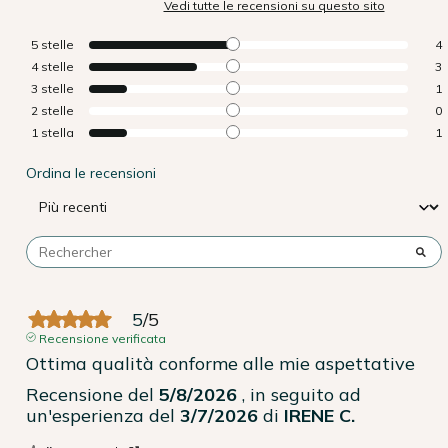
Vedi tutte le recensioni su questo sito
5
stelle
4
4
stelle
3
3
stelle
1
2
stelle
0
1
stella
1
Ordina le recensioni
5
/
5
Recensione verificata
Ottima qualità conforme alle mie aspettative
Recensione del
5/8/2026
, in seguito ad
un'esperienza del
3/7/2026
di
IRENE C.