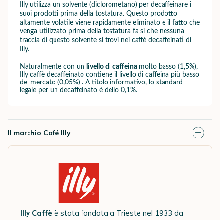
Illy utilizza
un solvente (diclorometano) per decaffeinare i
suoi prodotti prima della tostatura. Questo prodotto
altamente volatile viene rapidamente eliminato e il fatto che
venga utilizzato prima della tostatura fa sì che nessuna
traccia di questo solvente si trovi nei caffè decaffeinati di
Illy.
Naturalmente con un
livello di caffeina
molto basso (1,5%),
Illy caffè decaffeinato contiene il livello di caffeina più basso
del mercato (0,05%) . A titolo informativo, lo standard
legale per un decaffeinato è dello 0,1%.
Il marchio Café Illy
Illy Caffè
è stata fondata a Trieste nel 1933 da