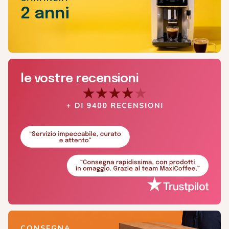
2 anni
le vostre recensioni
CONSEGNA