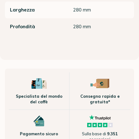
Larghezza
280 mm
Profondità
280 mm
Specialista del mondo
Consegna rapida e
del caffè
gratuita*
Pagamento sicuro
Sulla base di
9.351