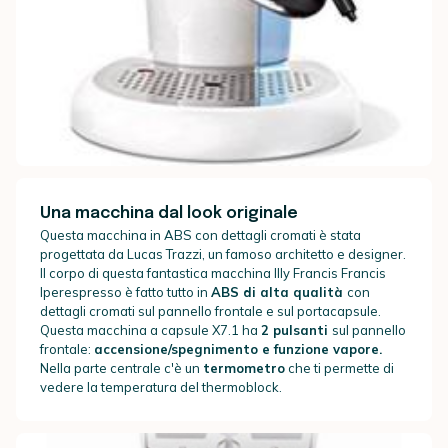
Una macchina dal look originale
Questa macchina in ABS con dettagli cromati è stata
progettata da Lucas Trazzi, un famoso architetto e designer.
Il corpo di questa fantastica macchina Illy Francis Francis
Iperespresso è fatto tutto in
ABS di alta qualità
con
dettagli cromati sul pannello frontale e sul portacapsule.
Questa macchina a capsule X7.1 ha
2 pulsanti
sul pannello
frontale:
accensione/spegnimento e funzione vapore.
Nella parte centrale c'è un
termometro
che ti permette di
vedere la temperatura del thermoblock.