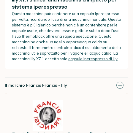
Illy X7.1 Bianca: una macchina d'impatto per
sistema iperespresso
Questa macchina può contenere una capsula Iperespresso
per volta, ricordando l'uso di una macchina manuale. Questo
sistema è più igienico perché non c'è un contenitore per le
capsule usate, che devono essere gettate subito dopo l'uso.
Il suo thermoblock offre una rapida esecuzione. Questa
macchina ha anche un ugello vapore/acqua calda su
richiesta. Il termometro centrale indica il riscaldamento della
macchina, utile soprattutto per il vapore e l'acqua calda. La
macchina Illy X7.1 accetta solo
capsule Iperespresso di Illy.
Il marchio Francis Francis - Illy