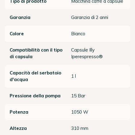
Tipo di prodotto
Macchina caffè a capsule
Garanzia
Garanzia di 2 anni
Colore
Bianco
Compatibilità con il tipo
Capsule Illy
di capsula
Iperespresso®
Capacità del serbatoio
1 l
d'acqua
Pressione della pompa
15 Bar
Potenza
1050 W
Altezza
310 mm