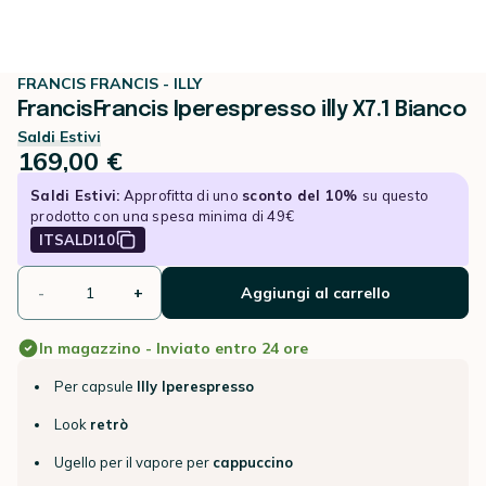
FRANCIS FRANCIS - ILLY
FrancisFrancis Iperespresso illy X7.1 Bianco
Saldi Estivi
169,00 €
Saldi Estivi:
Approfitta di uno
sconto del 10%
su questo
prodotto con una spesa minima di 49€
ITSALDI10
-
+
Aggiungi al carrello
In magazzino - Inviato entro 24 ore
Per capsule
Illy Iperespresso
Look
retrò
Ugello per il vapore per
cappuccino