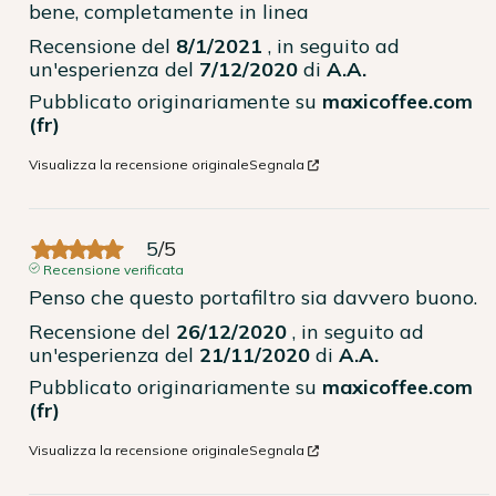
bene, completamente in linea
Recensione del
8/1/2021
, in seguito ad
un'esperienza del
7/12/2020
di
A.A.
Pubblicato originariamente su
maxicoffee.com
(fr)
Visualizza la recensione originale
Segnala
5
/
5
Recensione verificata
Penso che questo portafiltro sia davvero buono.
Recensione del
26/12/2020
, in seguito ad
un'esperienza del
21/11/2020
di
A.A.
Pubblicato originariamente su
maxicoffee.com
(fr)
Visualizza la recensione originale
Segnala