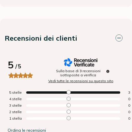
Recensioni dei clienti
5
/
5
Sulla base di
3
recensioni
sottoposte a verifica
Vedi tutte le recensioni su questo sito
5
stelle
3
4
stelle
0
3
stelle
0
2
stelle
0
1
stella
0
Ordina le recensioni