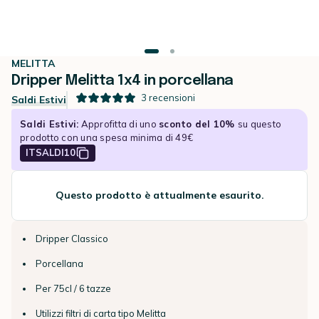
MELITTA
Dripper Melitta 1x4 in porcellana
3
recensioni
Saldi Estivi
Saldi Estivi:
Approfitta di uno
sconto del 10%
su questo
prodotto con una spesa minima di 49€
ITSALDI10
Questo prodotto è attualmente esaurito.
Dripper Classico
Porcellana
Per 75cl / 6 tazze
Utilizzi filtri di carta tipo Melitta