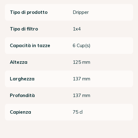
Tipo di prodotto
Dripper
Tipo di filtro
1x4
Capacità in tazze
6 Cup(s)
Altezza
125 mm
Larghezza
137 mm
Profondità
137 mm
Capienza
75 cl