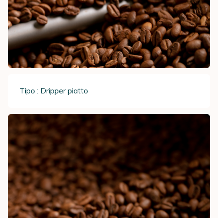
Tipo : Dripper piatto