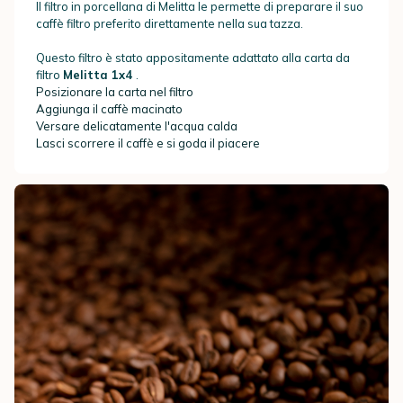
Il filtro in porcellana di Melitta le permette di preparare il suo
caffè filtro preferito direttamente nella sua tazza.
Questo filtro è stato appositamente adattato alla carta da
filtro
Melitta 1x4
.
Posizionare la carta nel filtro
Aggiunga il caffè macinato
Versare delicatamente l'acqua calda
Lasci scorrere il caffè e si goda il piacere